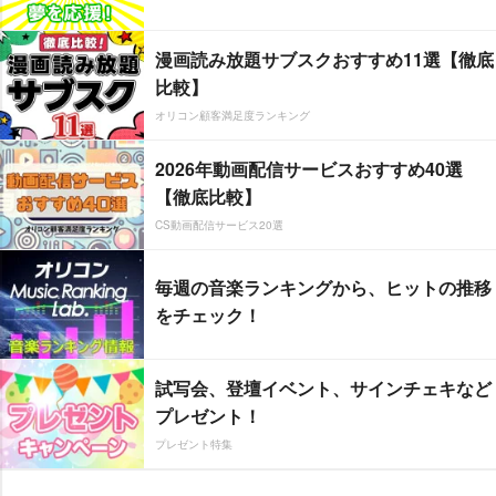
漫画読み放題サブスクおすすめ11選【徹底
比較】
オリコン顧客満足度ランキング
2026年動画配信サービスおすすめ40選
【徹底比較】
CS動画配信サービス20選
毎週の音楽ランキングから、ヒットの推移
をチェック！
試写会、登壇イベント、サインチェキなど
プレゼント！
プレゼント特集