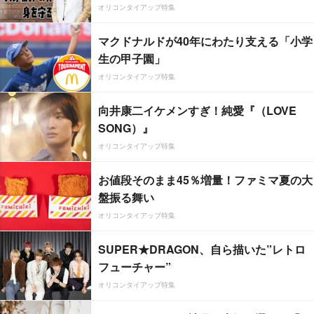
オリコンタイアップ特集
マクドナルドが40年にわたり支える「小学
生の甲子園」
オリコンタイアップ特集
向井康二イケメンすぎ！純愛『（LOVE
SONG）』
オリコンタイアップ特集
お値段そのまま45％増量！ファミマ夏の大
盤振る舞い
オリコンタイアップ特集
SUPER★DRAGON、自ら描いた”レトロ
フューチャー”
オリコンタイアップ特集