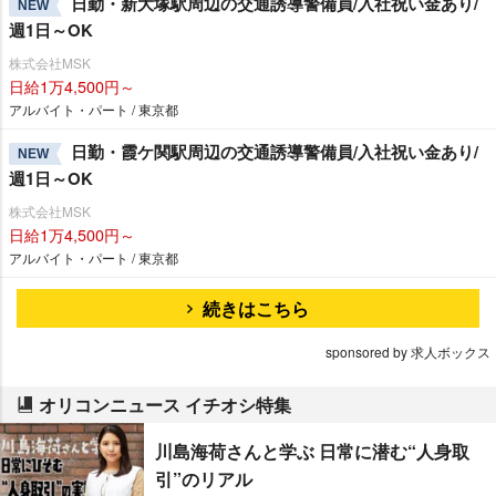
日勤・新大塚駅周辺の交通誘導警備員/入社祝い金あり/
NEW
週1日～OK
株式会社MSK
日給1万4,500円～
アルバイト・パート / 東京都
日勤・霞ケ関駅周辺の交通誘導警備員/入社祝い金あり/
NEW
週1日～OK
株式会社MSK
日給1万4,500円～
アルバイト・パート / 東京都
続きはこちら
sponsored by 求人ボックス
オリコンニュース イチオシ特集
川島海荷さんと学ぶ 日常に潜む“人身取
引”のリアル