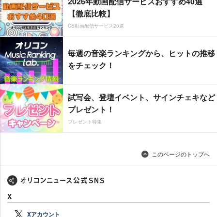
2026年動画配信サービスおすすめ40選
【徹底比較】
CS動画配信サービス20選
毎週の音楽ランキングから、ヒットの推移
をチェック！
試写会、登壇イベント、サインチェキなど
プレゼント！
プレゼント特集
このページのトップへ
X
Xアカウント