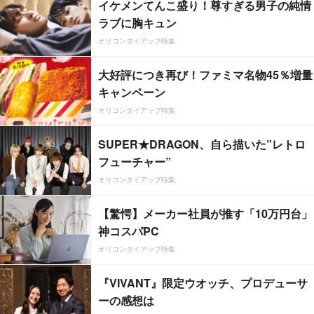
イケメンてんこ盛り！尊すぎる男子の純情
ラブに胸キュン
オリコンタイアップ特集
大好評につき再び！ファミマ名物45％増量
キャンペーン
オリコンタイアップ特集
SUPER★DRAGON、自ら描いた”レトロ
フューチャー”
オリコンタイアップ特集
【驚愕】メーカー社員が推す「10万円台」
神コスパPC
オリコンタイアップ特集
『VIVANT』限定ウオッチ、プロデューサ
ーの感想は