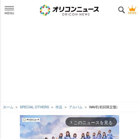
ホーム
SPECIAL OTHERS
作品
アルバム
WAVE(初回限定盤)
このニュースを見る
arrow_forward_ios