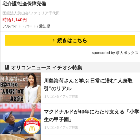
宅介護/社会保障完備
医療法人悠山会/ファミリア千代田
時給1,140円
アルバイト・パート / 愛知県
続きはこちら
sponsored by 求人ボックス
オリコンニュース イチオシ特集
川島海荷さんと学ぶ 日常に潜む“人身取
引”のリアル
オリコンタイアップ特集
マクドナルドが40年にわたり支える「小学
生の甲子園」
オリコンタイアップ特集