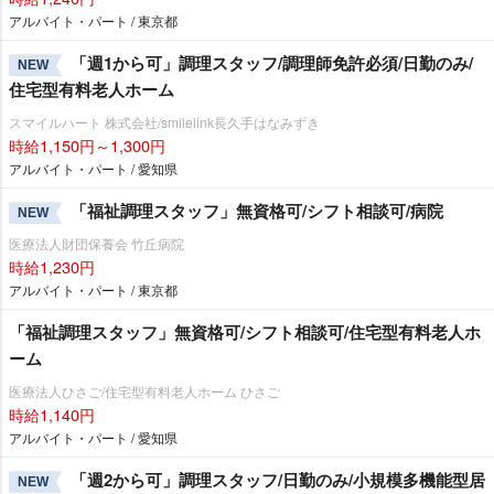
アルバイト・パート / 東京都
「週1から可」調理スタッフ/調理師免許必須/日勤のみ/
NEW
住宅型有料老人ホーム
スマイルハート 株式会社/smilelink長久手はなみずき
時給1,150円～1,300円
アルバイト・パート / 愛知県
「福祉調理スタッフ」無資格可/シフト相談可/病院
NEW
医療法人財団保養会 竹丘病院
時給1,230円
アルバイト・パート / 東京都
「福祉調理スタッフ」無資格可/シフト相談可/住宅型有料老人ホ
ーム
医療法人ひさご/住宅型有料老人ホーム ひさご
時給1,140円
アルバイト・パート / 愛知県
「週2から可」調理スタッフ/日勤のみ/小規模多機能型居
NEW