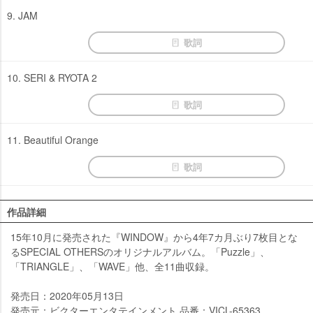
9. JAM
歌詞
10. SERI & RYOTA 2
歌詞
11. Beautiful Orange
歌詞
作品詳細
15年10月に発売された『WINDOW』から4年7カ月ぶり7枚目とな
るSPECIAL OTHERSのオリジナルアルバム。「Puzzle」、
「TRIANGLE」、「WAVE」他、全11曲収録。
発売日：2020年05月13日
発売元：ビクターエンタテインメント 品番：VICL-65363