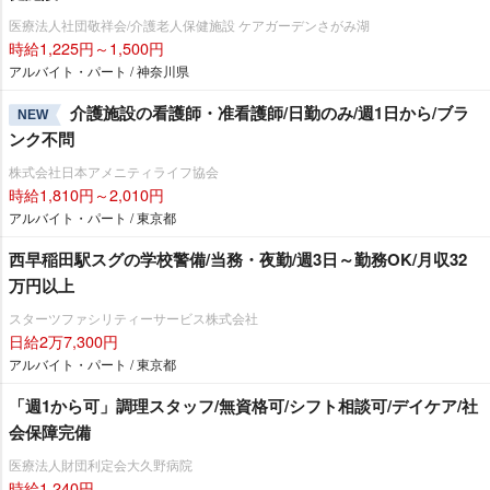
医療法人社団敬祥会/介護老人保健施設 ケアガーデンさがみ湖
時給1,225円～1,500円
アルバイト・パート / 神奈川県
介護施設の看護師・准看護師/日勤のみ/週1日から/ブラ
NEW
ンク不問
株式会社日本アメニティライフ協会
時給1,810円～2,010円
アルバイト・パート / 東京都
西早稲田駅スグの学校警備/当務・夜勤/週3日～勤務OK/月収32
万円以上
スターツファシリティーサービス株式会社
日給2万7,300円
アルバイト・パート / 東京都
「週1から可」調理スタッフ/無資格可/シフト相談可/デイケア/社
会保障完備
医療法人財団利定会大久野病院
時給1,240円