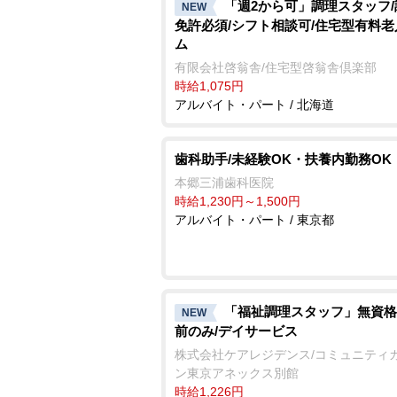
「週2から可」調理スタッフ
NEW
免許必須/シフト相談可/住宅型有料
ム
有限会社啓翁舎/住宅型啓翁舎倶楽部
時給1,075円
アルバイト・パート / 北海道
歯科助手/未経験OK・扶養内勤務OK
本郷三浦歯科医院
時給1,230円～1,500円
アルバイト・パート / 東京都
「福祉調理スタッフ」無資格
NEW
前のみ/デイサービス
株式会社ケアレジデンス/コミュニティ
ン東京アネックス別館
時給1,226円