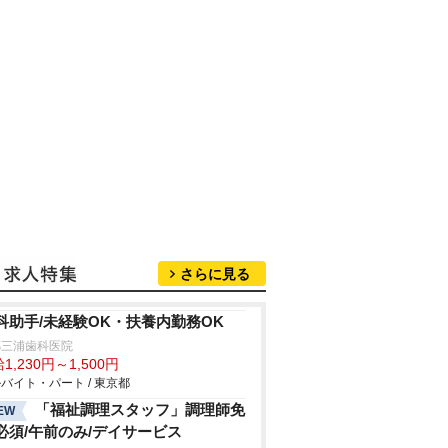
さらに見る
科助手/未経験OK・扶養内勤務OK
郷三浦歯科医院
1,230円～1,500円
バイト・パート / 東京都
「福祉調理スタッフ」調理師免
EW
必須/午前のみ/デイサービス