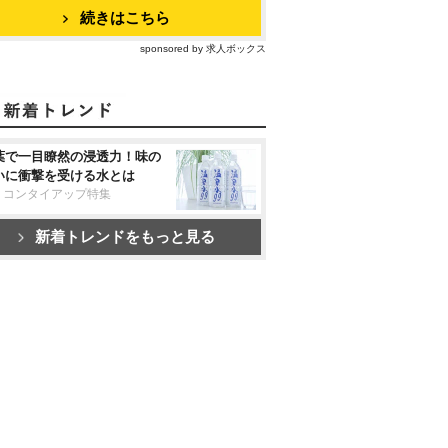
続きはこちら
sponsored by 求人ボックス
葉で一目瞭然の浸透力！味の
いに衝撃を受ける水とは
リコンタイアップ特集
新着トレンドをもっと見る