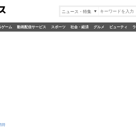
ニュース・特集
&ゲーム
動画配信サービス
スポーツ
社会・経済
グルメ
ビューティ
ラ
切符