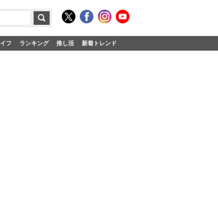
イフ
ランキング
推し活
新着トレンド