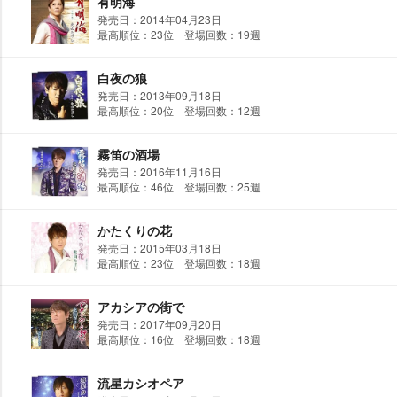
有明海
発売日：2014年04月23日
最高順位：23位 登場回数：19週
白夜の狼
発売日：2013年09月18日
最高順位：20位 登場回数：12週
霧笛の酒場
発売日：2016年11月16日
最高順位：46位 登場回数：25週
かたくりの花
発売日：2015年03月18日
最高順位：23位 登場回数：18週
アカシアの街で
発売日：2017年09月20日
最高順位：16位 登場回数：18週
流星カシオペア