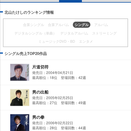
北山たけしのランキング情報
合算シングル
合算アルバム
シングル
アルバム
デジタルシングル（単曲）
デジタルアルバム
ストリーミング
ミュージックDVD・BD
エンタメ
シングル売上TOP20作品
片道切符
発売日：2004年04月21日
最高順位：18位 登場回数：42週
男の出船
発売日：2005年02月25日
最高順位：27位 登場回数：49週
男の拳
発売日：2006年02月22日
最高順位：28位 登場回数：44週