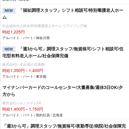
「福祉調理スタッフ」シフト相談可/特別養護老人ホー
NEW
ム
社会福祉法人絆会/特別養護老人ホーム リアメゾン戸塚
時給1,225円
アルバイト・パート / 神奈川県
「週3から可」調理スタッフ/無資格可/シフト相談可/住
NEW
宅型有料老人ホーム/社会保障完備
株式会社いずみ/菜の花葛飾
時給1,350円～1,400円
アルバイト・パート / 東京都
マイナンバーカードのコールセンター/大量募集/週休3日OK/夕
方から
株式会社ベルシステム24
時給1,400円～1,750円
アルバイト・パート / 契約社員 / 北海道
「週3から可」調理スタッフ/無資格可/夜勤専従/病院/社会保障完