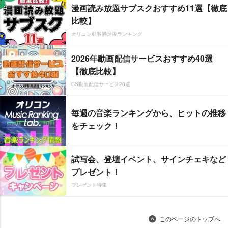
漫画読み放題サブスクおすすめ11選【徹底
比較】
オリコン顧客満足度ランキング
2026年動画配信サービスおすすめ40選
【徹底比較】
CS動画配信サービス20選
毎週の音楽ランキングから、ヒットの推移
をチェック！
試写会、登壇イベント、サインチェキなど
プレゼント！
プレゼント特集
このページのトップへ