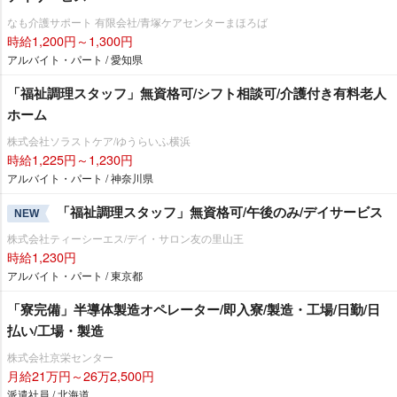
なも介護サポート 有限会社/青塚ケアセンターまほろば
時給1,200円～1,300円
アルバイト・パート / 愛知県
「福祉調理スタッフ」無資格可/シフト相談可/介護付き有料老人
ホーム
株式会社ソラストケア/ゆうらいふ横浜
時給1,225円～1,230円
アルバイト・パート / 神奈川県
「福祉調理スタッフ」無資格可/午後のみ/デイサービス
NEW
株式会社ティーシーエス/デイ・サロン友の里山王
時給1,230円
アルバイト・パート / 東京都
「寮完備」半導体製造オペレーター/即入寮/製造・工場/日勤/日
払い/工場・製造
株式会社京栄センター
月給21万円～26万2,500円
派遣社員 / 北海道