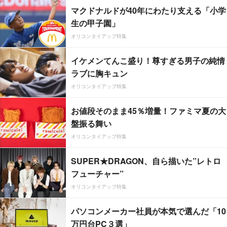
マクドナルドが40年にわたり支える「小学
生の甲子園」
オリコンタイアップ特集
イケメンてんこ盛り！尊すぎる男子の純情
ラブに胸キュン
オリコンタイアップ特集
お値段そのまま45％増量！ファミマ夏の大
盤振る舞い
オリコンタイアップ特集
SUPER★DRAGON、自ら描いた”レトロ
フューチャー”
オリコンタイアップ特集
パソコンメーカー社員が本気で選んだ「10
万円台PC３選」