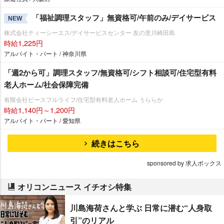
「福祉調理スタッフ」無資格可/午前のみ/デイサービス
NEW
株式会社ティーシーエス/デイサービスセンター 友の里川崎田島
時給1,225円
アルバイト・パート / 神奈川県
「週2から可」調理スタッフ/無資格可/シフト相談可/住宅型有料
老人ホーム/社会保障完備
有限会社ピースフルライフ/住宅型有料老人ホーム うららか
時給1,140円～1,200円
アルバイト・パート / 愛知県
続きはこちら
sponsored by 求人ボックス
オリコンニュース イチオシ特集
川島海荷さんと学ぶ 日常に潜む“人身取
引”のリアル