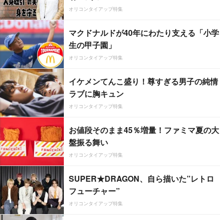
オリコンタイアップ特集
マクドナルドが40年にわたり支える「小学
生の甲子園」
オリコンタイアップ特集
イケメンてんこ盛り！尊すぎる男子の純情
ラブに胸キュン
オリコンタイアップ特集
お値段そのまま45％増量！ファミマ夏の大
盤振る舞い
オリコンタイアップ特集
SUPER★DRAGON、自ら描いた”レトロ
フューチャー”
オリコンタイアップ特集