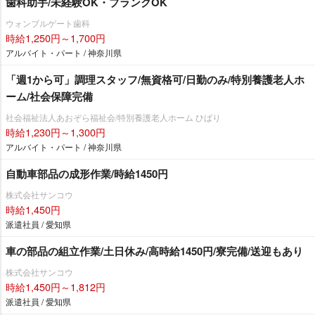
歯科助手/未経験OK・ブランクOK
ウォンブルゲート歯科
時給1,250円～1,700円
アルバイト・パート / 神奈川県
「週1から可」調理スタッフ/無資格可/日勤のみ/特別養護老人ホ
ーム/社会保障完備
社会福祉法人あおぞら福祉会/特別養護老人ホーム ひばり
時給1,230円～1,300円
アルバイト・パート / 神奈川県
自動車部品の成形作業/時給1450円
株式会社サンコウ
時給1,450円
派遣社員 / 愛知県
車の部品の組立作業/土日休み/高時給1450円/寮完備/送迎もあり
株式会社サンコウ
時給1,450円～1,812円
派遣社員 / 愛知県