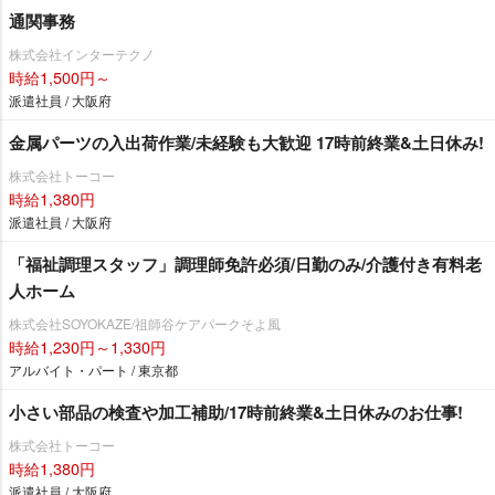
通関事務
株式会社インターテクノ
時給1,500円～
派遣社員 / 大阪府
金属パーツの入出荷作業/未経験も大歓迎 17時前終業&土日休み!
株式会社トーコー
時給1,380円
派遣社員 / 大阪府
「福祉調理スタッフ」調理師免許必須/日勤のみ/介護付き有料老
人ホーム
株式会社SOYOKAZE/祖師谷ケアパークそよ風
時給1,230円～1,330円
アルバイト・パート / 東京都
小さい部品の検査や加工補助/17時前終業&土日休みのお仕事!
株式会社トーコー
時給1,380円
派遣社員 / 大阪府