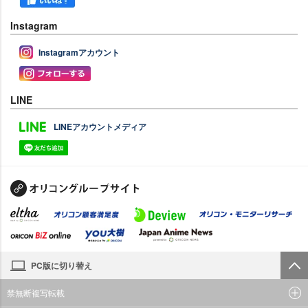
Instagram
Instagramアカウント
LINE
LINEアカウントメディア
PC版に切り替え
禁無断複写転載