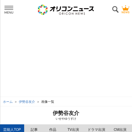
ホーム
伊勢谷友介
画像一覧
伊勢谷友介
いせやゆうすけ
芸能人TOP
記事
作品
TV出演
ドラマ出演
CM出演