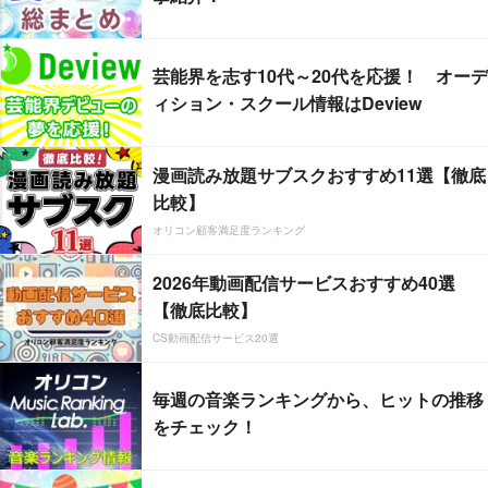
芸能界を志す10代～20代を応援！ オーデ
ィション・スクール情報はDeview
漫画読み放題サブスクおすすめ11選【徹底
比較】
オリコン顧客満足度ランキング
2026年動画配信サービスおすすめ40選
【徹底比較】
CS動画配信サービス20選
毎週の音楽ランキングから、ヒットの推移
をチェック！