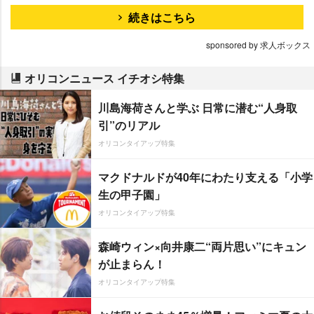
続きはこちら
sponsored by 求人ボックス
オリコンニュース イチオシ特集
川島海荷さんと学ぶ 日常に潜む“人身取
引”のリアル
オリコンタイアップ特集
マクドナルドが40年にわたり支える「小学
生の甲子園」
オリコンタイアップ特集
森崎ウィン×向井康二“両片思い”にキュン
が止まらん！
オリコンタイアップ特集