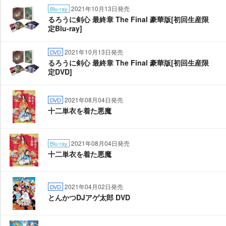
2021年10月13日発売
Blu-ray
るろうに剣心 最終章 The Final 豪華版[初回生産限
定Blu-ray]
2021年10月13日発売
DVD
るろうに剣心 最終章 The Final 豪華版[初回生産限
定DVD]
2021年08月04日発売
DVD
十二単衣を着た悪魔
2021年08月04日発売
Blu-ray
十二単衣を着た悪魔
2021年04月02日発売
DVD
とんかつDJアゲ太郎 DVD