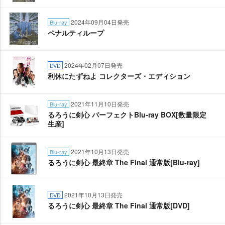
2024年09月04日発売
Blu-ray
ペナルティループ
2024年02月07日発売
DVD
利休にたずねよ コレクターズ・エディション
2021年11月10日発売
Blu-ray
るろうに剣心 パーフェクトBlu-ray BOX[数量限定
生産]
2021年10月13日発売
Blu-ray
るろうに剣心 最終章 The Final 通常版[Blu-ray]
2021年10月13日発売
DVD
るろうに剣心 最終章 The Final 通常版[DVD]