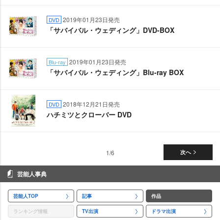
2019年01月23日発売
DVD
「サバイバル・ウェディング」DVD-BOX
2019年01月23日発売
Blu-ray
「サバイバル・ウェディング」Blu-ray BOX
2018年12月21日発売
DVD
ハチミツとクローバー DVD
1/6
次へ
芸能人事典
芸能人TOP
記事
作品
ランキング情報
TV出演
ドラマ出演