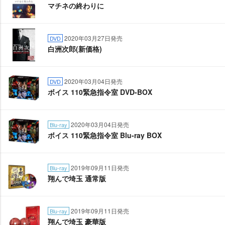
マチネの終わりに
2020年03月27日発売
DVD
白洲次郎(新価格)
2020年03月04日発売
DVD
ボイス 110緊急指令室 DVD-BOX
2020年03月04日発売
Blu-ray
ボイス 110緊急指令室 Blu-ray BOX
2019年09月11日発売
Blu-ray
翔んで埼玉 通常版
2019年09月11日発売
Blu-ray
翔んで埼玉 豪華版