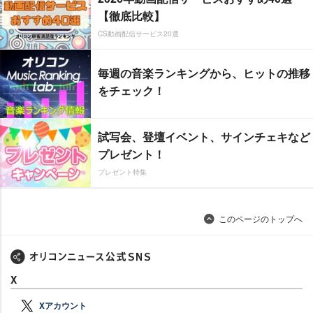
【徹底比較】
CS動画配信サービス20選
毎週の音楽ランキングから、ヒットの推移
をチェック！
試写会、登壇イベント、サインチェキなど
プレゼント！
プレゼント特集
このページのトップへ
X
Xアカウント