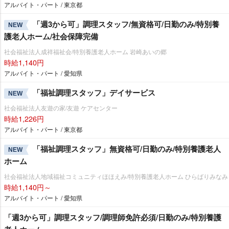
アルバイト・パート / 東京都
「週3から可」調理スタッフ/無資格可/日勤のみ/特別養
NEW
護老人ホーム/社会保障完備
社会福祉法人成祥福祉会/特別養護老人ホーム 岩崎あいの郷
時給1,140円
アルバイト・パート / 愛知県
「福祉調理スタッフ」デイサービス
NEW
社会福祉法人友遊の家/友遊 ケアセンター
時給1,226円
アルバイト・パート / 東京都
「福祉調理スタッフ」無資格可/日勤のみ/特別養護老人
NEW
ホーム
社会福祉法人地域福祉コミュニティほほえみ/特別養護老人ホーム ひらばりみなみ
時給1,140円～
アルバイト・パート / 愛知県
「週3から可」調理スタッフ/調理師免許必須/日勤のみ/特別養護