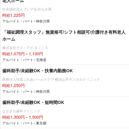
老人ホーム
社会福祉法人プレマ会/みなみ風
時給1,225円
アルバイト・パート / 神奈川県
「福祉調理スタッフ」無資格可/シフト相談可/介護付き有料老人
ホーム
株式会社テイ・アイ/まごころ
時給1,075円～1,100円
アルバイト・パート / 北海道
歯科助手/未経験OK・扶養内勤務OK
医療法人社団ふれあいヘルスケア 横浜山手デンタルクリニック
時給1,250円
アルバイト・パート / 神奈川県
歯科助手/未経験OK・短時間OK
なかまち歯科クリニック
時給1,300円～1,500円
アルバイト・パート / 東京都