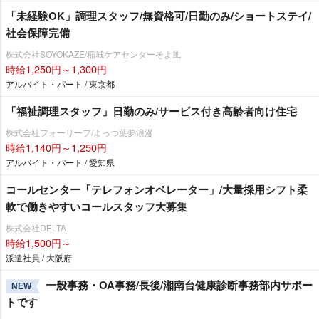
「未経験OK」調理スタッフ/無資格可/日勤のみ/ショートステイ/
社会保障完備
株式会社SOYOKAZE/稲城ケアセンターそよ風
時給1,250円～1,300円
アルバイト・パート / 東京都
「福祉調理スタッフ」日勤のみ/サービス付き高齢者向け住宅
株式会社フォーリーフ/よっつ葉夢浪漫
時給1,140円～1,250円
アルバイト・パート / 愛知県
コールセンター「テレフォンオペレーター」/大量採用シフト柔
軟で働きやすいコールスタッフ大募集
株式会社DELTA
時給1,500円～
派遣社員 / 大阪府
一般事務・OA事務/長後/湘南台健康診断事務部内サポー
NEW
トです