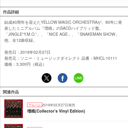
作品詳細
結成40周年を迎えたYELLOW MAGIC ORCHESTRAが、80年に発
表したミニアルバム『増殖』のSACDハイブリッド盤。
「JINGLE“Y.M.O.”」、「NICE AGE」、「SNAKEMAN SHOW」
他、全12曲収録。
発売日：2019年02月27日
発売元：ソニー・ミュージックダイレクト 品番：MHCL-10111
価格：3,300円（税込）
関連作品
2019年02月27日発売
アルバム
増殖(Collector’s Vinyl Edition)