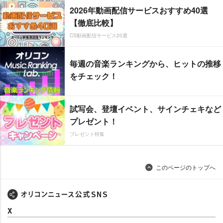
2026年動画配信サービスおすすめ40選
【徹底比較】
CS動画配信サービス20選
毎週の音楽ランキングから、ヒットの推移
をチェック！
試写会、登壇イベント、サインチェキなど
プレゼント！
プレゼント特集
このページのトップへ
X