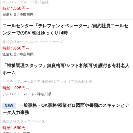
マンパワーグループ株式会社
時給1,550円～
派遣社員 / 神奈川県
コールセンター「テレフォンオペレーター」/契約社員コールセ
ンターでのSV 朝はゆっくり14時
株式会社オープンループパートナーズ
時給1,850円～
派遣社員 / 神奈川県
「福祉調理スタッフ」無資格可/シフト相談可/介護付き有料老人
ホーム
ナラティブホーム&ケア 株式会社/ファミリア鎌倉材木座
時給1,225円～
アルバイト・パート / 神奈川県
一般事務・OA事務/残業ゼロ図面や書類のスキャンとデ
NEW
ータ入力事務
株式会社スタッフサービス
時給1,650円～