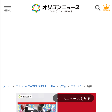
ホーム
YELLOW MAGIC ORCHESTRA
作品
アルバム
増殖
このニュースを見る
arrow_forward_ios