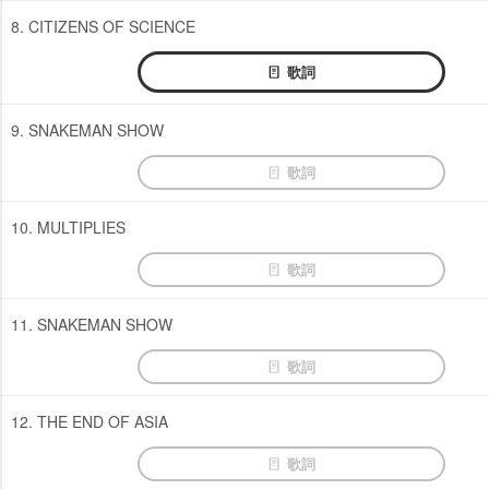
8. CITIZENS OF SCIENCE
歌詞
9. SNAKEMAN SHOW
歌詞
10. MULTIPLIES
歌詞
11. SNAKEMAN SHOW
歌詞
12. THE END OF ASIA
歌詞