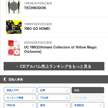
1993年05月26日発売
TECHNODON
1999年09月22日発売
YMO GO HOME!
2003年08月06日発売
UC YMO[Ultimate Collection of Yellow Magic
Orchestra]
CDアルバム売上ランキングをもっと見る
芸能人事典
芸能人TOP
記事
作品
ランキング情報
TV出演
ドラマ出演
CM出演
歌詞
音楽配信