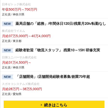
日本ゼトック株式会社
年収500万円～700万円
正社員 / 神奈川県
薬局店舗の「総務」/年間休日120日/残業月20h/転勤なし
NEW
株式会社ワイエム
月給37万5,000円～40万4,000円
正社員 / 東京都
経験者歓迎「物流スタッフ」 残業10～15H 研修充実
NEW
日揮ユニバーサル株式会社
月給31万4,500円～
正社員 / 神奈川県
「店舗開発」/店舗開発経験者募集/創業70年超
NEW
スガキコシステムズ株式会社
月給28万円～38万5,000円
正社員 / 愛知県
続きはこちら