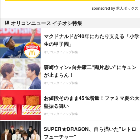
sponsored by 求人ボックス
オリコンニュース イチオシ特集
マクドナルドが40年にわたり支える「小学
生の甲子園」
オリコンタイアップ特集
森崎ウィン×向井康二“両片思い”にキュン
が止まらん！
オリコンタイアップ特集
お値段そのまま45％増量！ファミマ夏の大
盤振る舞い
オリコンタイアップ特集
SUPER★DRAGON、自ら描いた”レトロ
フューチャー”