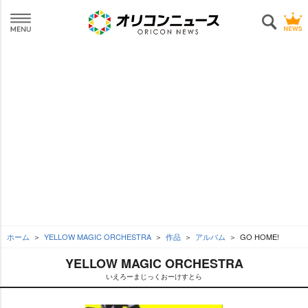
ホーム
YELLOW MAGIC ORCHESTRA
作品
アルバム
GO HOME!
YELLOW MAGIC ORCHESTRA
いえろーまじっくおーけすとら