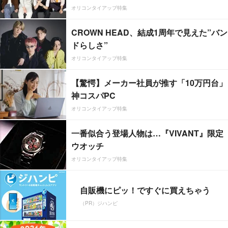
オリコンタイアップ特集
CROWN HEAD、結成1周年で見えた”バン
ドらしさ”
オリコンタイアップ特集
【驚愕】メーカー社員が推す「10万円台」
神コスパPC
オリコンタイアップ特集
一番似合う登場人物は…『VIVANT』限定
ウオッチ
オリコンタイアップ特集
自販機にピッ！ですぐに買えちゃう
（PR）ジハンピ