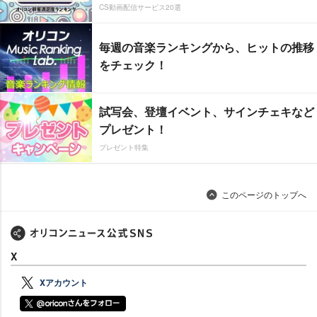
CS動画配信サービス20選
毎週の音楽ランキングから、ヒットの推移
をチェック！
試写会、登壇イベント、サインチェキなど
プレゼント！
プレゼント特集
このページのトップへ
X
Xアカウント