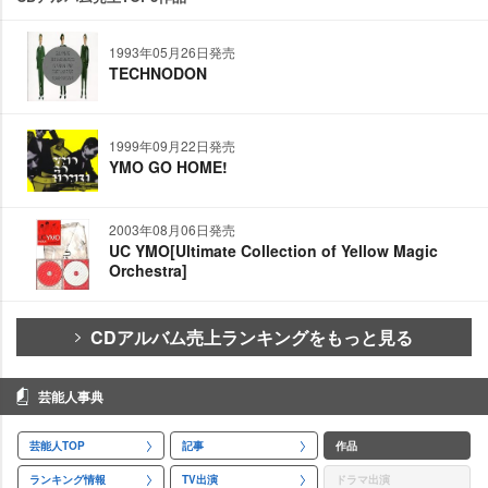
1993年05月26日発売
TECHNODON
1999年09月22日発売
YMO GO HOME!
2003年08月06日発売
UC YMO[Ultimate Collection of Yellow Magic
Orchestra]
CDアルバム売上ランキングをもっと見る
芸能人事典
芸能人TOP
記事
作品
ランキング情報
TV出演
ドラマ出演