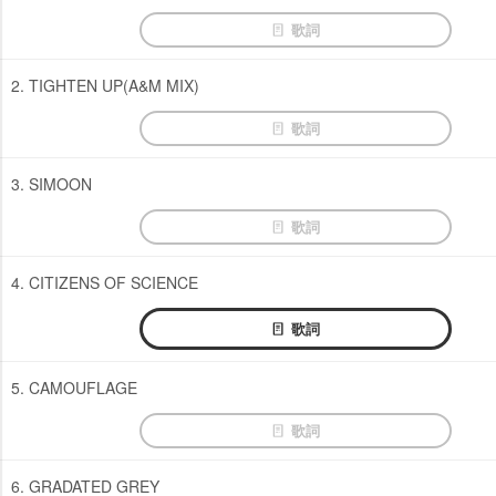
歌詞
2. TIGHTEN UP(A&M MIX)
歌詞
3. SIMOON
歌詞
4. CITIZENS OF SCIENCE
歌詞
5. CAMOUFLAGE
歌詞
6. GRADATED GREY