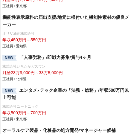
正社員 / 東京都
機能性表示原料の届出支援/地元に根付いた機能性素材の優良メ
ーカー
オリザ油化株式会社
年収450万円～550万円
正社員 / 愛知県
「人事労務」/即戦力募集/賞与4ヶ月
NEW
株式会社いちたかガスワン
月給23万6,000円～33万5,000円
正社員 / 北海道
エンタメ×テック企業の「法務・総務」/年収500万円以
NEW
上可能
株式会社ユートニック
年収500万円～700万円
正社員 / 東京都
オーラルケア製品・化粧品の処方開発/マネージャー候補