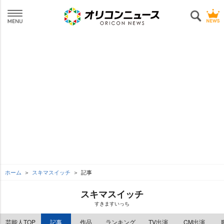
ホーム
スキマスイッチ
記事
スキマスイッチ
すきますいっち
芸能人TOP
記事
作品
ランキング
TV出演
CM出演