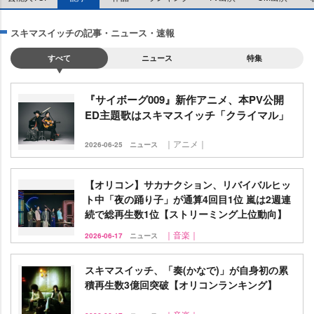
スキマスイッチの記事・ニュース・速報
すべて
ニュース
特集
『サイボーグ009』新作アニメ、本PV公開
ED主題歌はスキマスイッチ「クライマル」
｜アニメ｜
2026-06-25
ニュース
【オリコン】サカナクション、リバイバルヒッ
ト中「夜の踊り子」が通算4回目1位 嵐は2週連
続で総再生数1位【ストリーミング上位動向】
｜音楽｜
2026-06-17
ニュース
スキマスイッチ、「奏(かなで)」が自身初の累
積再生数3億回突破【オリコンランキング】