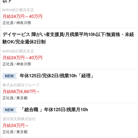
以下
kotrio紹介横浜支店
月給24万円～40万円
正社員 / 神奈川県
デイサービス 障がい者支援員/月残業平均10h以下/無資格・未経
験OK/完全週休2日制
kotrio紹介横浜支店
月給24万円～40万円
正社員 / 神奈川県
年休125日/完休2日/残業10h「経理」
NEW
株式会社陽吉グループ
月給66万6,667円～
正社員 / 東京都
「総合職 」年休125日/残業月10h
NEW
湯河原瓦斯株式会社
月給24万円～
正社員 / 東京都