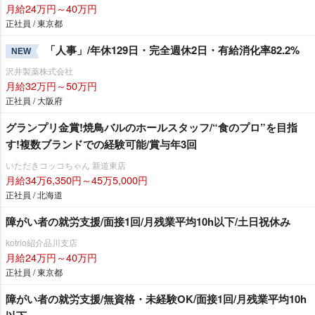
月給24万円～40万円
正社員 / 東京都
「人事」/年休129日・完全週休2日・有給消化率82.2%
NEW
沢井製薬株式会社
月給32万円～50万円
正社員 / 大阪府
グランプリ金賞!焼鳥バルのホールスタッフ/“食のプロ”を目指
す!複数ブランドでの経験可能/賞与年3回
いただきコッコちゃん 新道東店
月給34万6,350円～45万5,000円
正社員 / 北海道
障がい者の就労支援/面接1回/月残業平均10h以下/土日祝休み
kotrio紹介品川支店
月給24万円～40万円
正社員 / 東京都
障がい者の就労支援/無資格・未経験OK/面接1回/月残業平均10h