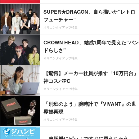
SUPER★DRAGON、自ら描いた”レトロ
フューチャー”
オリコンタイアップ特集
CROWN HEAD、結成1周年で見えた”バン
ドらしさ”
オリコンタイアップ特集
【驚愕】メーカー社員が推す「10万円台」
神コスパPC
オリコンタイアップ特集
「別班のよう」腕時計で『VIVANT』の世
界観再現
オリコンタイアップ特集
自販機にピッ！ですぐに買えちゃう