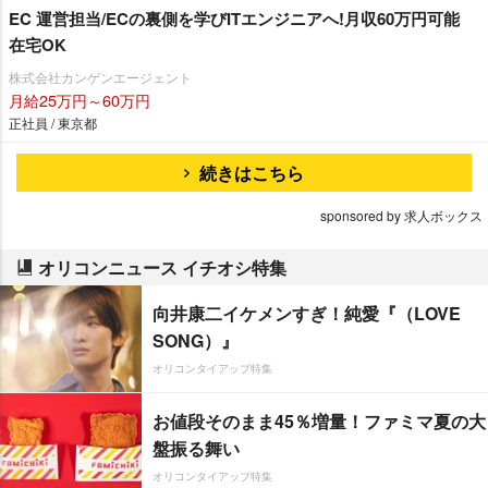
EC 運営担当/ECの裏側を学びITエンジニアへ!月収60万円可能
在宅OK
株式会社カンゲンエージェント
月給25万円～60万円
正社員 / 東京都
続きはこちら
sponsored by 求人ボックス
オリコンニュース イチオシ特集
向井康二イケメンすぎ！純愛『（LOVE
SONG）』
オリコンタイアップ特集
お値段そのまま45％増量！ファミマ夏の大
盤振る舞い
オリコンタイアップ特集