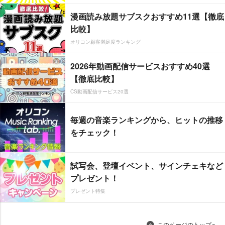
漫画読み放題サブスクおすすめ11選【徹底
比較】
オリコン顧客満足度ランキング
2026年動画配信サービスおすすめ40選
【徹底比較】
CS動画配信サービス20選
毎週の音楽ランキングから、ヒットの推移
をチェック！
試写会、登壇イベント、サインチェキなど
プレゼント！
プレゼント特集
このページのトップへ