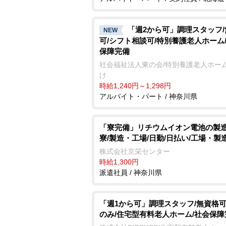
「週2から可」調理スタッフ
NEW
可/シフト相談可/特別養護老人ホーム
保障完備
社会福祉法人東の会/特別養護老人ホーム
け
時給1,240円～1,298円
アルバイト・パート / 神奈川県
「寮完備」リチウムイオン電池の製造
寮/製造・工場/日勤/日払い/工場・製
株式会社京栄センター
時給1,300円
派遣社員 / 神奈川県
「週1から可」調理スタッフ/無資格可
のみ/住宅型有料老人ホーム/社会保障