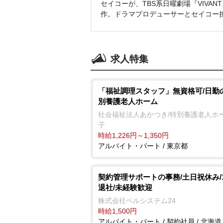
セイコーが、TBS系日曜劇場『VIVA
作。ドラマプロデューサーとセイコー
求人特集
「福祉調理スタッフ」無資格可/日勤
別養護老人ホーム
社会福祉法人あかつき/特別養護老人ホー
子
時給1,226円～1,350円
アルバイト・パート / 東京都
契約管理サポートの事務/土日祝休み/18
退社/未経験歓迎
株式会社ベルシステム24
時給1,500円
アルバイト・パート / 契約社員 / 北海道