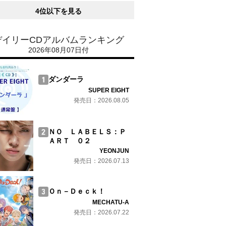
4位以下を見る
デイリーCDアルバムランキング
2026年08月07日付
ダンダーラ
SUPER EIGHT
発売日：2026.08.05
ＮＯ ＬＡＢＥＬＳ：Ｐ
ＡＲＴ ０２
YEONJUN
発売日：2026.07.13
Ｏｎ－Ｄｅｃｋ！
MECHATU-A
発売日：2026.07.22