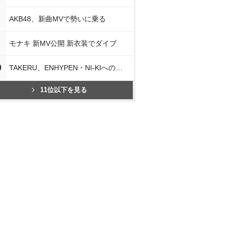
AKB48、新曲MVで勢いに乗る
モナキ 新MV公開 新衣装でダイブ
0
TAKERU、ENHYPEN・NI-KIへの思い
11位以下を見る