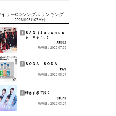
デイリーCDシングルランキング
2026年08月07日付
ＢＡＤ（Ｊａｐａｎｅｓ
ｅ Ｖｅｒ．）
ATEEZ
発売日：2026.07.29
ＳＯＤＡ ＳＯＤＡ
TWS
発売日：2026.08.04
好きすぎて泣く
STU48
発売日：2026.03.04