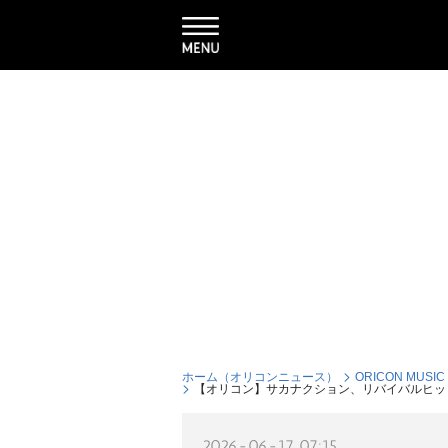
ホーム（オリコンニュース）
ORICON MUSIC
【オリコン】サカナクション、リバイバルヒッ
2026-06-17 07:15