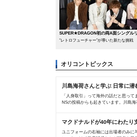
SUPER★DRAGON初の両A面シングル
“レトロフューチャー”が導いた新たな挑戦
オリコントピックス
川島海荷さんと学ぶ 日常に潜
「人身取引」って海外の話だと思って
NSの投稿からも起きています。川島
マクドナルドが40年にわたり
ユニフォームの右袖には出場者のみに