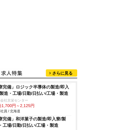
さらに見る
寮完備」ロジック半導体の製造/即入
/製造・工場/日勤/日払い/工場・製造
式会社京栄センター
1,700円～2,125円
社員 / 北海道
寮完備」和洋菓子の製造/即入寮/製
・工場/日勤/日払い/工場・製造