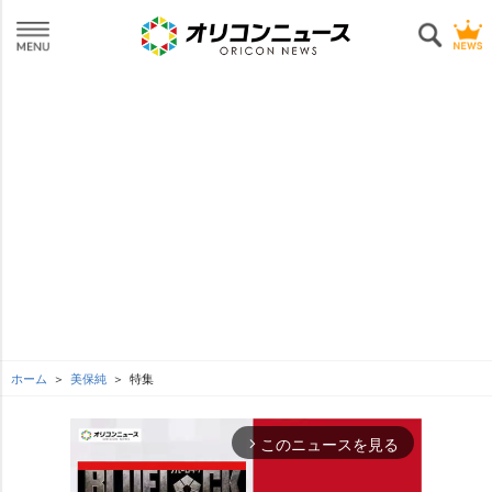
ホーム
美保純
特集
このニュースを見る
arrow_forward_ios