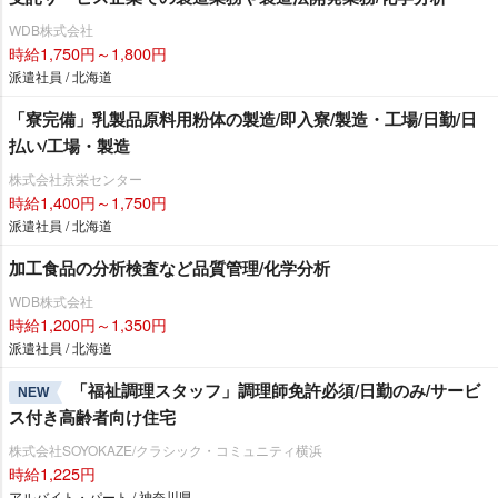
WDB株式会社
時給1,750円～1,800円
派遣社員 / 北海道
「寮完備」乳製品原料用粉体の製造/即入寮/製造・工場/日勤/日
払い/工場・製造
株式会社京栄センター
時給1,400円～1,750円
派遣社員 / 北海道
加工食品の分析検査など品質管理/化学分析
WDB株式会社
時給1,200円～1,350円
派遣社員 / 北海道
「福祉調理スタッフ」調理師免許必須/日勤のみ/サービ
NEW
ス付き高齢者向け住宅
株式会社SOYOKAZE/クラシック・コミュニティ横浜
時給1,225円
アルバイト・パート / 神奈川県