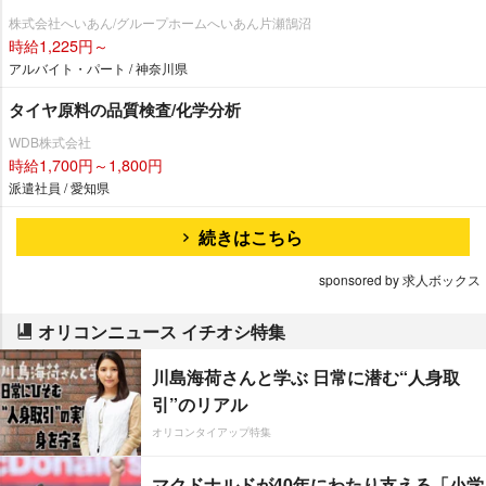
株式会社へいあん/グループホームへいあん片瀬鵠沼
時給1,225円～
アルバイト・パート / 神奈川県
タイヤ原料の品質検査/化学分析
WDB株式会社
時給1,700円～1,800円
派遣社員 / 愛知県
続きはこちら
sponsored by 求人ボックス
オリコンニュース イチオシ特集
川島海荷さんと学ぶ 日常に潜む“人身取
引”のリアル
オリコンタイアップ特集
マクドナルドが40年にわたり支える「小学