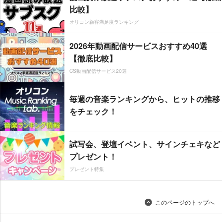
比較】
オリコン顧客満足度ランキング
2026年動画配信サービスおすすめ40選
【徹底比較】
CS動画配信サービス20選
毎週の音楽ランキングから、ヒットの推移
をチェック！
試写会、登壇イベント、サインチェキなど
プレゼント！
プレゼント特集
このページのトップへ