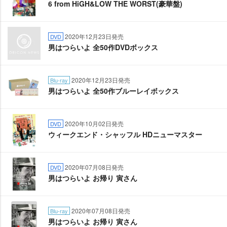
6 from HiGH&LOW THE WORST(豪華盤)
2020年12月23日発売
DVD
男はつらいよ 全50作DVDボックス
2020年12月23日発売
Blu-ray
男はつらいよ 全50作ブルーレイボックス
2020年10月02日発売
DVD
ウィークエンド・シャッフル HDニューマスター
2020年07月08日発売
DVD
男はつらいよ お帰り 寅さん
2020年07月08日発売
Blu-ray
男はつらいよ お帰り 寅さん