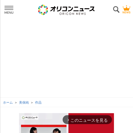
ホーム
美保純
作品
このニュースを見る
arrow_forward_ios