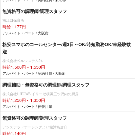
無資格可の調理師/調理スタッフ
南江口保育所
時給1,177円
アルバイト・パート / 大阪府
格安スマホのコールセンター/週3日～OK/時短勤務OK/未経験歓
迎
株式会社ベルシステム24
時給1,500円～1,550円
アルバイト・パート / 契約社員 / 大阪府
調理補助・無資格可の調理師/調理スタッフ
株式会社HITOWA イリーゼ横浜三ツ沢内の厨房
時給1,250円～1,350円
アルバイト・パート / 神奈川県
無資格可の調理師/調理スタッフ
アシステッドナーシングよい館津島唐臼
時給1,140円