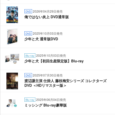
2026年04月29日発売
DVD
俺ではない炎上 DVD通常版
2025年10月03日発売
DVD
少年と犬 通常版DVD
2025年10月03日発売
Blu-ray
少年と犬【初回生産限定版】Blu-ray
2025年07月30日発売
DVD
渡辺謙主演 仕掛人 藤枝梅安シリーズ コレクターズ
DVD ＜HDリマスター版＞
2025年06月04日発売
Blu-ray
ミッシング Blu-ray豪華版