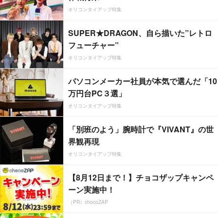
オリコンタイアップ特集
SUPER★DRAGON、自ら描いた”レトロ
フューチャー”
オリコンタイアップ特集
パソコンメーカー社員が本気で選んだ「10
万円台PC３選」
オリコンタイアップ特集
「別班のよう」腕時計で『VIVANT』の世
界観再現
オリコンタイアップ特集
【8月12日まで！】チョコザップキャンペ
ーン実施中！
（PR）chocoZAP