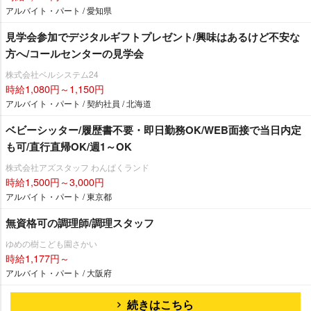
アルバイト・パート / 愛知県
見学会参加でデジタルギフトプレゼント/興味はあるけど不安な
方へ/コールセンターの見学会
株式会社ベルシステム24
時給1,080円～1,150円
アルバイト・パート / 契約社員 / 北海道
ベビーシッター/履歴書不要・即日勤務OK/WEB面接で当日内定
も可/直行直帰OK/週1～OK
株式会社アズスタッフ わんぱくランド
時給1,500円～3,000円
アルバイト・パート / 東京都
無資格可の調理師/調理スタッフ
ゆめの樹こども園さかい
時給1,177円～
アルバイト・パート / 大阪府
続きはこちら