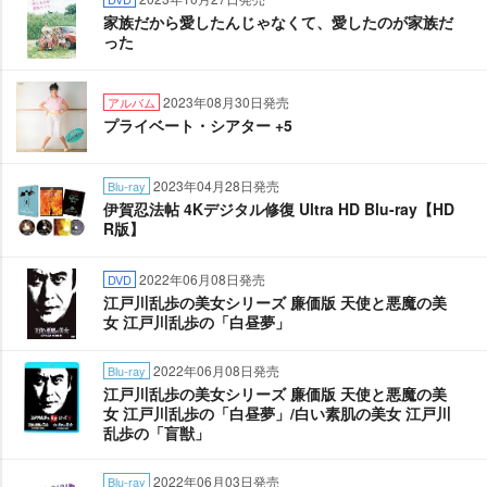
家族だから愛したんじゃなくて、愛したのが家族だ
った
2023年08月30日発売
アルバム
プライベート・シアター +5
2023年04月28日発売
Blu-ray
伊賀忍法帖 4Kデジタル修復 Ultra HD Blu-ray【HD
R版】
2022年06月08日発売
DVD
江戸川乱歩の美女シリーズ 廉価版 天使と悪魔の美
女 江戸川乱歩の「白昼夢」
2022年06月08日発売
Blu-ray
江戸川乱歩の美女シリーズ 廉価版 天使と悪魔の美
女 江戸川乱歩の「白昼夢」/白い素肌の美女 江戸川
乱歩の「盲獣」
2022年06月03日発売
Blu-ray