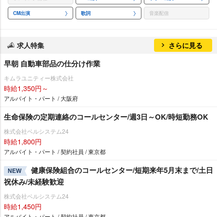
CM出演
歌詞
音楽配信
求人特集
さらに見る
早朝 自動車部品の仕分け作業
キムラユニティー株式会社
時給1,350円～
アルバイト・パート / 大阪府
生命保険の定期連絡のコールセンター/週3日～OK/時短勤務OK
株式会社ベルシステム24
時給1,800円
アルバイト・パート / 契約社員 / 東京都
健康保険組合のコールセンター/短期来年5月末まで/土日
NEW
祝休み/未経験歓迎
株式会社ベルシステム24
時給1,450円
アルバイト・パート / 契約社員 / 東京都