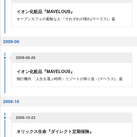
イオン化粧品『MAVELOUS』
オープンカフェの素敵な人 「それぞれの憧れ(マベラス)」篇
2009-06
2009-06-26
イオン化粧品『MAVELOUS』
飛行機内 「人生を運ぶ時間－リゾートの帰り道－(マベラス)」篇
2006-10
2006-10-23
オリックス生命『ダイレクト定期保険』