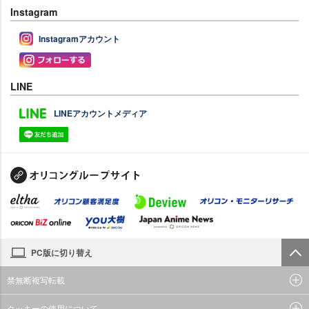
Instagram
Instagramアカウント
LINE
LINEアカウントメディア
PC版に切り替え
禁無断複写転載
クッキーの使用について