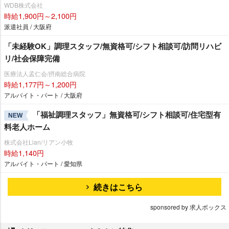
WDB株式会社
時給1,900円～2,100円
派遣社員 / 大阪府
「未経験OK」調理スタッフ/無資格可/シフト相談可/訪問リハビ
リ/社会保障完備
医療法人孟仁会/摂南総合病院
時給1,177円～1,200円
アルバイト・パート / 大阪府
「福祉調理スタッフ」無資格可/シフト相談可/住宅型有
NEW
料老人ホーム
株式会社Lian/リアン小牧
時給1,140円
アルバイト・パート / 愛知県
続きはこちら
sponsored by 求人ボックス