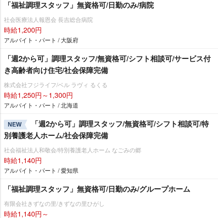
「福祉調理スタッフ」無資格可/日勤のみ/病院
社会医療法人報恩会 長吉総合病院
時給1,200円
アルバイト・パート / 大阪府
「週2から可」調理スタッフ/無資格可/シフト相談可/サービス付
き高齢者向け住宅/社会保障完備
株式会社フジライフ/ベル ラヴィ るくる
時給1,250円～1,300円
アルバイト・パート / 北海道
「週2から可」調理スタッフ/無資格可/シフト相談可/特
NEW
別養護老人ホーム/社会保障完備
社会福祉法人和敬会/特別養護老人ホーム なごみの郷
時給1,140円
アルバイト・パート / 愛知県
「福祉調理スタッフ」無資格可/日勤のみ/グループホーム
有限会社きずなの里/きずなの里ひがし
時給1,140円～