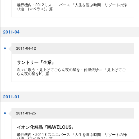
飛行機内・2012ミスユニバース 「人生を運ぶ時間－リゾートの帰
り道－(マベラス)」篇
2011-04
2011-04-12
サントリー『企業』
次々に歌う・見上げてごらん夜の星を・仲里依紗～ 「見上げてご
らん夜の星をK」篇
2011-01
2011-01-25
イオン化粧品『MAVELOUS』
飛行機内・2011ミスユニバース 「人生を運ぶ時間－リゾートの帰
り道－(マベラス)」篇