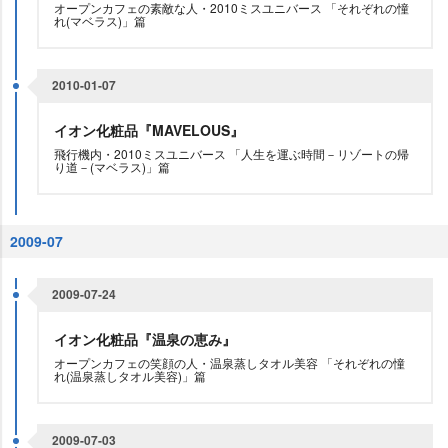
オープンカフェの素敵な人・2010ミスユニバース 「それぞれの憧
れ(マベラス)」篇
2010-01-07
イオン化粧品『MAVELOUS』
飛行機内・2010ミスユニバース 「人生を運ぶ時間－リゾートの帰
り道－(マベラス)」篇
2009-07
2009-07-24
イオン化粧品『温泉の恵み』
オープンカフェの笑顔の人・温泉蒸しタオル美容 「それぞれの憧
れ(温泉蒸しタオル美容)」篇
2009-07-03