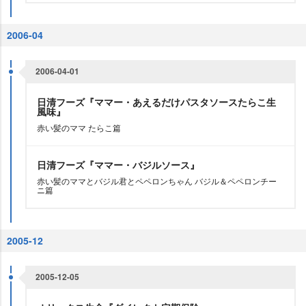
2006-04
2006-04-01
日清フーズ『ママー・あえるだけパスタソースたらこ生
風味』
赤い髪のママ たらこ篇
日清フーズ『ママー・バジルソース』
赤い髪のママとバジル君とペペロンちゃん バジル＆ペペロンチー
ニ篇
2005-12
2005-12-05