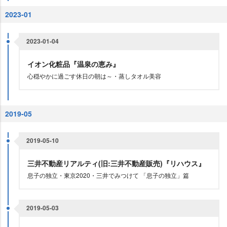
2023-01
2023-01-04
イオン化粧品『温泉の恵み』
心穏やかに過ごす休日の朝は～・蒸しタオル美容
2019-05
2019-05-10
三井不動産リアルティ(旧:三井不動産販売)『リハウス』
息子の独立・東京2020・三井でみつけて 「息子の独立」篇
2019-05-03