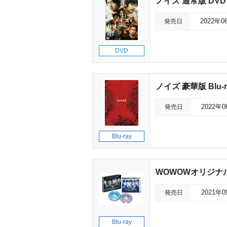
ノイズ 通常版 DVD
発売日
2022年0
DVD
ノイズ 豪華版 Blu-r
発売日
2022年
Blu-ray
WOWOWオリジナルド
発売日
2021年
Blu-ray