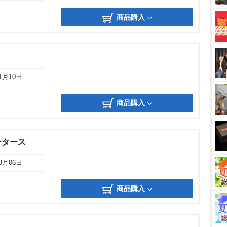
商品購入
01月10日
商品購入
ータース
09月06日
商品購入