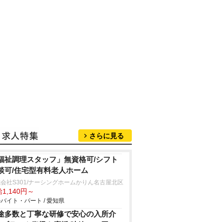
さらに見る
福祉調理スタッフ」無資格可/シフト
談可/住宅型有料老人ホーム
会社S301/ナーシングホームかりん名古屋北区
1,140円～
バイト・パート / 愛知県
途多数と丁寧な研修で安心の入所介