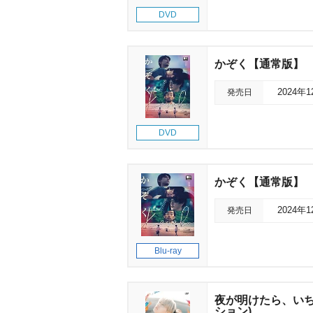
DVD
かぞく【通常版】
発売日
2024年
DVD
かぞく【通常版】
発売日
2024年
Blu-ray
夜が明けたら、いち
ション)