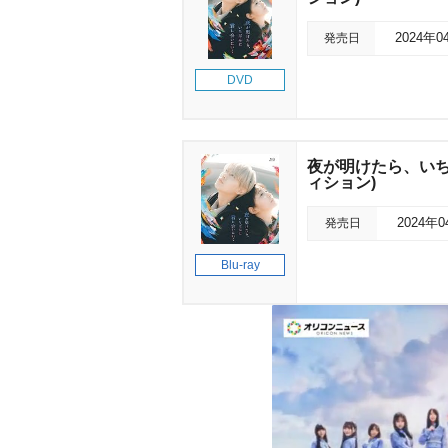
発売日
2024年0
DVD
夜が明けたら、いちば
ィション)
発売日
2024年
Blu-ray