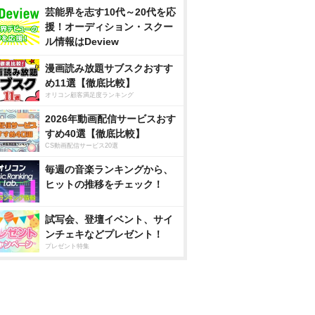
芸能界を志す10代～20代を応
援！オーディション・スクー
ル情報はDeview
漫画読み放題サブスクおすす
め11選【徹底比較】
オリコン顧客満足度ランキング
2026年動画配信サービスおす
すめ40選【徹底比較】
CS動画配信サービス20選
毎週の音楽ランキングから、
ヒットの推移をチェック！
試写会、登壇イベント、サイ
ンチェキなどプレゼント！
プレゼント特集