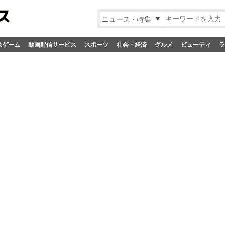
ニュース・特集
&ゲーム
動画配信サービス
スポーツ
社会・経済
グルメ
ビューティ
ラ