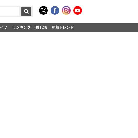
イフ
ランキング
推し活
新着トレンド