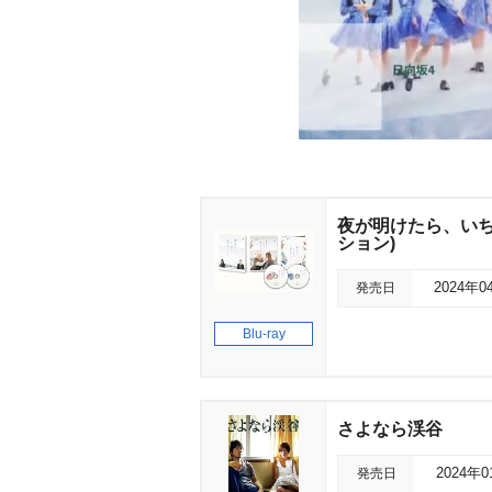
夜が明けたら、いちば
ション)
発売日
2024年0
Blu-ray
さよなら渓谷
発売日
2024年