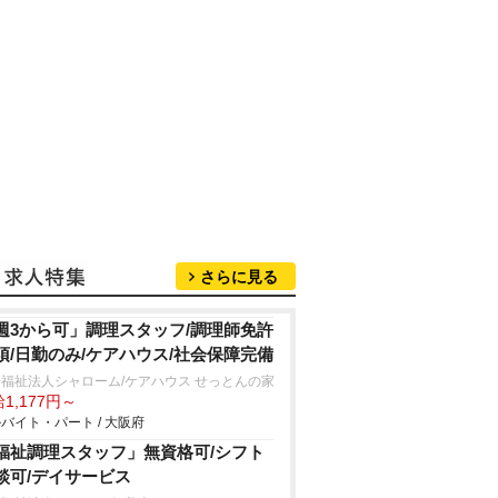
さらに見る
週3から可」調理スタッフ/調理師免許
須/日勤のみ/ケアハウス/社会保障完備
福祉法人シャローム/ケアハウス せっとんの家
1,177円～
バイト・パート / 大阪府
福祉調理スタッフ」無資格可/シフト
談可/デイサービス