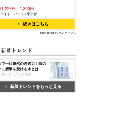
1,226円～1,300円
バイト・パート / 東京都
続きはこちら
sponsored by 求人ボックス
葉で一目瞭然の浸透力！味の
いに衝撃を受ける水とは
リコンタイアップ特集
新着トレンドをもっと見る