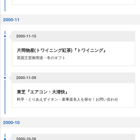
2000-11
2000-11-15
片岡物産(トワイニング紅茶)『トワイニング』
英国王室御用達・冬のギフト
2000-11-09
東芝『エアコン・大清快』
料亭・とりあえずイオン・家事楽名人を探せ！お問い合わせ
2000-10
2000-10-26