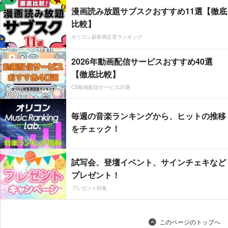
漫画読み放題サブスクおすすめ11選【徹底
比較】
オリコン顧客満足度ランキング
2026年動画配信サービスおすすめ40選
【徹底比較】
CS動画配信サービス20選
毎週の音楽ランキングから、ヒットの推移
をチェック！
試写会、登壇イベント、サインチェキなど
プレゼント！
プレゼント特集
このページのトップへ