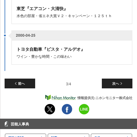
東芝『エアコン・大清快』
水色の部屋・省エネ大賞Ｖ２・キャンペーン・１２５ｔｈ
2000-04-25
トヨタ自動車『ビスタ・アルデオ』
ワイン・豊かな時間・この味わい
前へ
3/4
次へ
情報提供元:ニホンモニター株式会社
芸能人事典