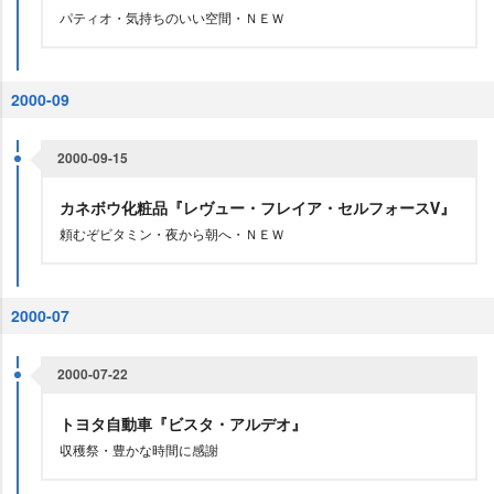
パティオ・気持ちのいい空間・ＮＥＷ
2000-09
2000-09-15
カネボウ化粧品『レヴュー・フレイア・セルフォースⅤ』
頼むぞビタミン・夜から朝へ・ＮＥＷ
2000-07
2000-07-22
トヨタ自動車『ビスタ・アルデオ』
収穫祭・豊かな時間に感謝