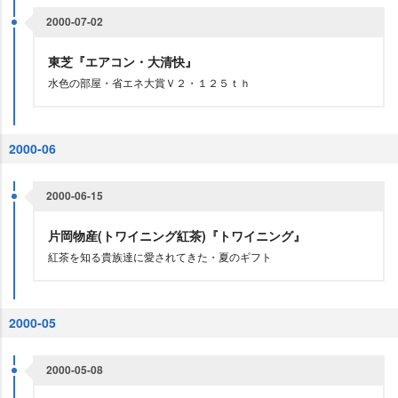
2000-07-02
東芝『エアコン・大清快』
水色の部屋・省エネ大賞Ｖ２・１２５ｔｈ
2000-06
2000-06-15
片岡物産(トワイニング紅茶)『トワイニング』
紅茶を知る貴族達に愛されてきた・夏のギフト
2000-05
2000-05-08