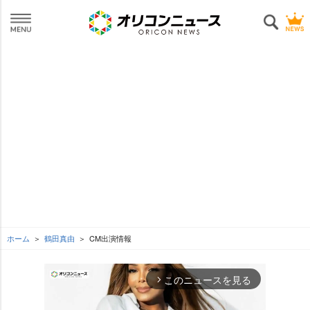
ホーム
鶴田真由
CM出演情報
このニュースを見る
arrow_forward_ios