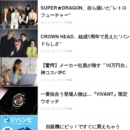
SUPER★DRAGON、自ら描いた”レトロ
フューチャー”
オリコンタイアップ特集
CROWN HEAD、結成1周年で見えた”バン
ドらしさ”
オリコンタイアップ特集
【驚愕】メーカー社員が推す「10万円台」
神コスパPC
オリコンタイアップ特集
一番似合う登場人物は…『VIVANT』限定
ウオッチ
オリコンタイアップ特集
自販機にピッ！ですぐに買えちゃう