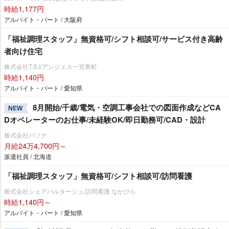
時給1,177円
アルバイト・パート / 大阪府
「福祉調理スタッフ」無資格可/シフト相談可/サービス付き高齢
者向け住宅
株式会社T.S.I/アンジェス一宮奥町
時給1,140円
アルバイト・パート / 愛知県
8月開始/千歳/電気・空調工事会社での図面作成などCA
NEW
Dオペレーターのお仕事/未経験OK/即日勤務可/CAD・設計
株式会社パソナ
月給24万4,700円～
派遣社員 / 北海道
「福祉調理スタッフ」無資格可/シフト相談可/訪問看護
株式会社シェアパルタージュ/訪問看護 なかひら
時給1,140円～
アルバイト・パート / 愛知県