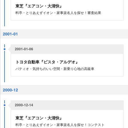
東芝『エアコン・大清快』
料亭・とりあえずイオン・家事楽名人を探せ！審査結果
2001-01
2001-01-06
トヨタ自動車『ビスタ・アルデオ』
パティオ・気持ちのいい空間・新乗り心地の高級車
2000-12
2000-12-14
東芝『エアコン・大清快』
料亭・とりあえずイオン・家事楽名人を探せ！コンテスト