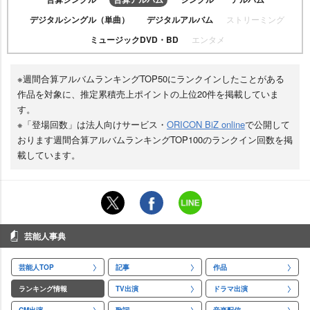
デジタルシングル（単曲）
デジタルアルバム
ストリーミング
ミュージックDVD・BD
エンタメ
※週間合算アルバムランキングTOP50にランクインしたことがある
作品を対象に、推定累積売上ポイントの上位20件を掲載していま
す。
※「登場回数」は法人向けサービス・
ORICON BiZ online
で公開して
おります週間合算アルバムランキングTOP100のランクイン回数を掲
載しています。
芸能人事典
芸能人TOP
記事
作品
ランキング情報
TV出演
ドラマ出演