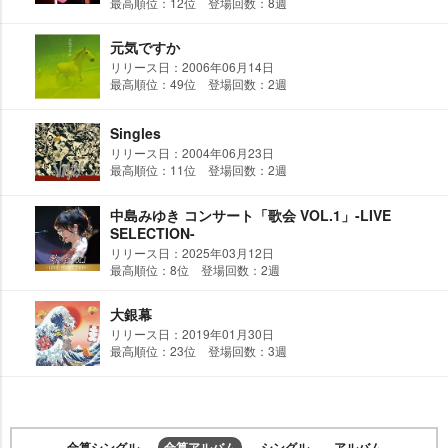
最高順位：12位 登場回数：8週
元気ですか
リリース日：2006年06月14日
最高順位：49位 登場回数：2週
Singles
リリース日：2004年06月23日
最高順位：11位 登場回数：2週
中島みゆき コンサート「歌会 VOL.1」-LIVE
SELECTION-
リリース日：2025年03月12日
最高順位：8位 登場回数：2週
大銀幕
リリース日：2019年01月30日
最高順位：23位 登場回数：3週
合算シングル
合算アルバム
シングル
アルバム