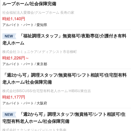
ループホーム/社会保障完備
社会福祉法人愛燦会/グループホーム 長寿の家
時給1,140円
アルバイト・パート / 愛知県
「福祉調理スタッフ」無資格可/夜勤専従/介護付き有料
NEW
老人ホーム
株式会社コミュニケア/メディアシスト市谷柳町
時給1,226円～
アルバイト・パート / 東京都
「週2から可」調理スタッフ/無資格可/シフト相談可/住宅型有料
老人ホーム/社会保障完備
株式会社BISCUSS/住宅型有料老人ホーム HIBISU東住吉
時給1,177円
アルバイト・パート / 大阪府
「週2から可」調理スタッフ/無資格可/シフト相談可/住
NEW
宅型有料老人ホーム/社会保障完備
株式会社エクシオジャパン/ムート大島南