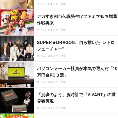
オリコンタイアップ特集
デカすぎ都市伝説発生!?ファミマ45％増量
作戦再来
オリコンタイアップ特集
SUPER★DRAGON、自ら描いた”レトロ
フューチャー”
オリコンタイアップ特集
パソコンメーカー社員が本気で選んだ「10
万円台PC３選」
オリコンタイアップ特集
「別班のよう」腕時計で『VIVANT』の世
界観再現
オリコンタイアップ特集