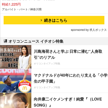
時給1,225円
アルバイト・パート / 神奈川県
続きはこちら
sponsored by 求人ボックス
オリコンニュース イチオシ特集
川島海荷さんと学ぶ 日常に潜む“人身取
引”のリアル
オリコンタイアップ特集
マクドナルドが40年にわたり支える「小学
生の甲子園」
オリコンタイアップ特集
向井康二イケメンすぎ！純愛『（LOVE
SONG）』