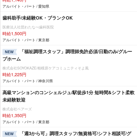
アルバイト・パート / 愛知県
歯科助手/未経験OK・ブランクOK
医療法人社団わたなべ歯科医院
時給1,500円
アルバイト・パート / 東京都
「福祉調理スタッフ」調理師免許必須/日勤のみ/グルー
NEW
プホーム
株式会社SOYOKAZE/相模原ケアコミュニティそよ風
時給1,225円
アルバイト・パート / 神奈川県
高級マンションのコンシェルジュ/駅徒歩1分 短時間&シフト柔軟
未経験歓迎
株式会社ベアーズ
時給1,350円
アルバイト・パート / 東京都
「週3から可」調理スタッフ/無資格可/シフト相談可/グ
NEW