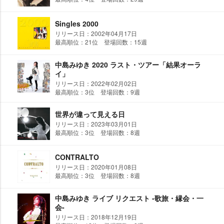
Singles 2000
リリース日：2002年04月17日
最高順位：21位 登場回数：15週
中島みゆき 2020 ラスト・ツアー「結果オーラ
イ」
リリース日：2022年02月02日
最高順位：3位 登場回数：9週
世界が違って見える日
リリース日：2023年03月01日
最高順位：3位 登場回数：8週
CONTRALTO
リリース日：2020年01月08日
最高順位：3位 登場回数：8週
中島みゆき ライブ リクエスト ‐歌旅・縁会・一
会‐
リリース日：2018年12月19日