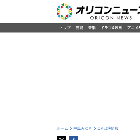
トップ
芸能
音楽
ドラマ&映画
アニメ
ホーム
中島みゆき
CM出演情報