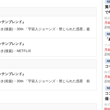
N
賞
で
横
ンテンブレンド』
月給
正社
(後篇)・30th 「宇宙人ジョーンズ・禁じられた惑星」篇
N
「
ンテンブレンド』
ク
月
後篇)・NETFLIX
正社
N
コ
株
ンテンブレンド』
月
(前篇)・30th 「宇宙人ジョーンズ・禁じられた惑星 前
正社
N
コ
備 
株
時給