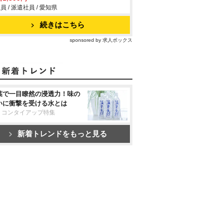
員 / 派遣社員 / 愛知県
続きはこちら
sponsored by 求人ボックス
葉で一目瞭然の浸透力！味の
いに衝撃を受ける水とは
リコンタイアップ特集
新着トレンドをもっと見る