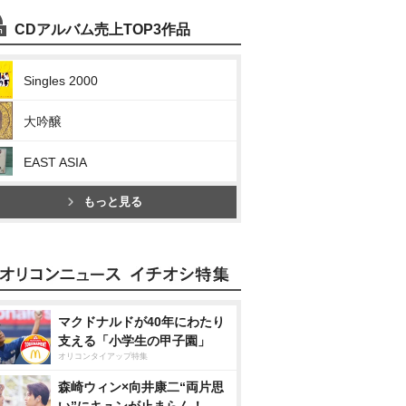
CDアルバム売上TOP3作品
Singles 2000
大吟醸
EAST ASIA
もっと見る
マクドナルドが40年にわたり
支える「小学生の甲子園」
オリコンタイアップ特集
森崎ウィン×向井康二“両片思