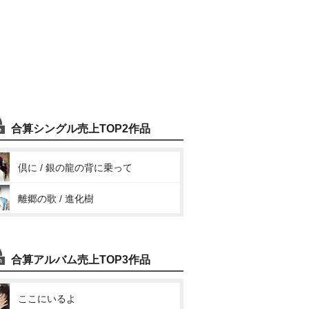
合算シングル売上TOP2作品
倶に / 銀の龍の背に乗って
離郷の歌 / 進化樹
合算アルバム売上TOP3作品
ここにいるよ