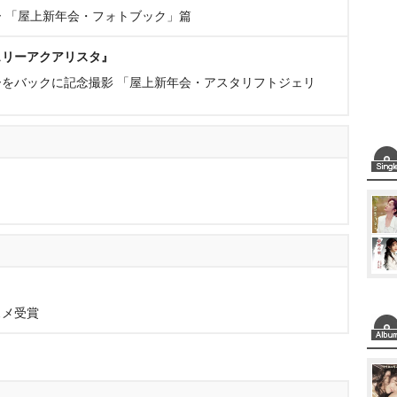
 「屋上新年会・フォトブック」篇
ェリーアクアリスタ』
をバックに記念撮影 「屋上新年会・アスタリフトジェリ
スメ受賞