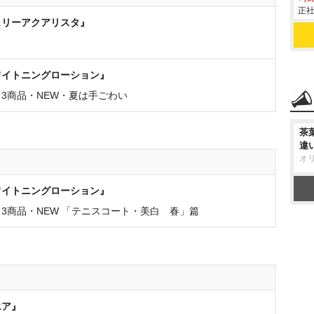
正社
ェリーアクアリスタ』
ワイトニングローション』
3商品・NEW・夏は手ごわい
茶
違
オ
ワイトニングローション』
3商品・NEW 「テニスコート・美白 春」篇
エア』