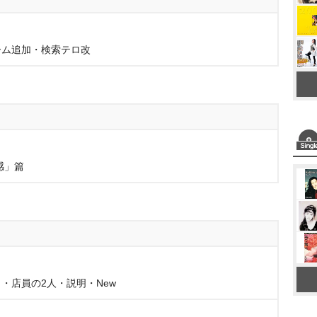
ーム追加・検索テロ改
感」篇
・店員の2人・説明・New