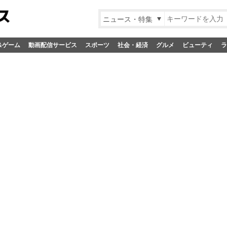
ニュース・特集
&ゲーム
動画配信サービス
スポーツ
社会・経済
グルメ
ビューティ
ラ