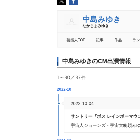
中島みゆき
なかじまみゆき
芸能人TOP
記事
作品
ラン
中島みゆきのCM出演情報
1～30／33
件
2022-10
2022-10-04
サントリー『ボス レインボーマウ
宇宙人ジョーンズ・宇宙大統領みゆ