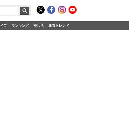
イフ
ランキング
推し活
新着トレンド