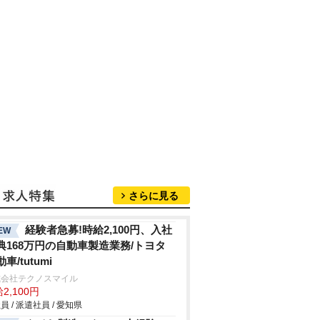
さらに見る
経験者急募!時給2,100円、入社
EW
典168万円の自動車製造業務/トヨタ
車/tutumi
式会社テクノスマイル
2,100円
員 / 派遣社員 / 愛知県