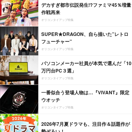
デカすぎ都市伝説発生!?ファミマ45％増量
作戦再来
オリコンタイアップ特集
SUPER★DRAGON、自ら描いた”レトロ
フューチャー”
オリコンタイアップ特集
パソコンメーカー社員が本気で選んだ「10
万円台PC３選」
オリコンタイアップ特集
一番似合う登場人物は…『VIVANT』限定
ウオッチ
オリコンタイアップ特集
2026年7月夏ドラマも、注目作＆話題作が
勢ぞろい！