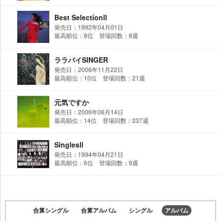
Best SelectionⅡ
発売日：1992年04月01日
最高順位：8位 登場回数：9週
ララバイSINGER
発売日：2006年11月22日
最高順位：10位 登場回数：21週
元気ですか
発売日：2006年06月14日
最高順位：14位 登場回数：237週
SinglesⅡ
発売日：1994年04月21日
最高順位：6位 登場回数：9週
合算シングル
合算アルバム
シングル
アルバム