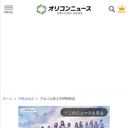
ホーム
中島みゆき
アルバム売上TOP20作品
このニュースを見る
arrow_forward_ios