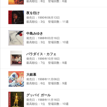
最高順位：8位 登場回数：6週
夜を往け
発売日：1990年06月13日
最高順位：3位 登場回数：11週
中島みゆき
発売日：1988年03月16日
最高順位：3位 登場回数：10週
パラダイス・カフェ
発売日：1996年10月18日
最高順位：7位 登場回数：9週
大銀幕
発売日：1998年11月06日
最高順位：6位 登場回数：9週
グッバイ ガール
発売日：1988年11月16日
最高順位：1位 登場回数：10週