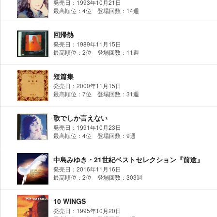
発売日：1993年10月21日
最高順位：4位 登場回数：14週
回帰熱
発売日：1989年11月15日
最高順位：2位 登場回数：11週
短篇集
発売日：2000年11月15日
最高順位：7位 登場回数：31週
歌でしか言えない
発売日：1991年10月23日
最高順位：4位 登場回数：9週
中島みゆき・21世紀ベストセレクション『前途』
発売日：2016年11月16日
最高順位：2位 登場回数：303週
10 WINGS
発売日：1995年10月20日