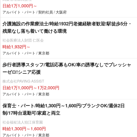
日給1万1,000円～
アルバイト・パート / 契約社員 / 大阪府
介護施設の作業療法士/時給1932円老健経験者歓迎!駅徒歩5分・
残業なし落ち着いて働ける環境
社会医療法人財団 仁医会
時給1,932円～
アルバイト・パート / 東京都
歩行者誘導スタッフ/電話応募もOK/車の誘導なしでプレッシャ
ーゼロ!シニア応援
株式会社PAVING ASSIST
日給1万1,000円～1万2,000円
アルバイト・パート / 東京都
保育士・パート/時給1,300円～1,600円/ブランクOK/週休2日
制/17時台退勤可/家庭と両立
社会福祉法人狛江保育園
時給1,300円～1,600円
アルバイト・パート / 東京都