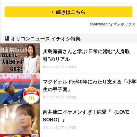
続きはこちら
sponsored by 求人ボックス
オリコンニュース イチオシ特集
川島海荷さんと学ぶ 日常に潜む“人身取
引”のリアル
オリコンタイアップ特集
マクドナルドが40年にわたり支える「小学
生の甲子園」
オリコンタイアップ特集
向井康二イケメンすぎ！純愛『（LOVE
SONG）』
オリコンタイアップ特集