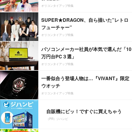
オリコンタイアップ特集
SUPER★DRAGON、自ら描いた”レトロ
フューチャー”
オリコンタイアップ特集
パソコンメーカー社員が本気で選んだ「10
万円台PC３選」
オリコンタイアップ特集
一番似合う登場人物は…『VIVANT』限定
ウオッチ
オリコンタイアップ特集
自販機にピッ！ですぐに買えちゃう
（PR）ジハンピ