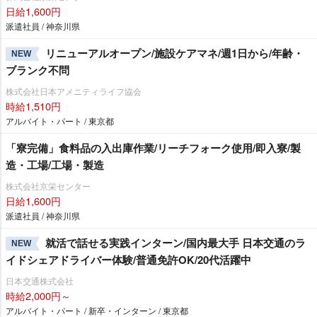
日給1,600円
派遣社員 / 神奈川県
リニューアルオープン/施設ケアマネ/週1日から/年齢・
NEW
ブランク不問
株式会社日本アメニティライフ協会
時給1,510円
アルバイト・パート / 東京都
「寮完備」食料品の入出庫作業/リーチフォーク使用/即入寮/製
造・工場/工場・製造
株式会社京栄センター
日給1,600円
派遣社員 / 神奈川県
就活で話せる実践インターン/国内最大手 日本交通のラ
NEW
イドシェアドライバー体験/普通免許OK/20代活躍中
日本交通株式会社
時給2,000円～
アルバイト・パート / 新卒・インターン / 東京都