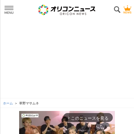
ホーム
草野マサムネ
このニュースを見る
arrow_forward_ios