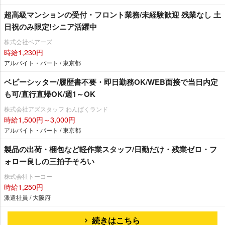
超高級マンションの受付・フロント業務/未経験歓迎 残業なし 土
日祝のみ限定!シニア活躍中
株式会社ベアーズ
時給1,230円
アルバイト・パート / 東京都
ベビーシッター/履歴書不要・即日勤務OK/WEB面接で当日内定
も可/直行直帰OK/週1～OK
株式会社アズスタッフ わんぱくランド
時給1,500円～3,000円
アルバイト・パート / 東京都
製品の出荷・梱包など軽作業スタッフ/日勤だけ・残業ゼロ・フ
ォロー良しの三拍子そろい
株式会社トーコー
時給1,250円
派遣社員 / 大阪府
続きはこちら