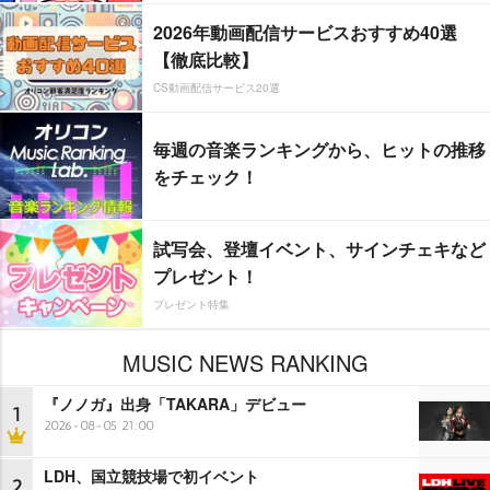
2026年動画配信サービスおすすめ40選
【徹底比較】
CS動画配信サービス20選
毎週の音楽ランキングから、ヒットの推移
をチェック！
試写会、登壇イベント、サインチェキなど
プレゼント！
プレゼント特集
MUSIC NEWS RANKING
『ノノガ』出身「TAKARA」デビュー
1
2026-08-05 21:00
LDH、国立競技場で初イベント
2