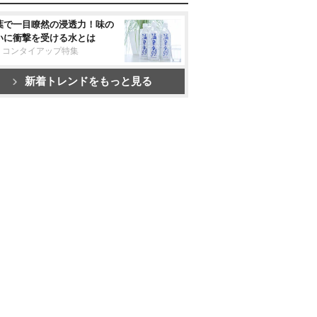
葉で一目瞭然の浸透力！味の
いに衝撃を受ける水とは
リコンタイアップ特集
新着トレンドをもっと見る