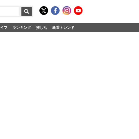
イフ
ランキング
推し活
新着トレンド