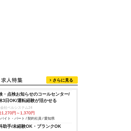
さらに見る
検・点検お知らせのコールセンター/
休3日OK/運転経験が活かせる
会社ベルシステム24
1,270円～1,370円
バイト・パート / 契約社員 / 愛知県
科助手/未経験OK・ブランクOK