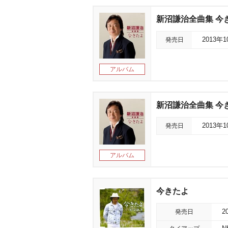
新沼謙治全曲集 今
発売日
2013年
アルバム
新沼謙治全曲集 今
発売日
2013年
アルバム
今きたよ
発売日
2