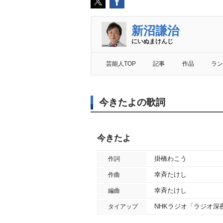
新沼謙治
にいぬまけんじ
芸能人TOP
記事
作品
ラン
今きたよの歌詞
今きたよ
掛橋わこう
作詞
幸斉たけし
作曲
幸斉たけし
編曲
NHKラジオ「ラジオ深
タイアップ