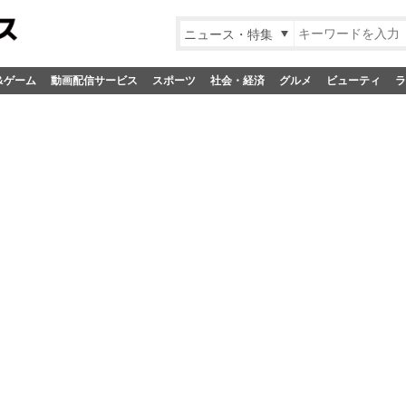
ニュース・特集
&ゲーム
動画配信サービス
スポーツ
社会・経済
グルメ
ビューティ
ラ