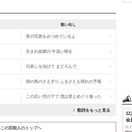
歌い出し
君の写真をみつめているよ
生まれ故郷の 牛追い唄を
日差しを浴びて まどろんで
朝の鳥のさえずり ふるさとも晴れの予報
この広い空の下で 僕は君とめぐり逢った
歌詞をもっと見る
1
会
株式
この芸能人のトップへ