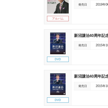
発売日
2019年
アルバム
新沼謙治40周年記
発売日
2015年
DVD
新沼謙治40周年記
発売日
2015年
DVD