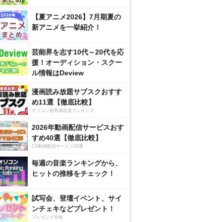
【夏アニメ2026】7月期夏の
新アニメを一挙紹介！
芸能界を志す10代～20代を応
援！オーディション・スクー
ル情報はDeview
漫画読み放題サブスクおすす
め11選【徹底比較】
オリコン顧客満足度ランキング
2026年動画配信サービスおす
すめ40選【徹底比較】
CS動画配信サービス20選
毎週の音楽ランキングから、
ヒットの推移をチェック！
試写会、登壇イベント、サイ
ンチェキなどプレゼント！
プレゼント特集