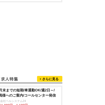
さらに見る
2月末までの短期/車通勤OK/週2日～/
員様へのご案内/コールセンター発信
会社ベルシステム24