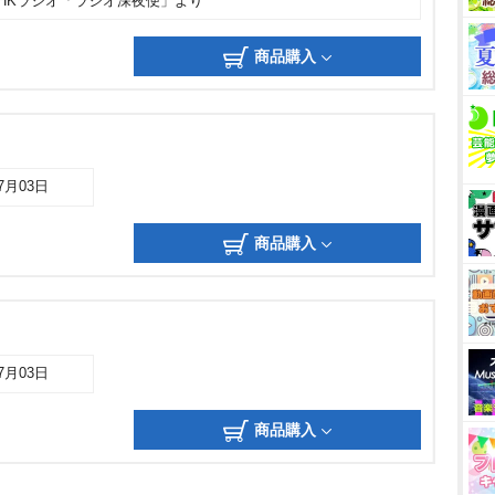
NHKラジオ「ラジオ深夜便」より
商品購入
07月03日
商品購入
07月03日
商品購入