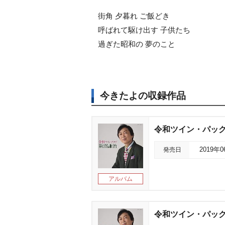
街角 夕暮れ ご飯どき
呼ばれて駆け出す 子供たち
過ぎた昭和の 夢のこと
今きたよの収録作品
令和ツイン・パッ
発売日
2019年
アルバム
令和ツイン・パッ