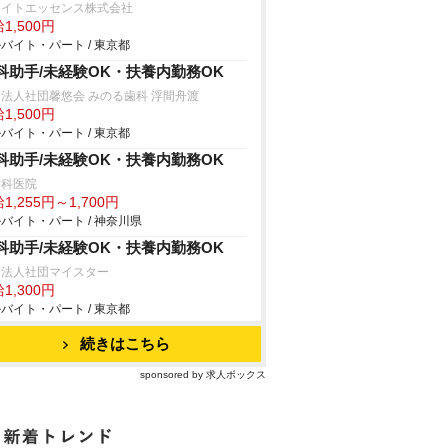
ワイトエッセンス株式会社
1,500円
バイト・パート / 東京都
科助手/未経験OK・扶養内勤務OK
法人社団馨悠会 みのる歯科 浮間舟渡
1,500円
バイト・パート / 東京都
科助手/未経験OK・扶養内勤務OK
歯科医院
1,255円～1,700円
バイト・パート / 神奈川県
科助手/未経験OK・扶養内勤務OK
療法人社団マイスター
1,300円
バイト・パート / 東京都
続きはこちら
sponsored by 求人ボックス