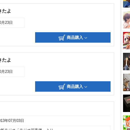
きたよ
10月23日
商品購入
きたよ
10月23日
商品購入
013年07月03日