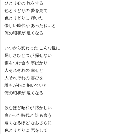
ひとり心の 旅をする
色とりどりの 夢を見て
色とりどりに 輝いた
優しい時代が あったね…と
俺の昭和が 遠くなる
いつから変わった こんな世に
易しさひとつが 探せない
傷をつけ合う 事ばかり
人それぞれの 幸せと
人それぞれの 喜びを
誰もが心に 抱いていた
俺の昭和が 遠くなる
飲むほど昭和が 懐かしい
良かった時代と 誰も言う
遠くなるほど なおさらに
色とりどりに 恋をして