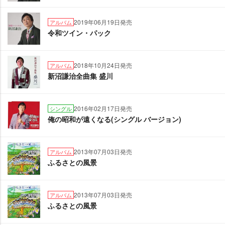
2019年06月19日発売
アルバム
令和ツイン・パック
2018年10月24日発売
アルバム
新沼謙治全曲集 盛川
2016年02月17日発売
シングル
俺の昭和が遠くなる(シングル バージョン)
2013年07月03日発売
アルバム
ふるさとの風景
2013年07月03日発売
アルバム
ふるさとの風景