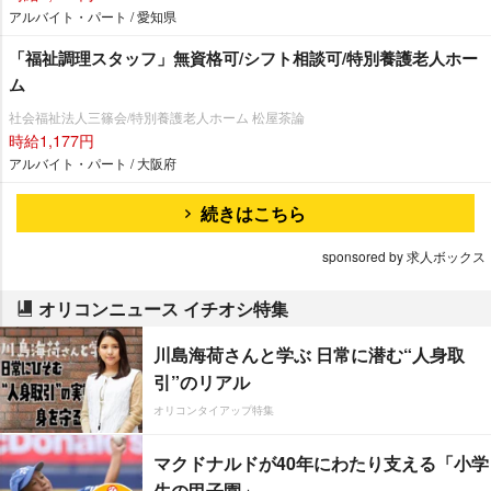
アルバイト・パート / 愛知県
「福祉調理スタッフ」無資格可/シフト相談可/特別養護老人ホー
ム
社会福祉法人三篠会/特別養護老人ホーム 松屋茶論
時給1,177円
アルバイト・パート / 大阪府
続きはこちら
sponsored by 求人ボックス
オリコンニュース イチオシ特集
川島海荷さんと学ぶ 日常に潜む“人身取
引”のリアル
オリコンタイアップ特集
マクドナルドが40年にわたり支える「小学
生の甲子園」