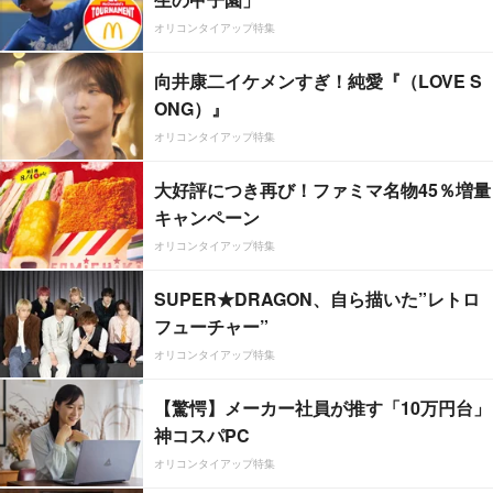
オリコンタイアップ特集
向井康二イケメンすぎ！純愛『（LOVE S
ONG）』
オリコンタイアップ特集
大好評につき再び！ファミマ名物45％増量
キャンペーン
オリコンタイアップ特集
SUPER★DRAGON、自ら描いた”レトロ
フューチャー”
オリコンタイアップ特集
【驚愕】メーカー社員が推す「10万円台」
神コスパPC
オリコンタイアップ特集