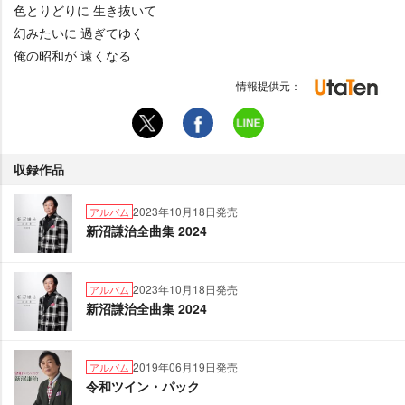
色とりどりに 生き抜いて
幻みたいに 過ぎてゆく
俺の昭和が 遠くなる
情報提供元：
収録作品
2023年10月18日発売
アルバム
新沼謙治全曲集 2024
2023年10月18日発売
アルバム
新沼謙治全曲集 2024
2019年06月19日発売
アルバム
令和ツイン・パック