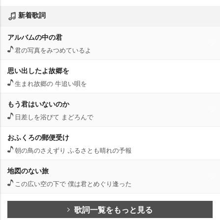
新着歌詞
アルバムの中の君
君の写真をみつめているよ
思い出したよ故郷を
生まれ故郷の 牛追い唄を
もう君はいないのか
日差しを浴びて まどろんで
おふくろの郵便受け
朝の鳥のさえずり ふるさとも晴れの予報
地図のない旅
この広い空の下で 僕は君とめぐり逢った
歌詞一覧をもっと見る