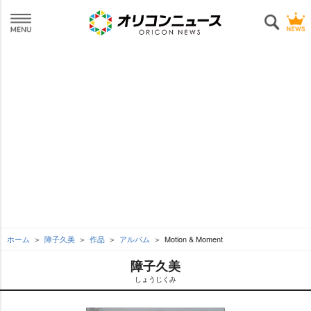
ホーム
障子久美
作品
アルバム
Motion & Moment
障子久美
しょうじくみ