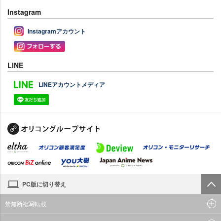
Instagram
Instagramアカウント
LINE
LINEアカウントメディア
PC版に切り替え
禁無断複写転載