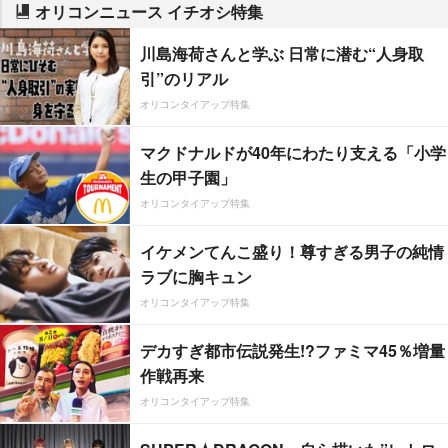
オリコンニュース イチオシ特集
川島海荷さんと学ぶ 日常に潜む“人身取
引”のリアル
オリコンタイアップ特集
マクドナルドが40年にわたり支える「小学
生の甲子園」
オリコンタイアップ特集
イケメンてんこ盛り！尊すぎる男子の純情
ラブに胸キュン
オリコンタイアップ特集
デカすぎ都市伝説発生!?ファミマ45％増量
作戦再来
オリコンタイアップ特集