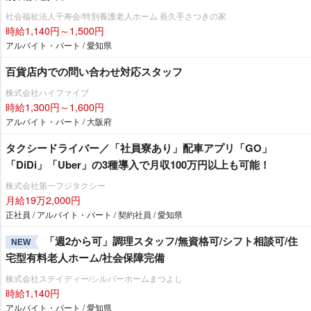
社会福祉法人千寿会/特別養護老人ホーム 長久手さつきの家
時給1,140円～1,500円
アルバイト・パート / 愛知県
百貨店内での問い合わせ対応スタッフ
株式会社ハイファイブ
時給1,300円～1,600円
アルバイト・パート / 大阪府
タクシードライバー／「社員寮あり」配車アプリ「GO」
「DiDi」「Uber」の3種導入で月収100万円以上も可能！
株式会社第一フジタクシー
月給19万2,000円
正社員 / アルバイト・パート / 契約社員 / 愛知県
「週2から可」調理スタッフ/無資格可/シフト相談可/住
NEW
宅型有料老人ホーム/社会保障完備
株式会社ステイディー/シルバーホームまつよし
時給1,140円
アルバイト・パート / 愛知県