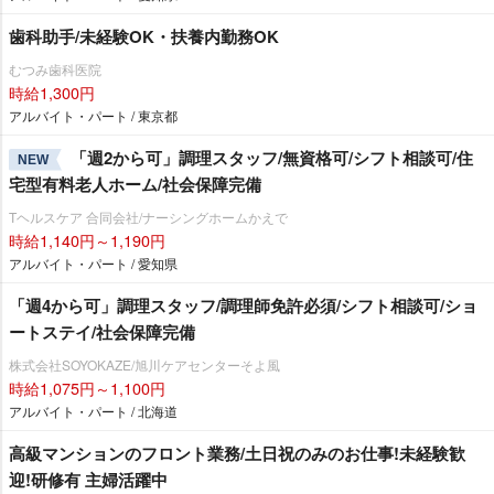
歯科助手/未経験OK・扶養内勤務OK
むつみ歯科医院
時給1,300円
アルバイト・パート / 東京都
「週2から可」調理スタッフ/無資格可/シフト相談可/住
NEW
宅型有料老人ホーム/社会保障完備
Tヘルスケア 合同会社/ナーシングホームかえで
時給1,140円～1,190円
アルバイト・パート / 愛知県
「週4から可」調理スタッフ/調理師免許必須/シフト相談可/ショ
ートステイ/社会保障完備
株式会社SOYOKAZE/旭川ケアセンターそよ風
時給1,075円～1,100円
アルバイト・パート / 北海道
⾼級マンションのフロント業務/土日祝のみのお仕事!未経験歓
迎!研修有 主婦活躍中