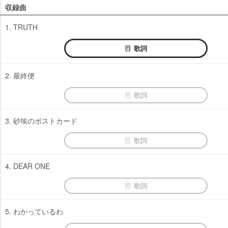
収録曲
1. TRUTH
歌詞
2. 最終便
歌詞
3. 砂埃のポストカード
歌詞
4. DEAR ONE
歌詞
5. わかっているわ