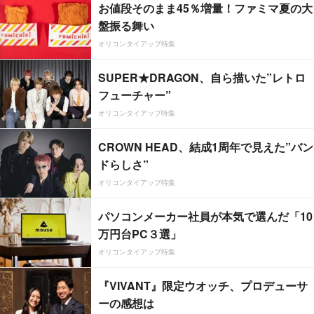
お値段そのまま45％増量！ファミマ夏の大
盤振る舞い
オリコンタイアップ特集
SUPER★DRAGON、自ら描いた”レトロ
フューチャー”
オリコンタイアップ特集
CROWN HEAD、結成1周年で見えた”バン
ドらしさ”
オリコンタイアップ特集
パソコンメーカー社員が本気で選んだ「10
万円台PC３選」
オリコンタイアップ特集
『VIVANT』限定ウオッチ、プロデューサ
ーの感想は