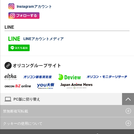
Instagramアカウント
LINE
LINEアカウントメディア
PC版に切り替え
禁無断複写転載
クッキーの使用について