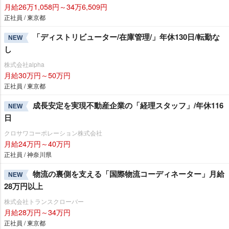
月給26万1,058円～34万6,509円
正社員 / 東京都
「ディストリビューター/在庫管理/」年休130日/転勤な
NEW
し
株式会社alpha
月給30万円～50万円
正社員 / 東京都
成長安定を実現不動産企業の「経理スタッフ」/年休116
NEW
日
クロサワコーポレーション株式会社
月給24万円～40万円
正社員 / 神奈川県
物流の裏側を支える「国際物流コーディネーター」月給
NEW
28万円以上
株式会社トランスクローバー
月給28万円～34万円
正社員 / 東京都