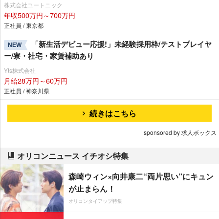
株式会社ユートニック
年収500万円～700万円
正社員 / 東京都
「新生活デビュー応援!」未経験採用枠/テストプレイヤ
NEW
ー/寮・社宅・家賃補助あり
Yts株式会社
月給28万円～60万円
正社員 / 神奈川県
続きはこちら
sponsored by 求人ボックス
オリコンニュース イチオシ特集
森崎ウィン×向井康二“両片思い”にキュン
が止まらん！
オリコンタイアップ特集