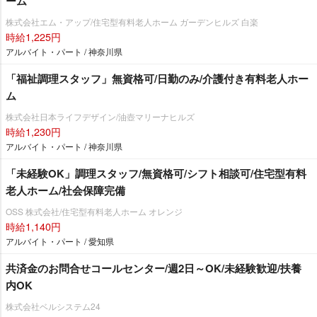
ーム
株式会社エム・アップ/住宅型有料老人ホーム ガーデンヒルズ 白楽
時給1,225円
アルバイト・パート / 神奈川県
「福祉調理スタッフ」無資格可/日勤のみ/介護付き有料老人ホー
ム
株式会社日本ライフデザイン/油壺マリーナヒルズ
時給1,230円
アルバイト・パート / 神奈川県
「未経験OK」調理スタッフ/無資格可/シフト相談可/住宅型有料
老人ホーム/社会保障完備
OSS 株式会社/住宅型有料老人ホーム オレンジ
時給1,140円
アルバイト・パート / 愛知県
共済金のお問合せコールセンター/週2日～OK/未経験歓迎/扶養
内OK
株式会社ベルシステム24