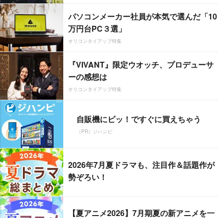
パソコンメーカー社員が本気で選んだ「10
万円台PC３選」
オリコンタイアップ特集
『VIVANT』限定ウオッチ、プロデューサ
ーの感想は
オリコンタイアップ特集
自販機にピッ！ですぐに買えちゃう
（PR）ジハンピ
2026年7月夏ドラマも、注目作＆話題作が
勢ぞろい！
【夏アニメ2026】7月期夏の新アニメを一