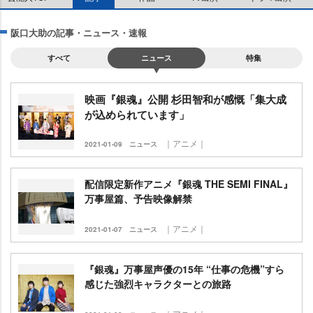
阪口大助の記事・ニュース・速報
すべて
ニュース
特集
映画『銀魂』公開 杉田智和が感慨「集大成
が込められています」
｜アニメ｜
2021-01-09
ニュース
配信限定新作アニメ『銀魂 THE SEMI FINAL』
万事屋篇、予告映像解禁
｜アニメ｜
2021-01-07
ニュース
『銀魂』万事屋声優の15年 “仕事の危機”すら
感じた強烈キャラクターとの旅路