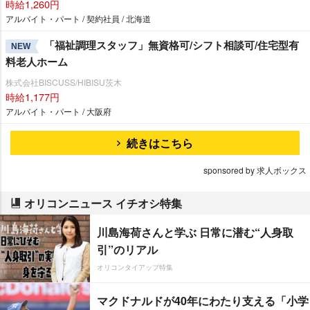
時給1,260円
アルバイト・パート / 契約社員 / 北海道
「福祉調理スタッフ」無資格可/シフト相談可/住宅型有
NEW
料老人ホーム
株式会社BISCUSS/HIBISU茨木
時給1,177円
アルバイト・パート / 大阪府
続きはこちら
sponsored by 求人ボックス
オリコンニュース イチオシ特集
川島海荷さんと学ぶ 日常に潜む“人身取
引”のリアル
オリコンタイアップ特集
マクドナルドが40年にわたり支える「小学