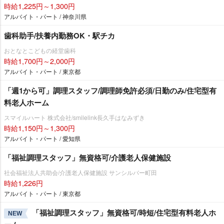
時給1,225円～1,300円
アルバイト・パート / 神奈川県
歯科助手/扶養内勤務OK・駅チカ
おとなとこどもの経堂歯科
時給1,700円～2,000円
アルバイト・パート / 東京都
「週1から可」調理スタッフ/調理師免許必須/日勤のみ/住宅型有
料老人ホーム
スマイルハート 株式会社/smilelink長久手はなみずき
時給1,150円～1,300円
アルバイト・パート / 愛知県
「福祉調理スタッフ」無資格可/介護老人保健施設
社会福祉法人共助会/介護老人保健施設 サンシルバー町田
時給1,226円
アルバイト・パート / 東京都
「福祉調理スタッフ」無資格可/時短/住宅型有料老人ホ
NEW