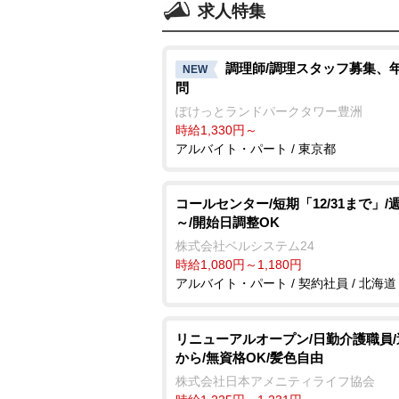
求人特集
調理師/調理スタッフ募集、
NEW
問
ぽけっとランドパークタワー豊洲
時給1,330円～
アルバイト・パート / 東京都
コールセンター/短期「12/31まで」/
～/開始日調整OK
株式会社ベルシステム24
時給1,080円～1,180円
アルバイト・パート / 契約社員 / 北海道
リニューアルオープン/日勤介護職員/
から/無資格OK/髪色自由
株式会社日本アメニティライフ協会