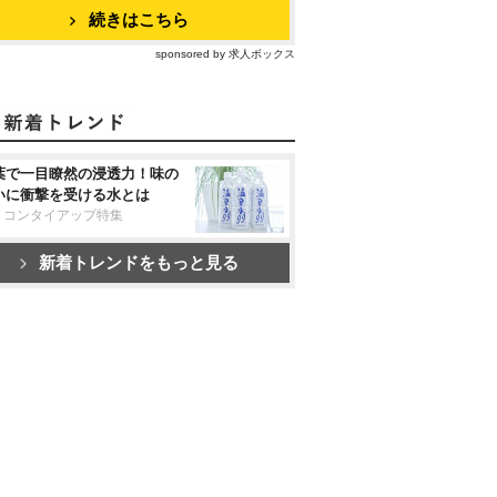
続きはこちら
sponsored by 求人ボックス
葉で一目瞭然の浸透力！味の
いに衝撃を受ける水とは
リコンタイアップ特集
新着トレンドをもっと見る