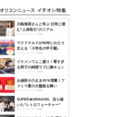
川島海荷さんと学ぶ 日常に潜
む“人身取引”のリアル
オリコンタイアップ特集
マクドナルドが40年にわたり
支える「小学生の甲子園」
オリコンタイアップ特集
イケメンてんこ盛り！尊すぎ
る男子の純情ラブに胸キュン
オリコンタイアップ特集
お値段そのまま45％増量！フ
ァミマ夏の大盤振る舞い
オリコンタイアップ特集
SUPER★DRAGON、自ら描
いた”レトロフューチャー”
オリコンタイアップ特集