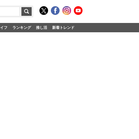
イフ
ランキング
推し活
新着トレンド