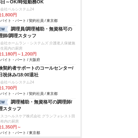
3日～OK/時短勤務OK
会社ベルシステム24
1,800円
バイト・パート / 契約社員 / 東京都
調理員/調理補助・無資格可の
EW
理師/調理スタッフ
式会社ホームラン・システムズ 介護老人保健施
長生苑内の厨房
1,180円～1,200円
バイト・パート / 大阪府
険契約者サポートのコールセンター/
日祝休み/18:00退社
会社ベルシステム24
1,700円
バイト・パート / 契約社員 / 東京都
調理補助・無資格可の調理師/
EW
理スタッフ
フスコヘルスケア株式会社 グランフォレスト田
調布内の厨房
1,350円～
バイト・パート / 東京都