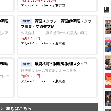
時給1,810円～2,010円
アルバイト・パート / 東京都
の調理
調理スタッフ・調理師/調理スタッ
NEW
フ募集・交通費支給
老人保
株式会社ニフス 高月整形外科病院内の厨房
時給1,400円
アルバイト・パート / 東京都
/調理
無資格可の調理師/調理スタッフ
NEW
軽費老人ホーム東京老人ホーム泉寮
校内の
時給1,280円
アルバイト・パート / 東京都
続きはこちら