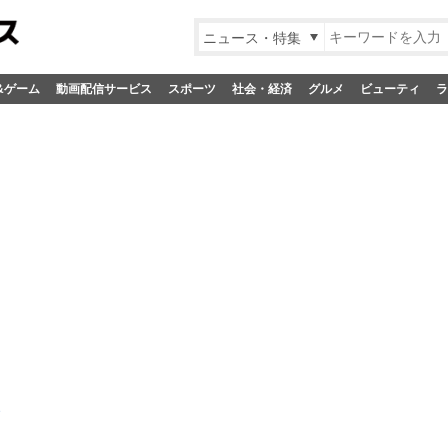
ニュース・特集
&ゲーム
動画配信サービス
スポーツ
社会・経済
グルメ
ビューティ
ラ
e