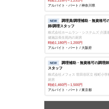
時給1,225円～1,231円
アルバイト・パート / 神奈川県
調理員/調理補助・無資格可
NEW
師/調理スタッフ
株式会社ホームラン・システムズ 介護
健施設長生苑内の厨房
時給1,180円～1,200円
アルバイト・パート / 大阪府
調理補助・無資格可の調理師
NEW
スタッフ
株式会社メフォス 世田谷区立 桜町小学
厨房
時給1,460円～1,500円
アルバイト・パート / 東京都