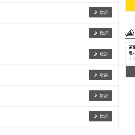
歌詞
歌詞
茶
違
歌詞
オ
歌詞
歌詞
歌詞