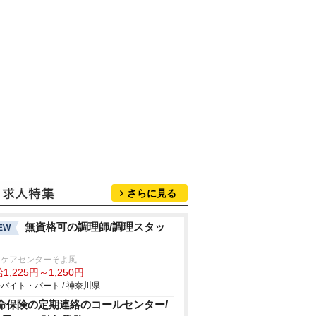
さらに見る
無資格可の調理師/調理スタッ
EW
塚ケアセンターそよ風
1,225円～1,250円
バイト・パート / 神奈川県
命保険の定期連絡のコールセンター/