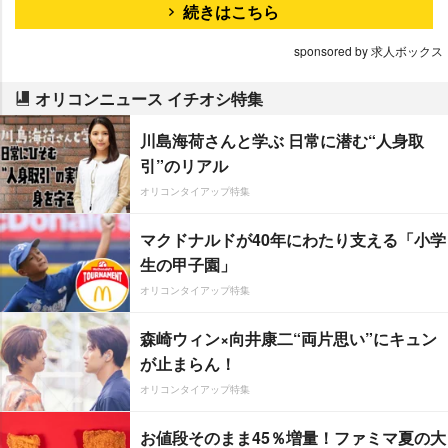
続きはこちら
sponsored by 求人ボックス
オリコンニュース イチオシ特集
川島海荷さんと学ぶ 日常に潜む“人身取
引”のリアル
オリコンタイアップ特集
マクドナルドが40年にわたり支える「小学
生の甲子園」
オリコンタイアップ特集
森崎ウィン×向井康二“両片思い”にキュン
が止まらん！
オリコンタイアップ特集
お値段そのまま45％増量！ファミマ夏の大