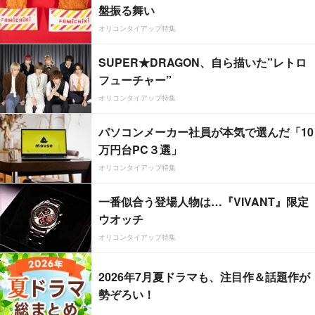
盤振る舞い
オリコンタイアップ特集
SUPER★DRAGON、自ら描いた”レトロ
フューチャー”
オリコンタイアップ特集
パソコンメーカー社員が本気で選んだ「10
万円台PC３選」
オリコンタイアップ特集
一番似合う登場人物は…『VIVANT』限定
ウオッチ
オリコンタイアップ特集
2026年7月夏ドラマも、注目作＆話題作が
勢ぞろい！