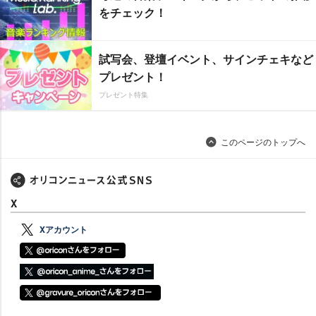
をチェック！
試写会、登壇イベント、サインチェキなど
プレゼント！
プレゼント特集
このページのトップへ
X
Xアカウント