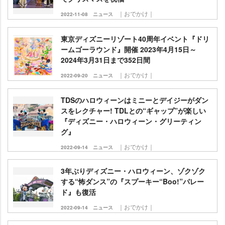
｜おでかけ｜
2022-11-08
ニュース
東京ディズニーリゾート40周年イベント『ドリ
ームゴーラウンド』開催 2023年4月15日～
2024年3月31日まで352日間
｜おでかけ｜
2022-09-20
ニュース
TDSのハロウィーンはミニーとデイジーがダン
スをレクチャー! TDLとの“ギャップ”が楽しい
『ディズニー・ハロウィーン・グリーティン
グ』
｜おでかけ｜
2022-09-14
ニュース
3年ぶりディズニー・ハロウィーン、ゾクゾク
する“怖ダンス”の『スプーキー“Boo!”パレー
ド』も復活
｜おでかけ｜
2022-09-14
ニュース