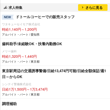
求人特集
さらに見る
ドトールコーヒーでの販売スタッフ
NEW
ワタキューセイモア株式会社
時給1,140円～1,200円
アルバイト・パート / 愛知県
歯科助手/未経験OK・扶養内勤務OK
メリー歯科
時給1,320円～1,440円
アルバイト・パート / 東京都
東京駅周辺の交通誘導警備/日給13,474円可能/日給全額保証/週1
日～からOK
シンテイ警備株式会社
日給1万1,500円～1万3,474円
アルバイト・パート / 東京都
調理補助