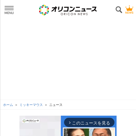
ホーム
ミッキーマウス
ニュース
このニュースを見る
arrow_forward_ios