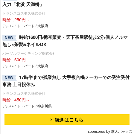
入力「北浜 天満橋」
トランスコスモス株式会社
時給1,250円～
アルバイト・パート / 大阪府
時給1600円/携帯販売・天下茶屋駅徒歩2分/個人ノルマ
NEW
無し×茶髪&ネイルOK
パーソルマーケティング株式会社
時給1,600円
アルバイト・パート / 大阪府
17時半まで/残業無し 大手複合機メーカーでの受注受付
NEW
事務 土日祝休み
トランスコスモス株式会社
時給1,450円～
アルバイト・パート / 神奈川県
続きはこちら
sponsored by 求人ボックス