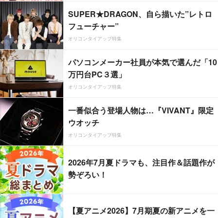
SUPER★DRAGON、自ら描いた”レトロ
フューチャー”
オリコンタイアップ特集
パソコンメーカー社員が本気で選んだ「10
万円台PC３選」
オリコンタイアップ特集
一番似合う登場人物は…『VIVANT』限定
ウオッチ
オリコンタイアップ特集
2026年7月夏ドラマも、注目作＆話題作が
勢ぞろい！
【夏アニメ2026】7月期夏の新アニメを一