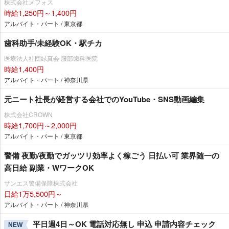
株式会社メフォス
時給1,250円～1,400円
アルバイト・パート / 東京都
歯科助手/未経験OK・駅チカ
医療法人社団緑真会 服部歯科医院
時給1,400円
アルバイト・パート / 神奈川県
元ニート社長が経営する会社でのYouTube・SNS動画編集
株式会社CROWN
時給1,700円～2,000円
アルバイト・パート / 東京都
警備 夜勤/夜勤でガッツリ効率よく稼ごう 日払い可 業界随一の
高日給 副業・WワークOK
サンエス警備保障株式会社
日給1万5,500円～
アルバイト・パート / 神奈川県
平日週4日～OK 電話対応無し 申込 申請内容チェック
NEW