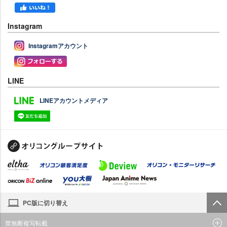
Instagram
Instagramアカウント
LINE
LINEアカウントメディア
PC版に切り替え
禁無断複写転載