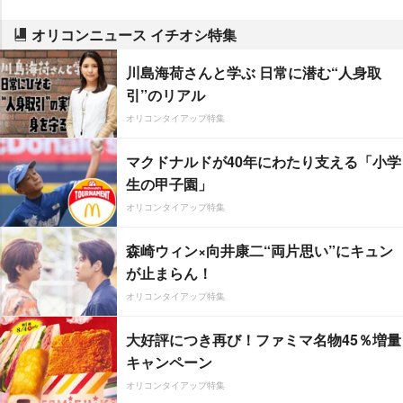
オリコンニュース イチオシ特集
川島海荷さんと学ぶ 日常に潜む“人身取
引”のリアル
オリコンタイアップ特集
マクドナルドが40年にわたり支える「小学
生の甲子園」
オリコンタイアップ特集
森崎ウィン×向井康二“両片思い”にキュン
が止まらん！
オリコンタイアップ特集
大好評につき再び！ファミマ名物45％増量
キャンペーン
オリコンタイアップ特集