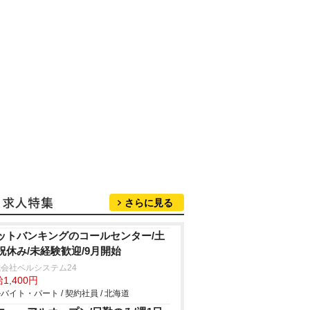
さらに見る
ットバンキングのコールセンター/土
祝休み/未経験歓迎/9月開始
会社ベルシステム24
1,400円
バイト・パート / 契約社員 / 北海道