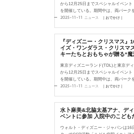
から12月25日までスペシャルイベン
を開催している。期間中は、両パークをは
2025-11-11
ニュース
｜おでかけ｜
『ディズニー・クリスマス』1
イズ・ワンダラス・クリスマス
キーたちとおもちゃが贈る“魔
東京ディズニーランド(TDL)と東京ディ
から12月25日までスペシャルイベン
を開催している。期間中は、両パークをは
2025-11-11
ニュース
｜おでかけ｜
水卜麻美&北脇太基アナ、デ
ベントに参加 入院中のこども
ウォルト・ディズニー・ジャパンは16