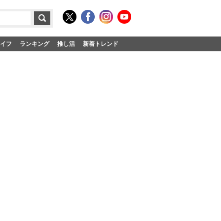
イフ
ランキング
推し活
新着トレンド