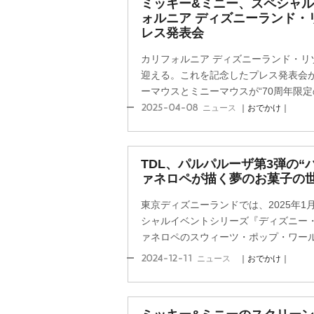
ミッキー&ミニー、スペシャル
ォルニア ディズニーランド・
レス発表会
カリフォルニア ディズニーランド・リ
迎える。これを記念したプレス発表会
ーマウスとミニーマウスが“70周年限定の
2025-04-08
ニュース
｜おでかけ｜
TDL、パルパルーザ第3弾の“
ァネロペが描く夢のお菓子の世
東京ディズニーランドでは、2025年1月
シャルイベントシリーズ『ディズニー
ァネロペのスウィーツ・ポップ・ワールド
2024-12-11
ニュース
｜おでかけ｜