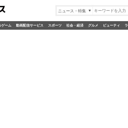
ニュース・特集
&ゲーム
動画配信サービス
スポーツ
社会・経済
グルメ
ビューティ
ラ