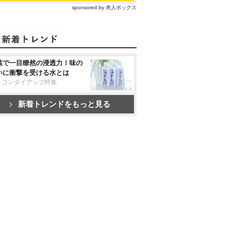
sponsored by 求人ボックス
葉で一目瞭然の浸透力！味の
いに衝撃を受ける水とは
リコンタイアップ特集
新着トレンドをもっと見る