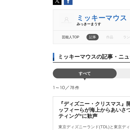
ミッキーマウス
みっきーまうす
芸能人TOP
記事
作品
ラン
ミッキーマウスの記事・ニュ
すべて
1～10／78
件
『ディズニー・クリスマス』開
ッフィーらが海上からあいさつ
ティング”に歓声
東京ディズニーランド(TDL)と東京ディ