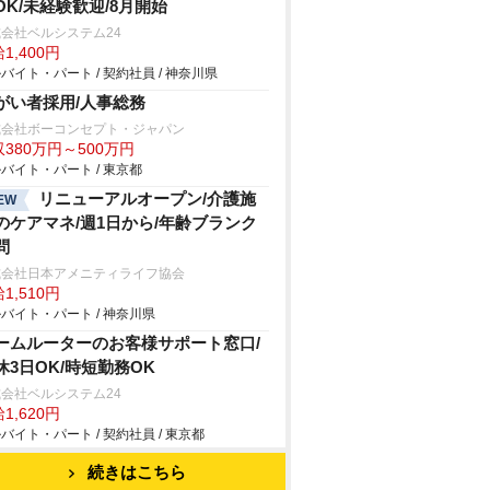
OK/未経験歓迎/8月開始
会社ベルシステム24
1,400円
バイト・パート / 契約社員 / 神奈川県
がい者採用/人事総務
式会社ボーコンセプト・ジャパン
380万円～500万円
バイト・パート / 東京都
リニューアルオープン/介護施
EW
のケアマネ/週1日から/年齢ブランク
問
式会社日本アメニティライフ協会
1,510円
バイト・パート / 神奈川県
ームルーターのお客様サポート窓口/
休3日OK/時短勤務OK
会社ベルシステム24
1,620円
バイト・パート / 契約社員 / 東京都
続きはこちら