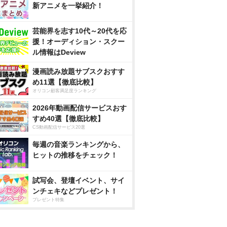
新アニメを一挙紹介！
芸能界を志す10代～20代を応
援！オーディション・スクー
ル情報はDeview
漫画読み放題サブスクおすす
め11選【徹底比較】
オリコン顧客満足度ランキング
2026年動画配信サービスおす
すめ40選【徹底比較】
CS動画配信サービス20選
毎週の音楽ランキングから、
ヒットの推移をチェック！
試写会、登壇イベント、サイ
ンチェキなどプレゼント！
プレゼント特集