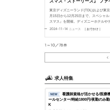
スマス・ストーリーズ』 ファ
東京ディズニーランド(TDL)および東京
月15日から12月25日まで、スペシャ
スマス』を開催。ディズニーホテルやディ
2024-11-14
ニュース
｜おでかけ｜
1～10／78
件
求人特集
看護師資格が活かせる/医療
NEW
ールセンター/時給1800円/夜勤のみ
K