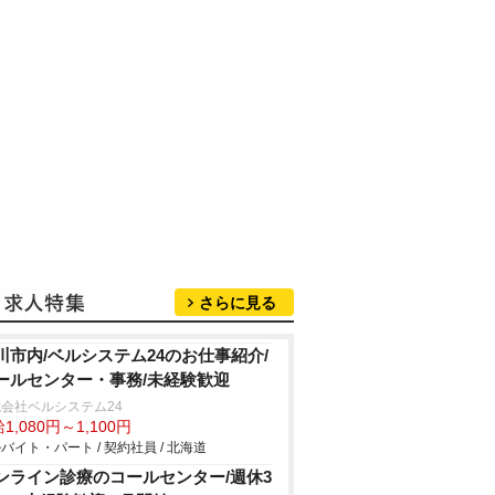
さらに見る
川市内/ベルシステム24のお仕事紹介/
ールセンター・事務/未経験歓迎
会社ベルシステム24
1,080円～1,100円
バイト・パート / 契約社員 / 北海道
ンライン診療のコールセンター/週休3