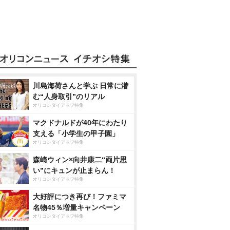
川島海荷さんと学ぶ 日常に潜
む“人身取引”のリアル
オリコンタイアップ特集
マクドナルドが40年にわたり
支える「小学生の甲子園」
オリコンタイアップ特集
森崎ウィン×向井康二“両片思
い”にキュンが止まらん！
オリコンタイアップ特集
大好評につき再び！ファミマ
名物45％増量キャンペーン
オリコンタイアップ特集