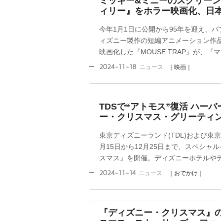
ミッキー&ミニーのスクリー
ィリー』をホラー映画化、日
今年1月1日に公開から95年を迎え、
ィズニー製作の短編アニメーション作
映画化した『MOUSE TRAP』が、『マ
2024-11-18
ニュース
｜映画｜
TDSで“アトモス”復活 ハー
ー・クリスマス・グリーティ
東京ディズニーランド(TDL)および東京
月15日から12月25日まで、スペシャ
スマス』を開催。ディズニーホテルやディ
2024-11-14
ニュース
｜おでかけ｜
『ディズニー・クリスマス』の