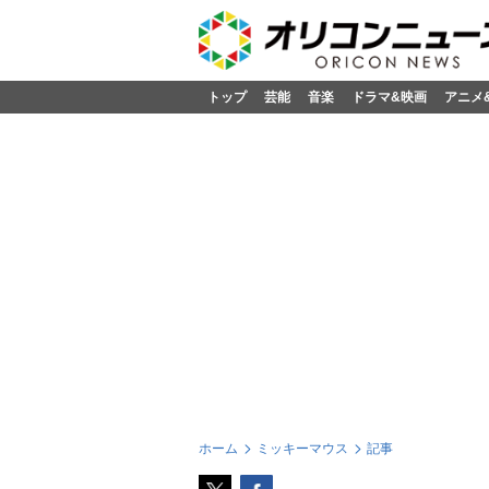
トップ
芸能
音楽
ドラマ&映画
アニメ
ホーム
ミッキーマウス
記事