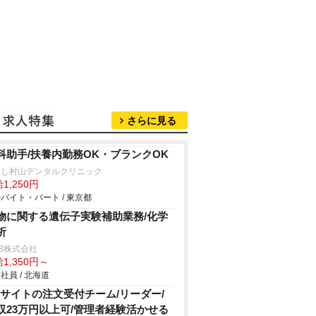
さらに見る
科助手/扶養内勤務OK・ブランクOK
さし村山デンタルクリニック
1,250円
バイト・パート / 東京都
物に関する遺伝子実験補助業務/化学
析
B株式会社
1,350円～
社員 / 北海道
Cサイトの注文受付チーム/リーダー/
収23万円以上可/管理者経験活かせる