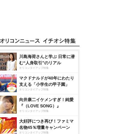
川島海荷さんと学ぶ 日常に潜
む“人身取引”のリアル
オリコンタイアップ特集
マクドナルドが40年にわたり
支える「小学生の甲子園」
オリコンタイアップ特集
向井康二イケメンすぎ！純愛
『（LOVE SONG）』
オリコンタイアップ特集
大好評につき再び！ファミマ
名物45％増量キャンペーン
オリコンタイアップ特集