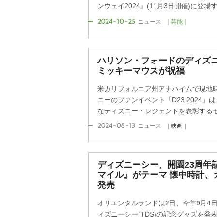
ンウェイ2024』(11月3日開催)に登
2024-10-25
ニュース
｜芸能｜
ハリソン・フォードのディズ
ミッキーマウスが祝福
米カリフォルニア州アナハイムで現地
ニーのファンイベント「D23 2024」
なディズニー・レジェンドを表彰するセレ
2024-08-13
ニュース
｜映画｜
ディズニーシー、開園23周年
マイル』がテーマ 懐中時計、
発売
オリエンタルランドは2日、今年9月4
ィズニーシー(TDS)の記念グッズを発