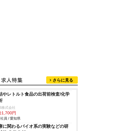
さらに見る
詰やレトルト食品の出荷前検査/化学
析
B株式会社
1,700円
社員 / 愛知県
療に関わるバイオ系の実験などの研