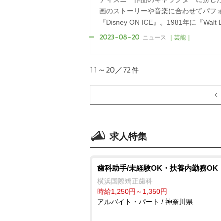
画のストーリーや音楽に合わせてパフ
『Disney ON ICE』。1981年に『Walt Di
2023-08-20
ニュース
｜芸能｜
11～20／72
件
求人特集
歯科助手/未経験OK・扶養内勤務OK
横浜国際矯正歯科
時給1,250円～1,350円
アルバイト・パート / 神奈川県