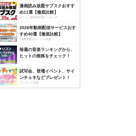
漫画読み放題サブスクおすす
め11選【徹底比較】
オリコン顧客満足度ランキング
2026年動画配信サービスおす
すめ40選【徹底比較】
CS動画配信サービス20選
毎週の音楽ランキングから、
ヒットの推移をチェック！
試写会、登壇イベント、サイ
ンチェキなどプレゼント！
プレゼント特集