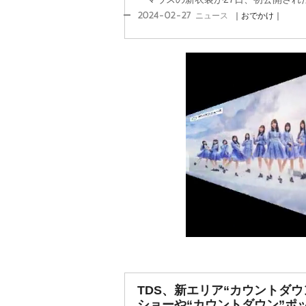
2024-02-27
ニュース
｜おでかけ｜
TDS、新エリア“カウントダウ
ショーや“カウントダウン”ポ