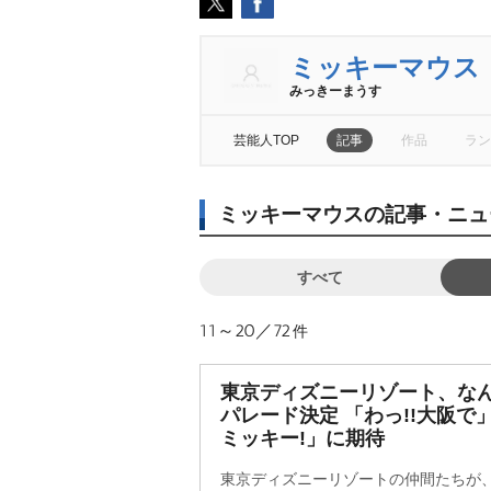
ミッキーマウス
みっきーまうす
芸能人TOP
記事
作品
ラン
ミッキーマウスの記事・ニュ
すべて
11～20／72
件
東京ディズニーリゾート、なん
パレード決定 「わっ!!大阪
ミッキー!」に期待
東京ディズニーリゾートの仲間たちが