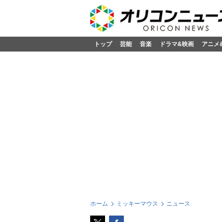
トップ
芸能
音楽
ドラマ&映画
アニメ
ホーム
ミッキーマウス
ニュース