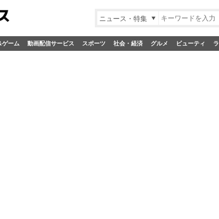
ニュース・特集
&ゲーム
動画配信サービス
スポーツ
社会・経済
グルメ
ビューティ
ラ