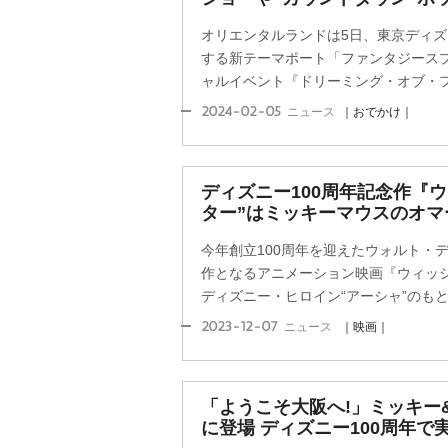
オリエンタルランドは5日、東京ディズ
する新テーマポート「ファンタジース
ャルイベント『ドリーミング・オブ・ファ
2024-02-05
ニュース
｜おでかけ｜
ディズニー100周年記念作『
ター”はミッキーマウスのオマ
今年創立100周年を迎えたウォルト・
作となるアニメーション映画『ウィッシュ
ディズニー・ヒロイン“アーシャ”のもとに
2023-12-07
ニュース
｜映画｜
「ようこそ大阪へ!」ミッキー
に登場 ディズニー100周年で