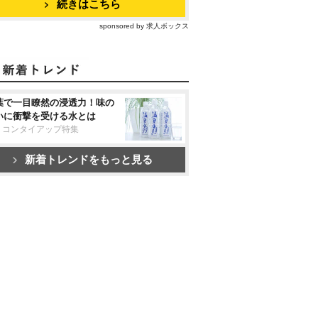
続きはこちら
sponsored by 求人ボックス
葉で一目瞭然の浸透力！味の
いに衝撃を受ける水とは
リコンタイアップ特集
新着トレンドをもっと見る