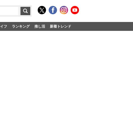
イフ
ランキング
推し活
新着トレンド