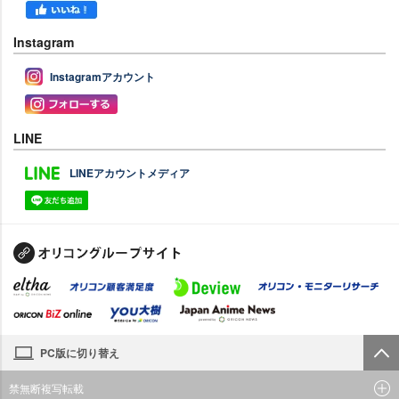
Instagram
Instagramアカウント
LINE
LINEアカウントメディア
PC版に切り替え
禁無断複写転載