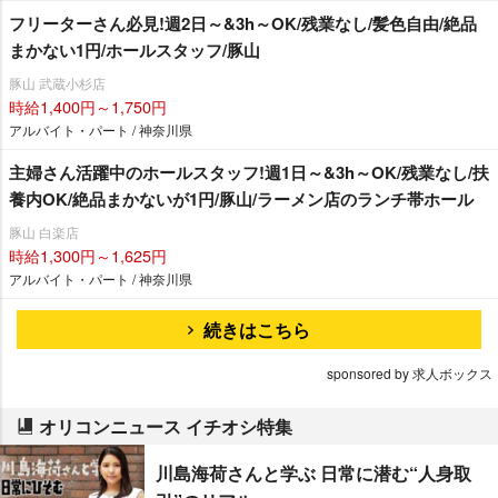
フリーターさん必見!週2日～&3h～OK/残業なし/髪色自由/絶品
まかない1円/ホールスタッフ/豚山
豚山 武蔵小杉店
時給1,400円～1,750円
アルバイト・パート / 神奈川県
主婦さん活躍中のホールスタッフ!週1日～&3h～OK/残業なし/扶
養内OK/絶品まかないが1円/豚山/ラーメン店のランチ帯ホール
豚山 白楽店
時給1,300円～1,625円
アルバイト・パート / 神奈川県
続きはこちら
sponsored by 求人ボックス
オリコンニュース イチオシ特集
川島海荷さんと学ぶ 日常に潜む“人身取