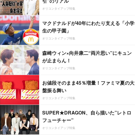
引”のリアル
オリコンタイアップ特集
マクドナルドが40年にわたり支える「小学
生の甲子園」
オリコンタイアップ特集
森崎ウィン×向井康二“両片思い”にキュン
が止まらん！
オリコンタイアップ特集
お値段そのまま45％増量！ファミマ夏の大
盤振る舞い
オリコンタイアップ特集
SUPER★DRAGON、自ら描いた”レトロ
フューチャー”
オリコンタイアップ特集