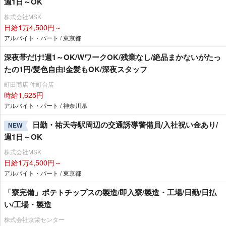
週1日～OK
株式会社MSK
日給1万4,500円～
アルバイト・パート / 東京都
深夜帯だけ!週1～OK/WワークOK/残業なし/絶品まかないがたっ
たの1円/髪色自由!金髪もOK/深夜スタッフ
町田商店 仲町台店
時給1,625円
アルバイト・パート / 神奈川県
日勤・祐天寺駅周辺の交通誘導警備員/入社祝い金あり/
NEW
週1日～OK
株式会社MSK
日給1万4,500円～
アルバイト・パート / 東京都
「寮完備」ポテトチップスの製造/即入寮/製造・工場/日勤/日払
い/工場・製造
株式会社京栄センター