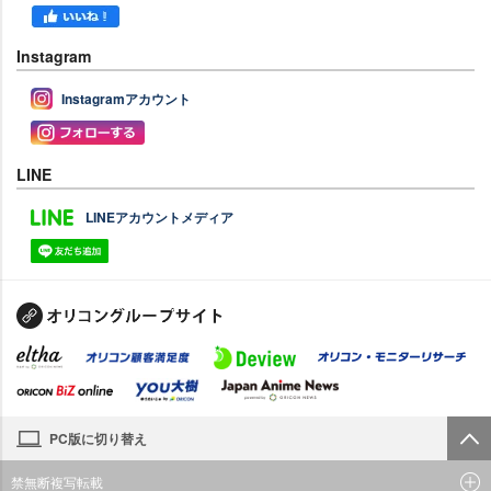
Instagram
Instagramアカウント
LINE
LINEアカウントメディア
PC版に切り替え
禁無断複写転載