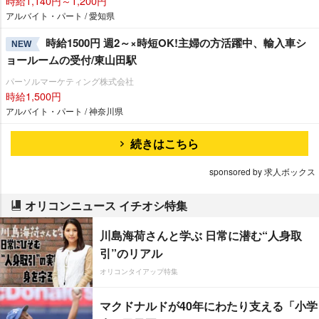
時給1,140円～1,200円
アルバイト・パート / 愛知県
時給1500円 週2～×時短OK!主婦の方活躍中、輸入車シ
NEW
ョールームの受付/東山田駅
パーソルマーケティング株式会社
時給1,500円
アルバイト・パート / 神奈川県
続きはこちら
sponsored by 求人ボックス
オリコンニュース イチオシ特集
川島海荷さんと学ぶ 日常に潜む“人身取
引”のリアル
オリコンタイアップ特集
マクドナルドが40年にわたり支える「小学