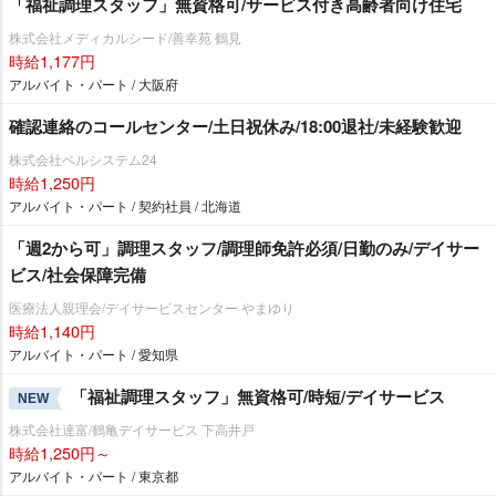
「福祉調理スタッフ」無資格可/サービス付き高齢者向け住宅
株式会社メディカルシード/善幸苑 鶴見
時給1,177円
アルバイト・パート / 大阪府
確認連絡のコールセンター/土日祝休み/18:00退社/未経験歓迎
株式会社ベルシステム24
時給1,250円
アルバイト・パート / 契約社員 / 北海道
「週2から可」調理スタッフ/調理師免許必須/日勤のみ/デイサー
ビス/社会保障完備
医療法人親理会/デイサービスセンター やまゆり
時給1,140円
アルバイト・パート / 愛知県
「福祉調理スタッフ」無資格可/時短/デイサービス
NEW
株式会社達富/鶴亀デイサービス 下高井戸
時給1,250円～
アルバイト・パート / 東京都