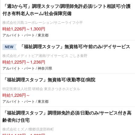
「週3から可」調理スタッフ/調理師免許必須/シフト相談可/介護
付き有料老人ホーム/社会保障完備
株式会社川島コーポレーション/サニーライフ小平
時給1,226円～1,300円
アルバイト・パート / 東京都
「福祉調理スタッフ」無資格可/午前のみ/デイサービス
NEW
株式会社メディトピア湘南/デイサービス ごしき秦野
時給1,225円～1,236円
アルバイト・パート / 神奈川県
「福祉調理スタッフ」無資格可/夜勤専従/病院
特定医療法人社団 研精会 東京さつきホスピタル
時給1,226円～
アルバイト・パート / 東京都
「福祉調理スタッフ」調理師免許必須/日勤のみ/サービス付き高
齢者向け住宅
株式会社ミズノ/燦郷倶楽部柊町