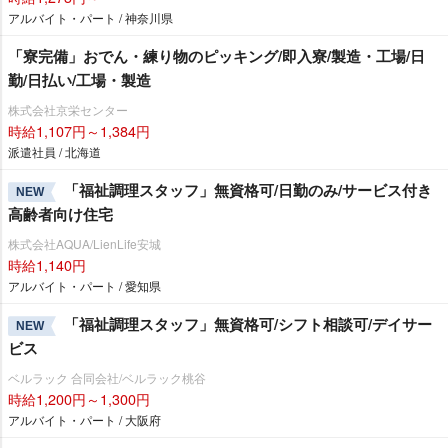
アルバイト・パート / 神奈川県
「寮完備」おでん・練り物のピッキング/即入寮/製造・工場/日
勤/日払い/工場・製造
株式会社京栄センター
時給1,107円～1,384円
派遣社員 / 北海道
「福祉調理スタッフ」無資格可/日勤のみ/サービス付き
NEW
高齢者向け住宅
株式会社AQUA/LienLife安城
時給1,140円
アルバイト・パート / 愛知県
「福祉調理スタッフ」無資格可/シフト相談可/デイサー
NEW
ビス
ベルラック 合同会社/ベルラック桃谷
時給1,200円～1,300円
アルバイト・パート / 大阪府