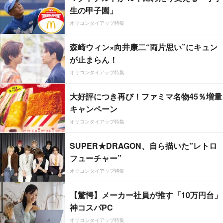
生の甲子園」
オリコンタイアップ特集
森崎ウィン×向井康二“両片思い”にキュン
が止まらん！
オリコンタイアップ特集
大好評につき再び！ファミマ名物45％増量
キャンペーン
オリコンタイアップ特集
SUPER★DRAGON、自ら描いた”レトロ
フューチャー”
オリコンタイアップ特集
【驚愕】メーカー社員が推す「10万円台」
神コスパPC
オリコンタイアップ特集