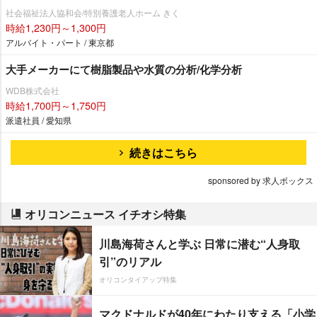
社会福祉法人協和会/特別養護老人ホーム きく
時給1,230円～1,300円
アルバイト・パート / 東京都
大手メーカーにて樹脂製品や水質の分析/化学分析
WDB株式会社
時給1,700円～1,750円
派遣社員 / 愛知県
続きはこちら
sponsored by 求人ボックス
オリコンニュース イチオシ特集
川島海荷さんと学ぶ 日常に潜む“人身取
引”のリアル
オリコンタイアップ特集
マクドナルドが40年にわたり支える「小学