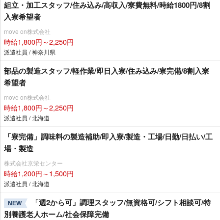
組立・加工スタッフ/住み込み/高収入/寮費無料/時給1800円/8割
入寮希望者
move on株式会社
時給1,800円～2,250円
派遣社員 / 神奈川県
部品の製造スタッフ/軽作業/即日入寮/住み込み/寮完備/8割入寮
希望者
move on株式会社
時給1,800円～2,250円
派遣社員 / 北海道
「寮完備」調味料の製造補助/即入寮/製造・工場/日勤/日払い/工
場・製造
株式会社京栄センター
時給1,200円～1,500円
派遣社員 / 北海道
「週2から可」調理スタッフ/無資格可/シフト相談可/特
NEW
別養護老人ホーム/社会保障完備