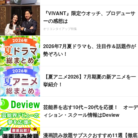
『VIVANT』限定ウオッチ、プロデューサ
ーの感想は
オリコンタイアップ特集
2026年7月夏ドラマも、注目作＆話題作が
勢ぞろい！
【夏アニメ2026】7月期夏の新アニメを一
挙紹介！
芸能界を志す10代～20代を応援！ オーデ
ィション・スクール情報はDeview
漫画読み放題サブスクおすすめ11選【徹底