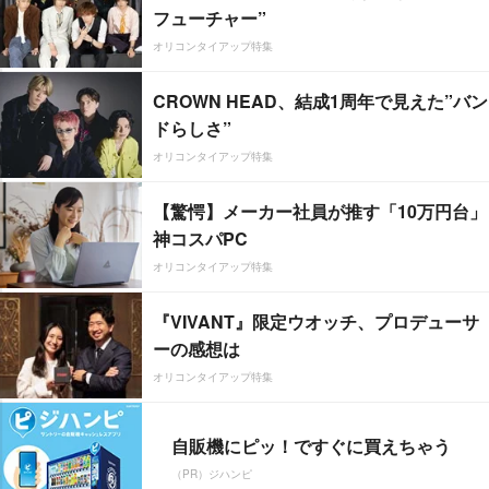
フューチャー”
オリコンタイアップ特集
CROWN HEAD、結成1周年で見えた”バン
ドらしさ”
オリコンタイアップ特集
【驚愕】メーカー社員が推す「10万円台」
神コスパPC
オリコンタイアップ特集
『VIVANT』限定ウオッチ、プロデューサ
ーの感想は
オリコンタイアップ特集
自販機にピッ！ですぐに買えちゃう
（PR）ジハンピ