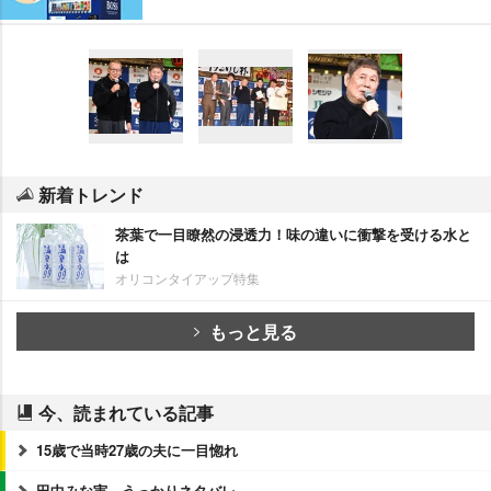
新着トレンド
茶葉で一目瞭然の浸透力！味の違いに衝撃を受ける水と
は
オリコンタイアップ特集
もっと見る
今、読まれている記事
15歳で当時27歳の夫に一目惚れ
田中みな実、うっかりネタバレ