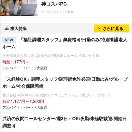
神コスパPC
オリコンタイアップ特集
求人特集
さらに見る
「福祉調理スタッフ」無資格可/日勤のみ/特別養護老人
NEW
ホーム
社会福祉法人気づき福祉会/特別養護老人ホーム 摂津いやし園
時給1,177円～
アルバイト・パート / 大阪府
「未経験OK」調理スタッフ/調理師免許必須/日勤のみ/グループ
ホーム/社会保障完備
株式会社SOYOKAZE/新大阪ケアコミュニティそよ風 グループホーム
時給1,177円～1,200円
アルバイト・パート / 大阪府
共済の夜間コールセンター/週3日～OK/夜勤/未経験歓迎/開始日
調整可