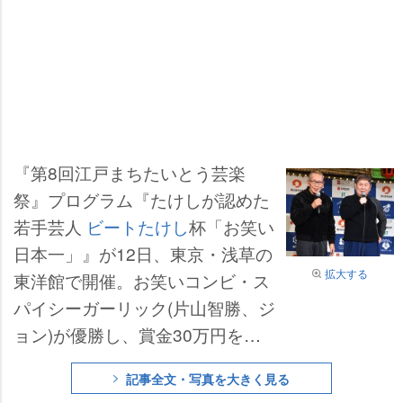
『第8回江戸まちたいとう芸楽
祭』プログラム『たけしが認めた
若手芸人
ビートたけし
杯「お笑い
日本一」』が12日、東京・浅草の
拡大する
東洋館で開催。お笑いコンビ・ス
パイシーガーリック(片山智勝、ジ
ョン)が優勝し、賞金30万円を獲
得した(ビートきよしにキックバッ
記事全文・写真を大きく見る
クの可能性アリ)。