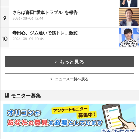
さらば森田“愛車トラブル”を報告
9
2026-08-06 15:44
寺田心、ジム通いで筋トレ…激変
10
2026-08-07 10:46
もっと見る
ニュース一覧へ戻る
モニター募集