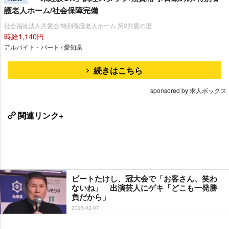
護老人ホーム/社会保障完備
社会福祉法人共愛会/特別養護老人ホーム 第2共愛の里
時給1,140円
アルバイト・パート / 愛知県
続きはこちら
sponsored by 求人ボックス
関連リンク+
ビートたけし、冠大会で「お客さん、笑わ
ないね」 出演芸人にゲキ「どこも一発勝
負だから」
2025-02-07