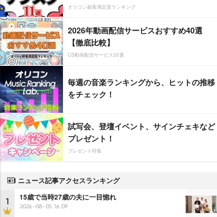
オリコン顧客満足度ランキング
2026年動画配信サービスおすすめ40選
【徹底比較】
CS動画配信サービス20選
毎週の音楽ランキングから、ヒットの推移
をチェック！
試写会、登壇イベント、サインチェキなど
プレゼント！
プレゼント特集
ニュース記事アクセスランキング
15歳で当時27歳の夫に一目惚れ
1
2026-08-05 16:09