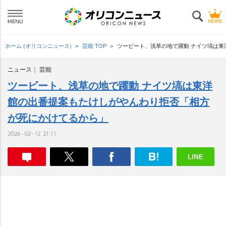
ホーム (オリコンニュース)
芸能 TOP
ツービート、浅草の地で躍動 ナイツ塙は
ニュース
芸能
ツービート、浅草の地で躍動 ナイツ塙は東洋
館の出番提案もたけしがやんわり拒否「相方
が死にかけてるから」
2026-02-12 21:11