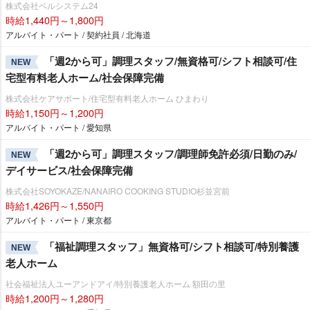
株式会社ベルシステム24
時給1,440円～1,800円
アルバイト・パート / 契約社員 / 北海道
「週2から可」調理スタッフ/無資格可/シフト相談可/住
NEW
宅型有料老人ホーム/社会保障完備
株式会社ケアサポート/住宅型有料老人ホーム ひまわり
時給1,150円～1,200円
アルバイト・パート / 愛知県
「週2から可」調理スタッフ/調理師免許必須/日勤のみ/
NEW
デイサービス/社会保障完備
株式会社SOYOKAZE/NANAIRO COOKING STUDIO杉並宮前
時給1,426円～1,550円
アルバイト・パート / 東京都
「福祉調理スタッフ」無資格可/シフト相談可/特別養護
NEW
老人ホーム
社会福祉法人ユーアンドアイ/特別養護老人ホーム 額田の里
時給1,200円～1,280円