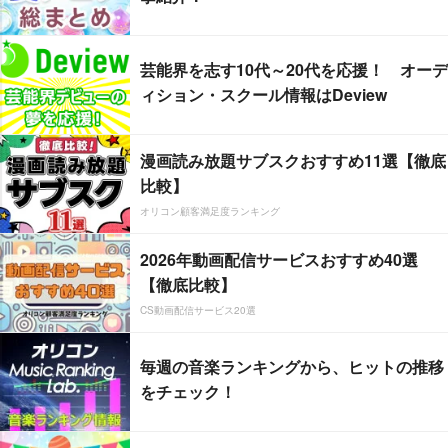
芸能界を志す10代～20代を応援！ オーデ
ィション・スクール情報はDeview
漫画読み放題サブスクおすすめ11選【徹底
比較】
オリコン顧客満足度ランキング
2026年動画配信サービスおすすめ40選
【徹底比較】
CS動画配信サービス20選
毎週の音楽ランキングから、ヒットの推移
をチェック！