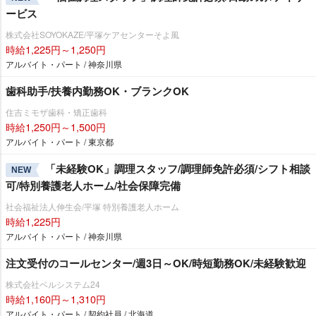
ービス
株式会社SOYOKAZE/平塚ケアセンターそよ風
時給1,225円～1,250円
アルバイト・パート / 神奈川県
歯科助手/扶養内勤務OK・ブランクOK
住吉ミモザ歯科・矯正歯科
時給1,250円～1,500円
アルバイト・パート / 東京都
「未経験OK」調理スタッフ/調理師免許必須/シフト相談
NEW
可/特別養護老人ホーム/社会保障完備
社会福祉法人伸生会/平塚 特別養護老人ホーム
時給1,225円
アルバイト・パート / 神奈川県
注文受付のコールセンター/週3日～OK/時短勤務OK/未経験歓迎
株式会社ベルシステム24
時給1,160円～1,310円
アルバイト・パート / 契約社員 / 北海道