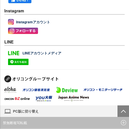
Instagram
Instagramアカウント
LINE
LINEアカウントメディア
PC版に切り替え
禁無断複写転載