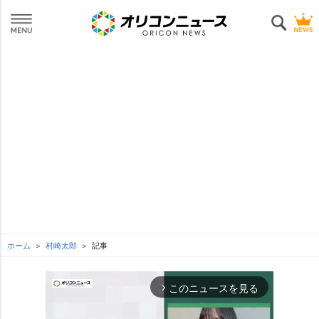
ホーム
村崎太郎
記事
このニュースを見る
arrow_forward_ios