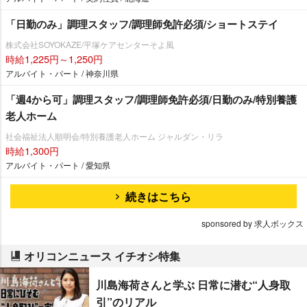
「日勤のみ」調理スタッフ/調理師免許必須/ショートステイ
株式会社SOYOKAZE/平塚ケアセンターそよ風
時給1,225円～1,250円
アルバイト・パート / 神奈川県
「週4から可」調理スタッフ/調理師免許必須/日勤のみ/特別養護
老人ホーム
社会福祉法人順明会/特別養護老人ホーム ジャルダン・リラ
時給1,300円
アルバイト・パート / 愛知県
続きはこちら
sponsored by 求人ボックス
オリコンニュース イチオシ特集
川島海荷さんと学ぶ 日常に潜む“人身取
引”のリアル