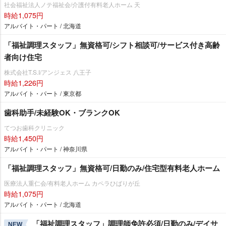
社会福祉法人ノテ福祉会/介護付有料老人ホーム 天
時給1,075円
アルバイト・パート / 北海道
「福祉調理スタッフ」無資格可/シフト相談可/サービス付き高齢
者向け住宅
株式会社T.S.I/アンジェス 八王子
時給1,226円
アルバイト・パート / 東京都
歯科助手/未経験OK・ブランクOK
てつお歯科クリニック
時給1,450円
アルバイト・パート / 神奈川県
「福祉調理スタッフ」無資格可/日勤のみ/住宅型有料老人ホーム
医療法人重仁会/有料老人ホーム カペラひばりが丘
時給1,075円
アルバイト・パート / 北海道
「福祉調理スタッフ」調理師免許必須/日勤のみ/デイサ
NEW