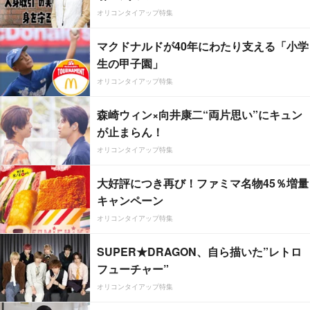
オリコンタイアップ特集
マクドナルドが40年にわたり支える「小学
生の甲子園」
オリコンタイアップ特集
森崎ウィン×向井康二“両片思い”にキュン
が止まらん！
オリコンタイアップ特集
大好評につき再び！ファミマ名物45％増量
キャンペーン
オリコンタイアップ特集
SUPER★DRAGON、自ら描いた”レトロ
フューチャー”
オリコンタイアップ特集