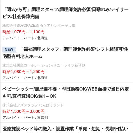
「週3から可」調理スタッフ/調理師免許必須/日勤のみ/デイサー
ビス/社会保障完備
株式会社SOYOKAZE/白石ケアセンターそよ風
時給1,075円～1,100円
アルバイト・パート / 北海道
「福祉調理スタッフ」調理師免許必須/シフト相談可/住
NEW
宅型有料老人ホーム
株式会社川島コーポレーション/サニーライフ新琴似
時給1,080円～1,250円
アルバイト・パート / 北海道
ベビーシッター/履歴書不要・即日勤務OK/WEB面接で当日内定
も可/直行直帰OK/週1～OK
株式会社アズスタッフ わんぱくランド
時給1,500円～3,000円
アルバイト・パート / 東京都
医療施設ベッド等の搬入・設置作業「単発・短期・長期/日払い