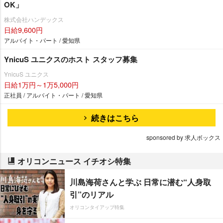
OK」
株式会社ハンデックス
日給9,600円
アルバイト・パート / 愛知県
YnicuS ユニクスのホスト スタッフ募集
YnicuS ユニクス
日給1万円～1万5,000円
正社員 / アルバイト・パート / 愛知県
続きはこちら
sponsored by 求人ボックス
オリコンニュース イチオシ特集
川島海荷さんと学ぶ 日常に潜む“人身取
引”のリアル
オリコンタイアップ特集