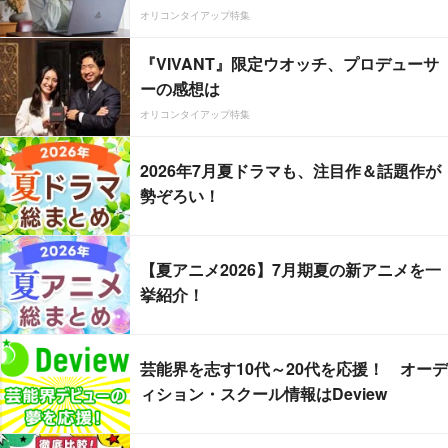
オリコンタイアップ特集
『VIVANT』限定ウオッチ、プロデューサ
ーの感想は
オリコンタイアップ特集
2026年7月夏ドラマも、注目作＆話題作が
勢ぞろい！
【夏アニメ2026】7月期夏の新アニメを一
挙紹介！
芸能界を志す10代～20代を応援！ オーデ
ィション・スクール情報はDeview