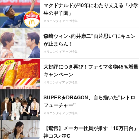
マクドナルドが40年にわたり支える「小学
生の甲子園」
オリコンタイアップ特集
森崎ウィン×向井康二“両片思い”にキュン
が止まらん！
オリコンタイアップ特集
大好評につき再び！ファミマ名物45％増量
キャンペーン
オリコンタイアップ特集
SUPER★DRAGON、自ら描いた”レトロ
フューチャー”
オリコンタイアップ特集
【驚愕】メーカー社員が推す「10万円台」
神コスパPC