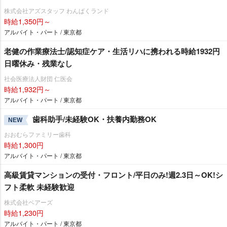
株式会社アズスタッフ わんぱくランド
時給1,350円～
アルバイト・パート / 東京都
老健の作業療法士/認知症ケア・生活リハに携われる時給1932円
日曜休み・残業なし
社会医療法人財団 仁医会
時給1,932円～
アルバイト・パート / 東京都
歯科助手/未経験OK・扶養内勤務OK
NEW
おおむらファミリー歯科
時給1,300円
アルバイト・パート / 東京都
高級賃貸マンションの受付・フロント/平日のみ!週2.3日～OK!シ
フト柔軟 未経験歓迎
株式会社ベアーズ
時給1,230円
アルバイト・パート / 東京都