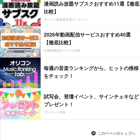
漫画読み放題サブスクおすすめ11選【徹底
比較】
オリコン顧客満足度ランキング
2026年動画配信サービスおすすめ40選
【徹底比較】
CS動画配信サービス20選
毎週の音楽ランキングから、ヒットの推移
をチェック！
試写会、登壇イベント、サインチェキなど
プレゼント！
プレゼント特集
このページのトップへ