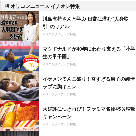
オリコンニュース イチオシ特集
川島海荷さんと学ぶ 日常に潜む“人身取
引”のリアル
オリコンタイアップ特集
マクドナルドが40年にわたり支える「小学
生の甲子園」
オリコンタイアップ特集
イケメンてんこ盛り！尊すぎる男子の純情
ラブに胸キュン
オリコンタイアップ特集
大好評につき再び！ファミマ名物45％増量
キャンペーン
オリコンタイアップ特集