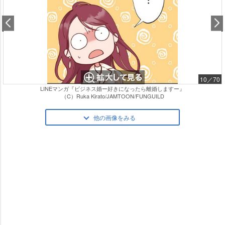
10／70
LINEマンガ『ビジネス婚ー好きになったら離婚しますー』
（C）Ruka Kirato/JAMTOON/FUNGUILD
他の画像をみる