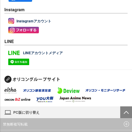
Instagram
Instagramアカウント
LINE
LINEアカウントメディア
PC版に切り替え
禁無断複写転載