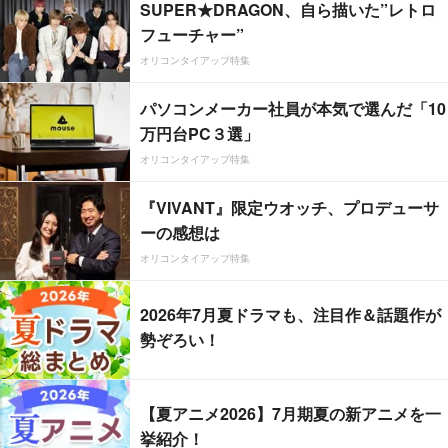
SUPER★DRAGON、自ら描いた”レトロ
フューチャー”
オリコンタイアップ特集
パソコンメーカー社員が本気で選んだ「10
万円台PC３選」
オリコンタイアップ特集
『VIVANT』限定ウオッチ、プロデューサ
ーの感想は
オリコンタイアップ特集
2026年7月夏ドラマも、注目作＆話題作が
勢ぞろい！
【夏アニメ2026】7月期夏の新アニメを一
挙紹介！