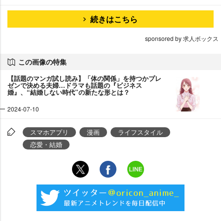
続きはこちら
sponsored by 求人ボックス
この画像の特集
【話題のマンガ試し読み】「体の関係」を持つかプレ
ゼンで決める夫婦…ドラマも話題の『ビジネス
婚』、“結婚しない時代”の新たな形とは？
2024-07-10
スマホアプリ
漫画
ライフスタイル
恋愛・結婚