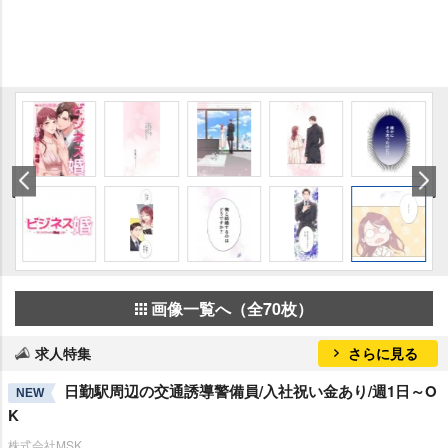
画像一覧へ（全70枚）
求人特集
さらに見る
日勤駅周辺の交通誘導警備員/入社祝い金あり/週1日～O
NEW
K
株式会社MSK