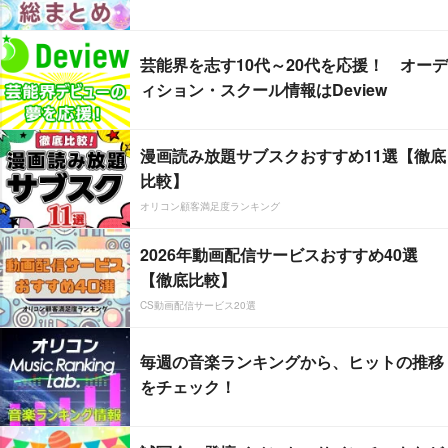
芸能界を志す10代～20代を応援！ オーデ
ィション・スクール情報はDeview
漫画読み放題サブスクおすすめ11選【徹底
比較】
オリコン顧客満足度ランキング
2026年動画配信サービスおすすめ40選
【徹底比較】
CS動画配信サービス20選
毎週の音楽ランキングから、ヒットの推移
をチェック！