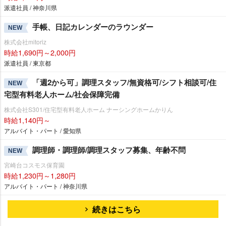
派遣社員 / 神奈川県
手帳、日記カレンダーのラウンダー
NEW
株式会社mitoriz
時給1,690円～2,000円
派遣社員 / 東京都
「週2から可」調理スタッフ/無資格可/シフト相談可/住
NEW
宅型有料老人ホーム/社会保障完備
株式会社S301/住宅型有料老人ホーム ナーシングホームかりん
時給1,140円～
アルバイト・パート / 愛知県
調理師・調理師/調理スタッフ募集、年齢不問
NEW
宮崎台コスモス保育園
時給1,230円～1,280円
アルバイト・パート / 神奈川県
続きはこちら