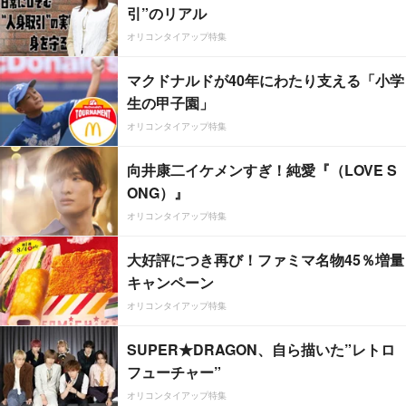
引”のリアル
オリコンタイアップ特集
マクドナルドが40年にわたり支える「小学
生の甲子園」
オリコンタイアップ特集
向井康二イケメンすぎ！純愛『（LOVE S
ONG）』
オリコンタイアップ特集
大好評につき再び！ファミマ名物45％増量
キャンペーン
オリコンタイアップ特集
SUPER★DRAGON、自ら描いた”レトロ
フューチャー”
オリコンタイアップ特集