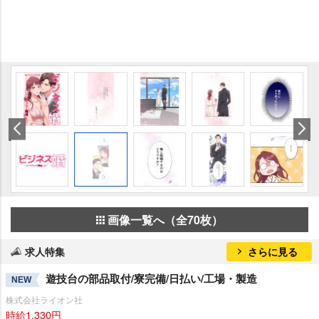
画像一覧へ（全70枚）
求人特集
さらに見る
遊技台の部品取付/寮完備/日払い/工場・製造
NEW
株式会社ライオン社
時給1,330円