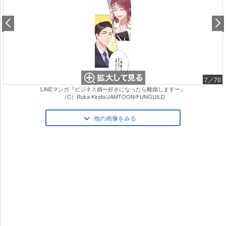
7／70
LINEマンガ『ビジネス婚ー好きになったら離婚しますー』
（C）Ruka Kirato/JAMTOON/FUNGUILD
他の画像をみる