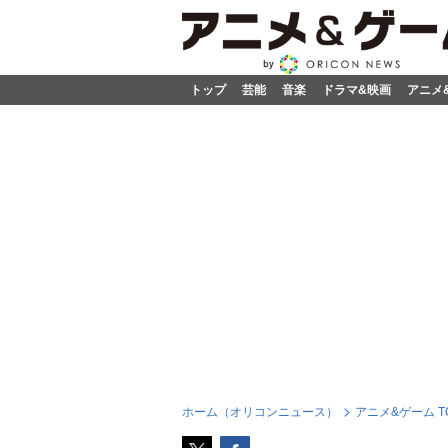
トップ
芸能
音楽
ドラマ&映画
アニメ
ホーム（オリコンニュース）
アニメ&ゲーム T