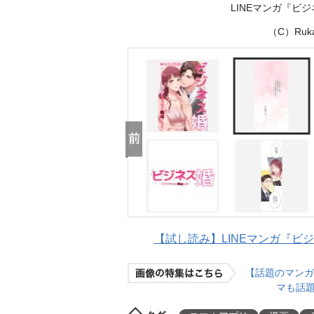
LINEマンガ『ビ
（C）Ruka
【試し読み】LINEマンガ『ビジ
【話題のマンガ
マも話題