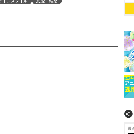
ライフスタイル
恋愛・結婚
最