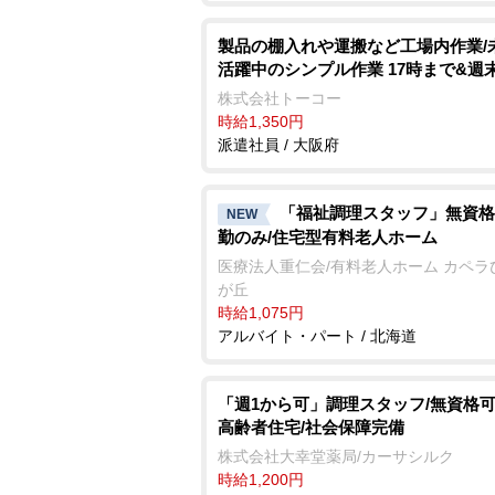
製品の棚入れや運搬など工場内作業/
活躍中のシンプル作業 17時まで&週
株式会社トーコー
時給1,350円
派遣社員 / 大阪府
「福祉調理スタッフ」無資格
NEW
勤のみ/住宅型有料老人ホーム
医療法人重仁会/有料老人ホーム カペラ
が丘
時給1,075円
アルバイト・パート / 北海道
「週1から可」調理スタッフ/無資格可/
高齢者住宅/社会保障完備
株式会社大幸堂薬局/カーサシルク
時給1,200円