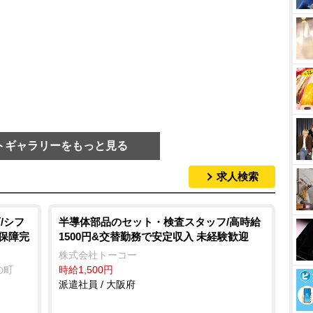
トギャラリーをもっと見る
求人検索
/シフ
半導体部品のセット・検査スタッフ/高時給
会保障完
1500円&交替勤務で安定収入 未経験歓迎
株式会社トーコー
の町
時給1,500円
派遣社員 / 大阪府