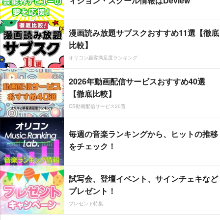
ィション・スクール情報はDeview
漫画読み放題サブスクおすすめ11選【徹底
比較】
オリコン顧客満足度ランキング
2026年動画配信サービスおすすめ40選
【徹底比較】
CS動画配信サービス20選
毎週の音楽ランキングから、ヒットの推移
をチェック！
試写会、登壇イベント、サインチェキなど
プレゼント！
プレゼント特集