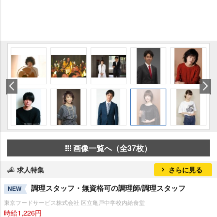
画像一覧へ（全37枚）
求人特集
さらに見る
調理スタッフ・無資格可の調理師/調理スタッフ
NEW
東京フードサービス株式会社 区立亀戸中学校内給食堂
時給1,226円