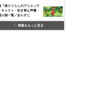
画『借りぐらしのアリエッテ
』キャスト・吹き替え声優・
場人物一覧／あらすじ
特集をもっと見る