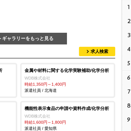
1
2
3
トギャラリーをもっと見る
4
求人検索
5
析
金属や材料に関する化学実験補助/化学分析
6
WDB株式会社
時給1,350円～1,400円
7
派遣社員 / 北海道
8
機能性表示食品の申請や資料作成/化学分析
WDB株式会社
9
時給1,600円～1,800円
派遣社員 / 愛知県