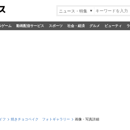
ニュース・特集
&ゲーム
動画配信サービス
スポーツ
社会・経済
グルメ
ビューティ
ラ
イフ
焼きチョコベイク フォトギャラリー
画像・写真詳細