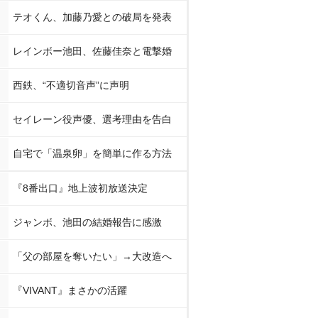
テオくん、加藤乃愛との破局を発表
レインボー池田、佐藤佳奈と電撃婚
西鉄、“不適切音声”に声明
セイレーン役声優、選考理由を告白
自宅で「温泉卵」を簡単に作る方法
『8番出口』地上波初放送決定
ジャンボ、池田の結婚報告に感激
「父の部屋を奪いたい」→大改造へ
『VIVANT』まさかの活躍