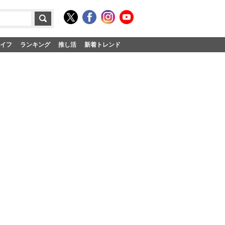
イフ
ランキング
推し活
新着トレンド