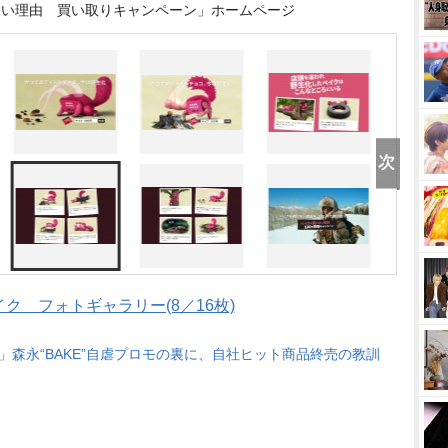
ない理由 買い取りキャンペーン」ホームページ
ク フォトギャラリー(8／16枚)
」森永“BAKE”自虐プロモの裏に、自社ヒット商品終売の教訓