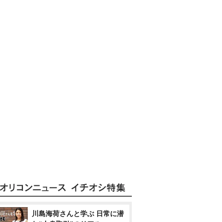
川島海荷さんと学ぶ 日常に潜