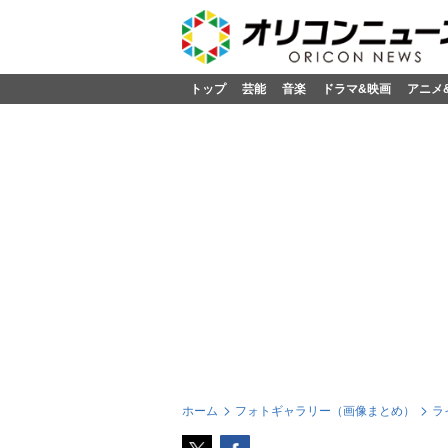
トップ
芸能
音楽
ドラマ&映画
アニメ
ホーム
フォトギャラリー（画像まとめ）
ラ