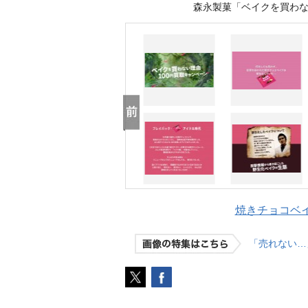
森永製菓「ベイクを買わ
焼きチョコベイ
「売れない…