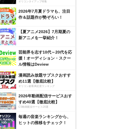
オリコンタイアップ特集
2026年7月夏ドラマも、注目
作＆話題作が勢ぞろい！
【夏アニメ2026】7月期夏の
新アニメを一挙紹介！
芸能界を志す10代～20代を応
援！オーディション・スクー
ル情報はDeview
漫画読み放題サブスクおすす
め11選【徹底比較】
オリコン顧客満足度ランキング
2026年動画配信サービスおす
すめ40選【徹底比較】
CS動画配信サービス20選
毎週の音楽ランキングから、
ヒットの推移をチェック！