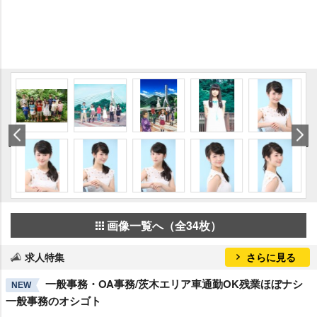
画像一覧へ（全34枚）
求人特集
さらに見る
一般事務・OA事務/茨木エリア車通勤OK残業ほぼナシ
NEW
一般事務のオシゴト