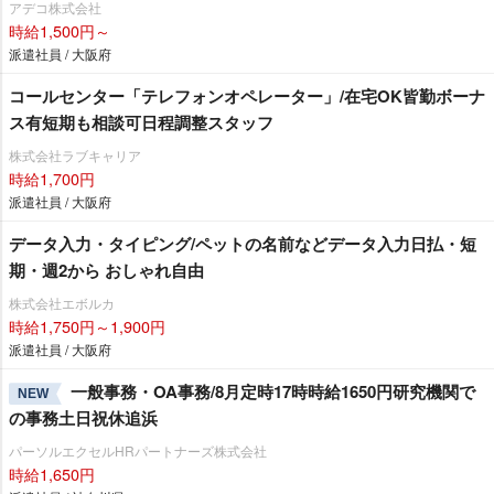
アデコ株式会社
時給1,500円～
派遣社員 / 大阪府
コールセンター「テレフォンオペレーター」/在宅OK皆勤ボーナ
ス有短期も相談可日程調整スタッフ
株式会社ラブキャリア
時給1,700円
派遣社員 / 大阪府
データ入力・タイピング/ペットの名前などデータ入力日払・短
期・週2から おしゃれ自由
株式会社エボルカ
時給1,750円～1,900円
派遣社員 / 大阪府
一般事務・OA事務/8月定時17時時給1650円研究機関で
NEW
の事務土日祝休追浜
パーソルエクセルHRパートナーズ株式会社
時給1,650円