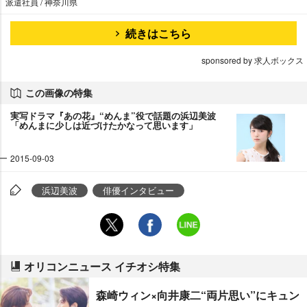
派遣社員 / 神奈川県
続きはこちら
sponsored by 求人ボックス
この画像の特集
実写ドラマ『あの花』“めんま”役で話題の浜辺美波
「めんまに少しは近づけたかなって思います」
2015-09-03
浜辺美波
俳優インタビュー
オリコンニュース イチオシ特集
森崎ウィン×向井康二“両片思い”にキュン