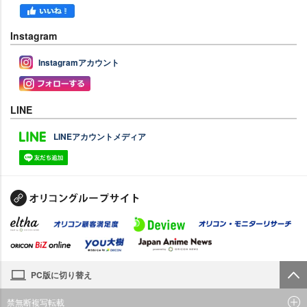
Instagram
Instagramアカウント
LINE
LINEアカウントメディア
PC版に切り替え
禁無断複写転載