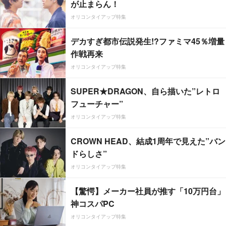
が止まらん！
オリコンタイアップ特集
デカすぎ都市伝説発生!?ファミマ45％増量
作戦再来
オリコンタイアップ特集
SUPER★DRAGON、自ら描いた”レトロ
フューチャー”
オリコンタイアップ特集
CROWN HEAD、結成1周年で見えた”バン
ドらしさ”
オリコンタイアップ特集
【驚愕】メーカー社員が推す「10万円台」
神コスパPC
オリコンタイアップ特集