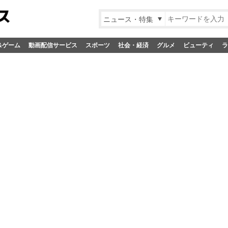
ニュース・特集
&ゲーム
動画配信サービス
スポーツ
社会・経済
グルメ
ビューティ
ラ