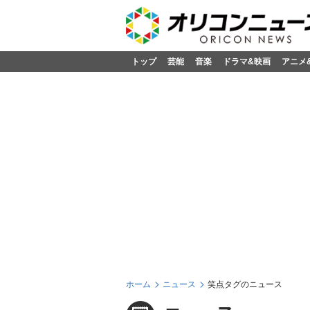
トップ
芸能
音楽
ドラマ&映画
アニメ
ホーム
ニュース
笑点タグのニュース