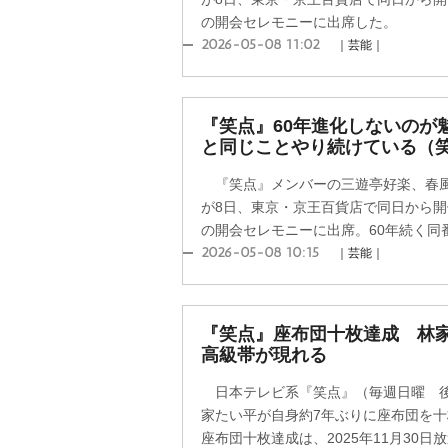
の開会セレモニーに出席した。
2026-05-08 11:02
｜芸能｜
『笑点』60年進化しないのが
と同じことやり続けている（
『笑点』メンバーの三遊亭好楽、春風
が8日、東京・京王百貨店で同日から開
の開会セレモニーに出席。60年続く同番
2026-05-08 10:15
｜芸能｜
『笑点』座布団十枚達成 林
高級帯が現れる
日本テレビ系『笑点』（毎週日曜 後5
家たい平が自身約7年ぶりに座布団を
座布団十枚達成は、2025年11月30日放