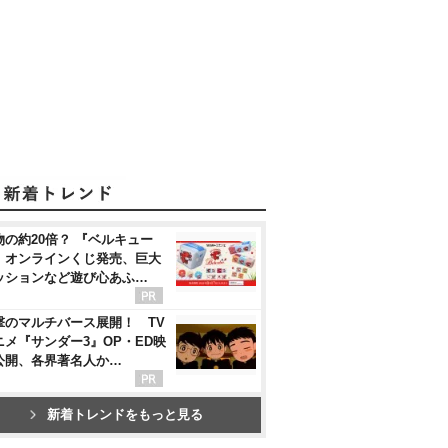
物の約20倍？ 『ベルキュー
』オンラインくじ発売、巨大
ッションなど遊び心あふ…
撃のマルチバース展開！ TV
ニメ『サンダー3』OP・ED映
公開、各界著名人か…
新着トレンドをもっと見る