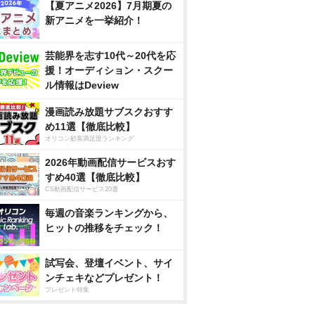
【夏アニメ2026】7月期夏の
新アニメを一挙紹介！
芸能界を志す10代～20代を応
援！オーディション・スクー
ル情報はDeview
漫画読み放題サブスクおすす
め11選【徹底比較】
オリコン顧客満足度ランキング
2026年動画配信サービスおす
すめ40選【徹底比較】
CS動画配信サービス20選
毎週の音楽ランキングから、
ヒットの推移をチェック！
試写会、登壇イベント、サイ
ンチェキなどプレゼント！
プレゼント特集