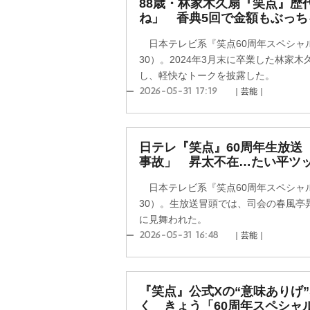
88歳・林家木久扇『笑点』歴
ね」 香典5回で金額もぶっち
日本テレビ系『笑点60周年スペシャル
30）。2024年3月末に卒業した林家
し、軽快なトークを披露した。
2026-05-31 17:19
｜芸能｜
日テレ『笑点』60周年生放送
事故」 昇太不在…たい平ツ
日本テレビ系『笑点60周年スペシャル
30）。生放送冒頭では、司会の春風亭
に見舞われた。
2026-05-31 16:48
｜芸能｜
『笑点』公式Xの“意味ありげ
く きょう「60周年スペシャ