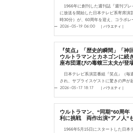
1966年に創刊した週刊誌『週刊プレ
に放送を開始した日本テレビ系寄席演
時30分）が、60周年を迎え、コラボレー
2026-05-19 06:00
｜バラエティ｜
『笑点』「歴史的瞬間」「神
ウルトラマンとカネゴンに続
座布団運びの毒蝮三太夫が登
日本テレビ系演芸番組『笑点』（毎週日
され、サプライスゲストに驚きの声が
2026-05-17 18:17
｜バラエティ｜
ウルトラマン、“同期”60周
利に挑戦 両作出演“アノ人”
1966年5月15日にスタートした日