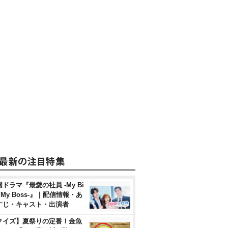
ドラマ『最愛の社員 -My Bi
, My Boss-』｜配信情報・あ
すじ・キャスト・出演者
クイズ】夏祭りの定番！金魚