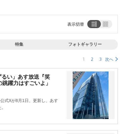
表示切替
特集
フォトギャラリー
1
2
3
次へ
ずるい」あす放送『笑
この跳躍力はすごいよ」
公式Xが8月1日、更新し、あす
た。