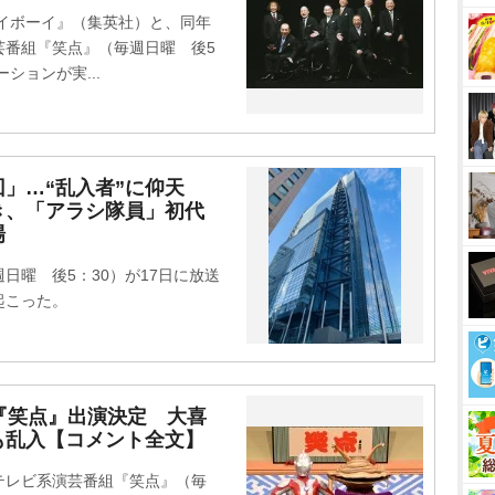
イボーイ』（集英社）と、同年
芸番組『笑点』（毎週日曜 後5
ションが実...
回」…“乱入者”に仰天
き、「アラシ隊員」初代
場
曜 後5：30）が17日に放送
起こった。
年『笑点』出演決定 大喜
も乱入【コメント全文】
本テレビ系演芸番組『笑点』（毎