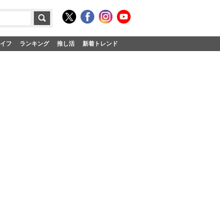
イフ
ランキング
推し活
新着トレンド