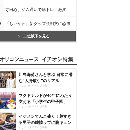
寺田心、ジム通いで筋トレ…激変
0
『ちいかわ』新グッズ説明文に恐怖
11位以下を見る
川島海荷さんと学ぶ 日常に潜
む“人身取引”のリアル
オリコンタイアップ特集
マクドナルドが40年にわたり
支える「小学生の甲子園」
オリコンタイアップ特集
イケメンてんこ盛り！尊すぎ
る男子の純情ラブに胸キュン
オリコンタイアップ特集