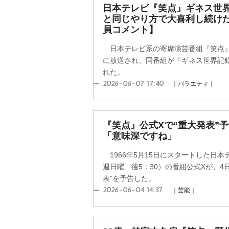
日本テレビ『笑点』ギネス世界
と同じやり方で大喜利し続け
員コメント】
日本テレビ系の寄席演芸番組『笑点』（
に放送され、同番組が「ギネス世界記
れた。
2026-06-07 17:40
｜バラエティ｜
『笑点』公式Xで“重大発表”予
「意味深ですね」
1966年5月15日にスタートした日
週日曜 後5：30）の番組公式Xが、4
表”を予告した。
2026-06-04 14:37
｜芸能｜