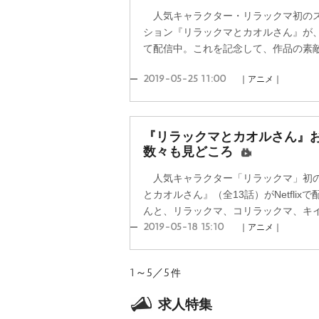
人気キャラクター・リラックマ初のス
ション『リラックマとカオルさん』が、N
て配信中。これを記念して、作品の素敵な
2019-05-25 11:00
｜アニメ｜
『リラックマとカオルさん』
数々も見どころ
人気キャラクター「リラックマ」初の
とカオルさん』（全13話）がNetfli
んと、リラックマ、コリラックマ、キイロ
2019-05-18 15:10
｜アニメ｜
1～5／5
件
求人特集