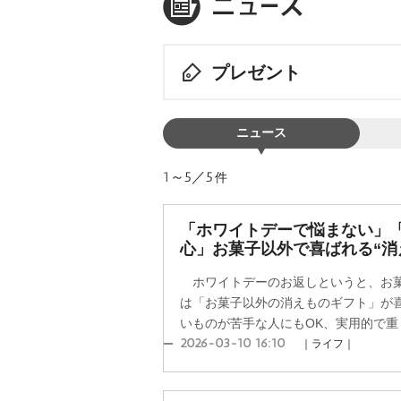
プレゼント
ニュース
1～5／5
件
「ホワイトデーで悩まない」
心」お菓子以外で喜ばれる“消
ホワイトデーのお返しというと、お菓
は「お菓子以外の消えものギフト」が
いものが苦手な人にもOK、実用的で重く
2026-03-10 16:10
｜ライフ｜