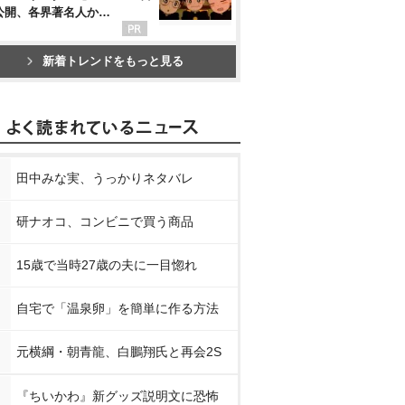
公開、各界著名人か…
新着トレンドをもっと見る
田中みな実、うっかりネタバレ
研ナオコ、コンビニで買う商品
15歳で当時27歳の夫に一目惚れ
自宅で「温泉卵」を簡単に作る方法
元横綱・朝青龍、白鵬翔氏と再会2S
『ちいかわ』新グッズ説明文に恐怖