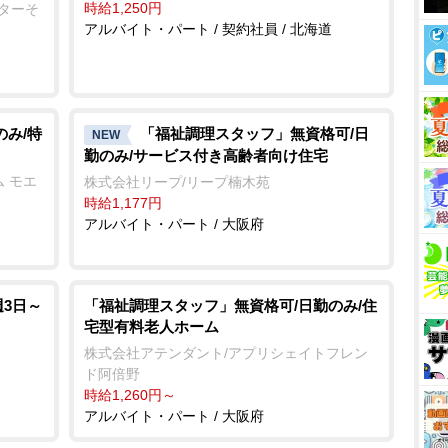
時給1,250円
ンターそ
アルバイト・パート / 契約社員 / 北海道
のみ/特
「福祉調理スタッフ」無資格可/日
NEW
勤のみ/サービス付き高齢者向け住宅
 モエ
株式会社リープ/リープ楠木苑
時給1,177円
アルバイト・パート / 大阪府
週3日～
「福祉調理スタッフ」無資格可/日勤のみ/住
宅型有料老人ホーム
株式会社アテンダント/アプリシェイトフレン
ド阿倍野
時給1,260円～
アルバイト・パート / 大阪府