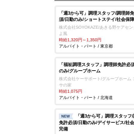
「週3から可」調理スタッフ/調理師
須/日勤のみ/ショートステイ/社会保
株式会社SOYOKAZE/あきる野ケアセ
よ風
時給1,320円～1,350円
アルバイト・パート / 東京都
「福祉調理スタッフ」調理師免許必須
のみ/グループホーム
株式会社ケーサポート/グループホーム 
サの家
時給1,075円
アルバイト・パート / 北海道
「週3から可」調理スタッフ
NEW
免許必須/日勤のみ/デイサービス/社
完備