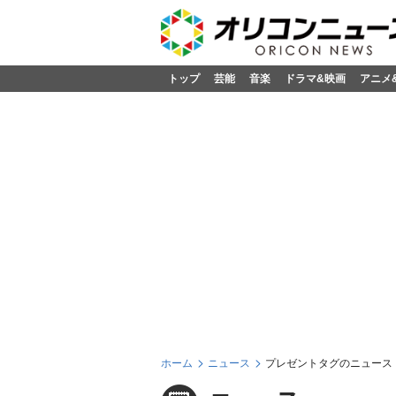
トップ
芸能
音楽
ドラマ&映画
アニメ
ホーム
ニュース
プレゼントタグのニュース