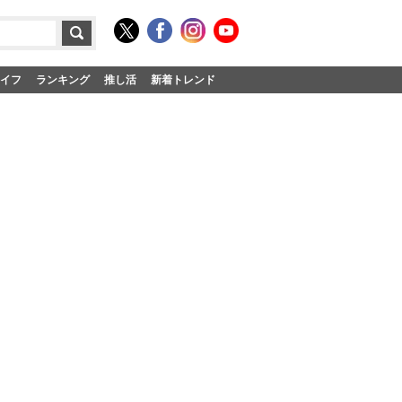
イフ
ランキング
推し活
新着トレンド