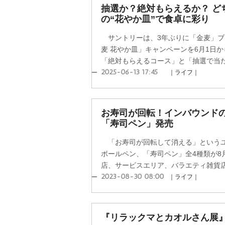
抽選か？絶対もらえるか？ ど
の“花やか皿”で食卓に彩り
サントリーは、3年ぶりに「金麦」ブ
麦 花やか皿」キャンペーンを6月1日
「絶対もらえるコース」と「抽選で当たる
2025-06-13 17:45
｜ライフ｜
お寿司が回転！インバウンド
「寿司ペン」発売
「お寿司が回転して消える」というユ
ボールペン、「寿司ペン」全4種類が8
店、サービスエリア、バラエティ雑貨店、
2023-08-30 08:00
｜ライフ｜
『リラックマとカオルさん展