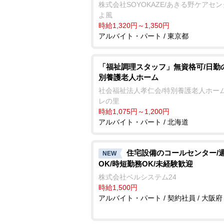
株式会社SOYOKAZE/あきる野ケアセ
よ風
時給1,320円～1,350円
アルバイト・パート / 東京都
「福祉調理スタッフ」無資格可/日勤
別養護老人ホーム
社会福祉法人孝仁会/特別養護老人ホーム
レの里
時給1,075円～1,200円
アルバイト・パート / 北海道
住宅設備のコールセンター/
NEW
OK/時短勤務OK/未経験歓迎
株式会社ベルシステム24
時給1,500円
アルバイト・パート / 契約社員 / 大阪府