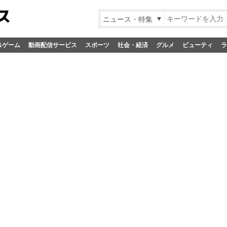
ニュース・特集
&ゲーム
動画配信サービス
スポーツ
社会・経済
グルメ
ビューティ
ラ