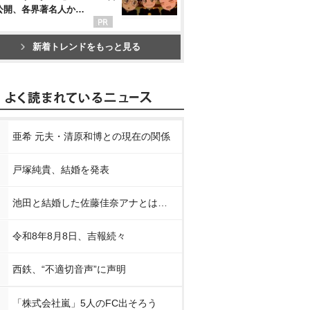
公開、各界著名人か…
新着トレンドをもっと見る
亜希 元夫・清原和博との現在の関係
戸塚純貴、結婚を発表
池田と結婚した佐藤佳奈アナとは…
令和8年8月8日、吉報続々
西鉄、“不適切音声”に声明
「株式会社嵐」5人のFC出そろう