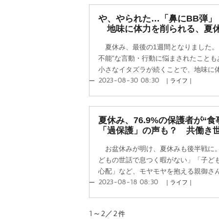
、やられた…「鼻にBB弾」
地味に体力を削られる、夏休
夏休み、最後の1週間となりました。
不能”な言動・行動に悩まされたことも
小さなイタズラが続くことで、地味に体力
2023-08-30 08:30
｜ライフ｜
夏休み、76.9%の保護者が“
「過保護」の声も？ 共働き
お盆休みが明け、夏休みも後半戦に。
どもの世話で息つく暇がない」「子ど
心配」など、モヤモヤを抱える親御さんも
2023-08-18 08:30
｜ライフ｜
1～2／2
件