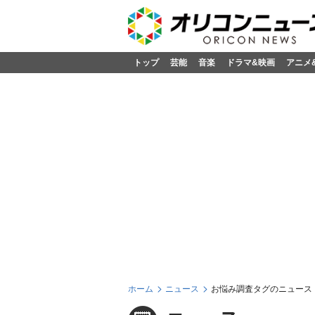
トップ
芸能
音楽
ドラマ&映画
アニメ
ホーム
ニュース
お悩み調査タグのニュース