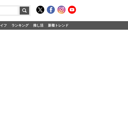
イフ
ランキング
推し活
新着トレンド