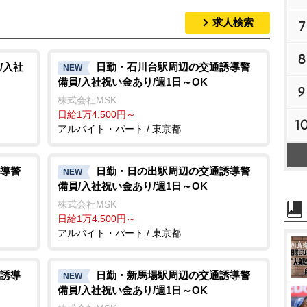
求人検索
7
8
/入社
日勤・石川台駅周辺の交通誘導警
NEW
備員/入社祝い金あり/週1日～OK
9
株式会社MSK
日給1万4,500円～
1
アルバイト・パート / 東京都
導警
日勤・日の出駅周辺の交通誘導警
NEW
備員/入社祝い金あり/週1日～OK
株式会社MSK
日給1万4,500円～
アルバイト・パート / 東京都
誘導
日勤・新馬場駅周辺の交通誘導警
NEW
備員/入社祝い金あり/週1日～OK