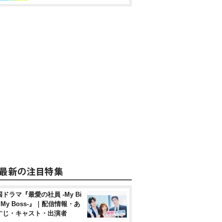
ドラマ『最愛の社員 -My Bi
, My Boss-』｜配信情報・あ
すじ・キャスト・出演者