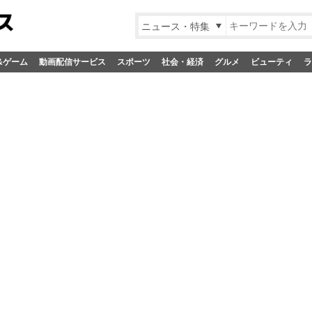
ニュース・特集
&ゲーム
動画配信サービス
スポーツ
社会・経済
グルメ
ビューティ
ラ