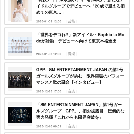
イドルグループでデビューへ「20歳で迎える初
めての東京…」
｜芸能｜
2026-01-03 12:00
「世界をデコれ!!」新アイドル・Sophia la Mo
deが始動 デビューへ向けて東京本格進出
｜音楽｜
2026-01-03 12:00
GPP、SM ENTERTAINMENT JAPAN の第1号
ガールズグループが挑む 限界突破のパフォー
マンスと歌の融合【インタビュー】
｜音楽｜
2025-12-25 17:00
「SM ENTERTAINMENT JAPAN」第1号ガー
ルズグループ「GPP」、初お披露目 圧倒的な
実力発揮「これからも限界突破を」
｜音楽｜
2025-12-16 00:01