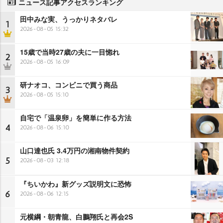
ニュース記事アクセスランキング
田中みな実、うっかりネタバレ
1
2026-08-05 15:32
15歳で当時27歳の夫に一目惚れ
2
2026-08-05 16:09
研ナオコ、コンビニで買う商品
3
2026-08-05 15:10
自宅で「温泉卵」を簡単に作る方法
4
2026-08-06 15:10
山口達也氏 3.4万円の湘南物件契約
5
2026-08-03 12:18
『ちいかわ』新グッズ説明文に恐怖
6
2026-08-06 12:15
元横綱・朝青龍、白鵬翔氏と再会2S