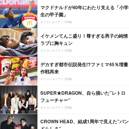
マクドナルドが40年にわたり支える「小学
生の甲子園」
オリコンタイアップ特集
イケメンてんこ盛り！尊すぎる男子の純情
ラブに胸キュン
オリコンタイアップ特集
デカすぎ都市伝説発生!?ファミマ45％増量
作戦再来
オリコンタイアップ特集
SUPER★DRAGON、自ら描いた”レトロ
フューチャー”
オリコンタイアップ特集
CROWN HEAD、結成1周年で見えた”バン
ドらしさ”