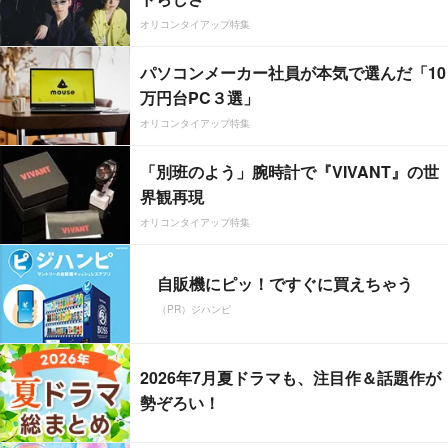
オリコンタイアップ特集
パソコンメーカー社員が本気で選んだ「10
万円台PC３選」
オリコンタイアップ特集
「別班のよう」腕時計で『VIVANT』の世
界観再現
オリコンタイアップ特集
自販機にピッ！ですぐに買えちゃう
（PR）ジハンピ
2026年7月夏ドラマも、注目作＆話題作が
勢ぞろい！