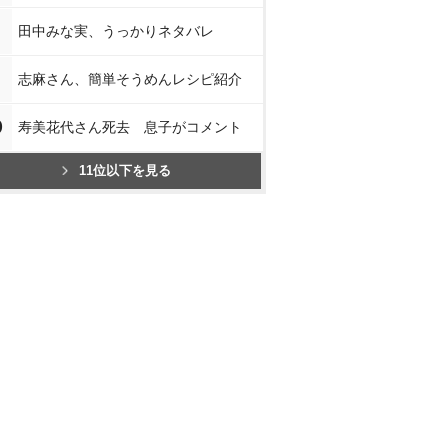
田中みな実、うっかりネタバレ
志麻さん、簡単そうめんレシピ紹介
0
寿美花代さん死去 息子がコメント
11位以下を見る