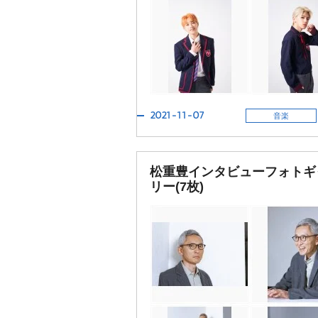
2021-11-07
音楽
松重豊インタビューフォトギ
リー(7枚)