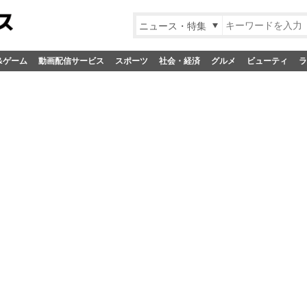
ニュース・特集
&ゲーム
動画配信サービス
スポーツ
社会・経済
グルメ
ビューティ
ラ