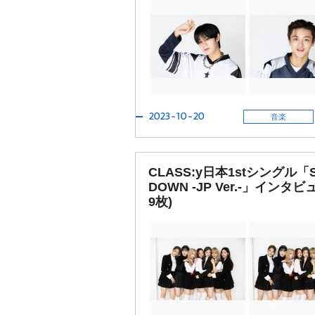
2023-10-20
音楽
CLASS:y日本1stシングル「
DOWN -JP Ver.-」インタビ
9枚)