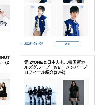
2023-06-09
音楽
SHUT
ュー(2
元IZ*ONE＆日本人も…韓国新ガー
ルズグループ「IVE」 メンバープ
ロフィール紹介(13枚)