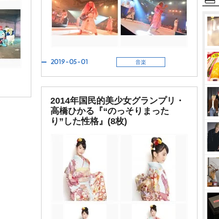
2019-05-01
音楽
2014年国民的美少女グランプリ・
高橋ひかる『“のっそりまった
り”した性格』(8枚)