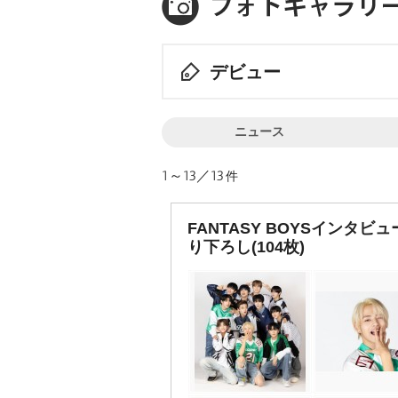
デビュー
ニュース
1～13／13
件
FANTASY BOYSインタビ
り下ろし(104枚)