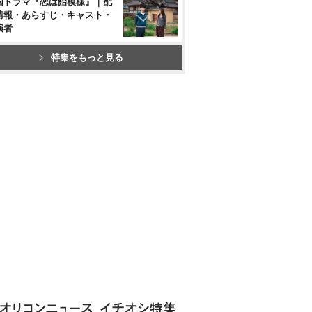
国ドラマ『恋は飴模様』｜配
情報・あらすじ・キャスト・
演者
特集をもっと見る