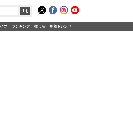
イフ
ランキング
推し活
新着トレンド