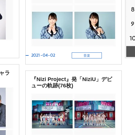
8
9
1
2021-04-02
音楽
ャラ
『Nizi Project』発「NiziU」デビ
ューの軌跡(76枚)