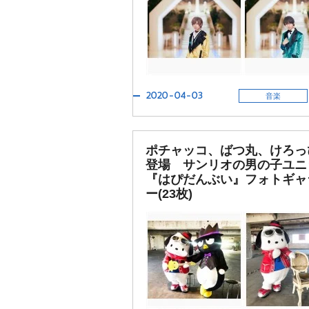
2020-04-03
音楽
ポチャッコ、ばつ丸、けろっ
登場 サンリオの男の子ユニ
『はぴだんぶい』フォトギャ
ー(23枚)