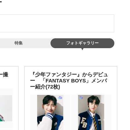
特集
フォトギャラリー
ュー撮
『少年ファンタジー』からデビュ
ー 「FANTASY BOYS」メンバ
ー紹介(72枚)