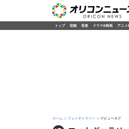
トップ
芸能
音楽
ドラマ&映画
アニメ
ホーム
フォトギャラリー
デビュータグ