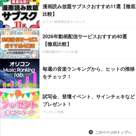
漫画読み放題サブスクおすすめ11選【徹底
比較】
オリコン顧客満足度ランキング
2026年動画配信サービスおすすめ40選
【徹底比較】
CS動画配信サービス20選
毎週の音楽ランキングから、ヒットの推移
をチェック！
試写会、登壇イベント、サインチェキなど
プレゼント！
プレゼント特集
このページのトップへ