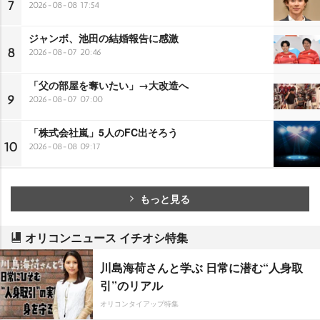
7
2026-08-08 17:54
ジャンボ、池田の結婚報告に感激
8
2026-08-07 20:46
「父の部屋を奪いたい」→大改造へ
9
2026-08-07 07:00
「株式会社嵐」5人のFC出そろう
10
2026-08-08 09:17
もっと見る
オリコンニュース イチオシ特集
川島海荷さんと学ぶ 日常に潜む“人身取
引”のリアル
オリコンタイアップ特集