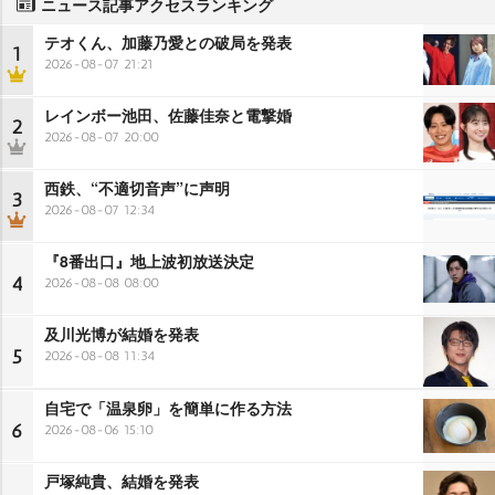
ニュース記事アクセスランキング
テオくん、加藤乃愛との破局を発表
1
2026-08-07 21:21
レインボー池田、佐藤佳奈と電撃婚
2
2026-08-07 20:00
西鉄、“不適切音声”に声明
3
2026-08-07 12:34
『8番出口』地上波初放送決定
4
2026-08-08 08:00
及川光博が結婚を発表
5
2026-08-08 11:34
自宅で「温泉卵」を簡単に作る方法
6
2026-08-06 15:10
戸塚純貴、結婚を発表