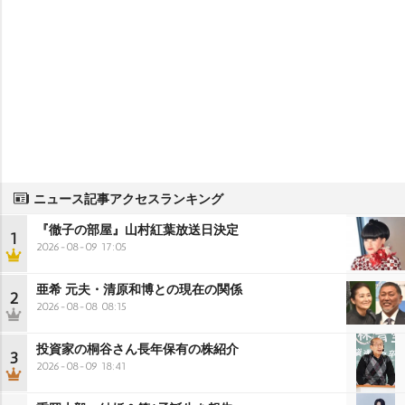
ニュース記事アクセスランキング
『徹子の部屋』山村紅葉放送日決定
1
2026-08-09 17:05
亜希 元夫・清原和博との現在の関係
2
2026-08-08 08:15
投資家の桐谷さん長年保有の株紹介
3
2026-08-09 18:41