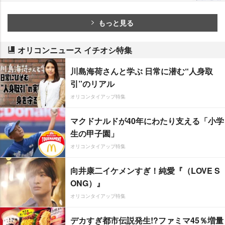
もっと見る
オリコンニュース イチオシ特集
川島海荷さんと学ぶ 日常に潜む“人身取
引”のリアル
オリコンタイアップ特集
マクドナルドが40年にわたり支える「小学
生の甲子園」
オリコンタイアップ特集
向井康二イケメンすぎ！純愛『（LOVE S
ONG）』
オリコンタイアップ特集
デカすぎ都市伝説発生!?ファミマ45％増量