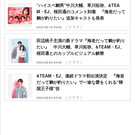
“ハイスペ鯛男”中川大輔、草川拓弥、&TEA
M・EJ、桜田通のコメント到着 『海老だって
鯛が釣りたい』追加キャストも発表
｜ドラマ｜
2025-06-19 04:00
田辺桃子主演の新ドラマ『海老だって鯛が釣り
たい』 中川大輔、草川拓弥、&TEAM・EJ、
桜田通とのカップルビジュアル解禁
｜ドラマ｜
2025-06-03 04:00
&TEAM・EJ、連続ドラマ初出演決定 『海老
だって鯛が釣りたい』で一途な愛をくれる“韓
国王子様”役
｜ドラマ｜
2025-06-03 04:00