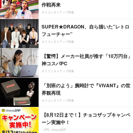
作戦再来
オリコンタイアップ特集
SUPER★DRAGON、自ら描いた”レトロ
フューチャー”
オリコンタイアップ特集
【驚愕】メーカー社員が推す「10万円台」
神コスパPC
オリコンタイアップ特集
「別班のよう」腕時計で『VIVANT』の世
界観再現
オリコンタイアップ特集
【8月12日まで！】チョコザップキャンペ
ーン実施中！
（PR）chocoZAP