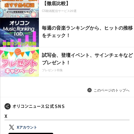
【徹底比較】
CS動画配信サービス20選
毎週の音楽ランキングから、ヒットの推移
をチェック！
試写会、登壇イベント、サインチェキなど
プレゼント！
プレゼント特集
このページのトップへ
X
Xアカウント