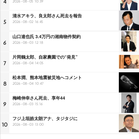
4
2026-08-05 10:39
清水アキラ、良太郎さん死去を報告
5
2026-08-02 16:45
山口達也氏 3.4万円の湘南物件契約
6
2026-08-03 12:18
片岡鶴太郎、自家農園での“発見”
7
2026-08-04 14:05
松本潤、熊本地震被災地へコメント
8
2026-08-04 10:47
梅崎伸幸さん死去、享年44
9
2026-08-03 15:16
フジ上垣皓太朗アナ、タジタジに
10
2026-08-03 13:00