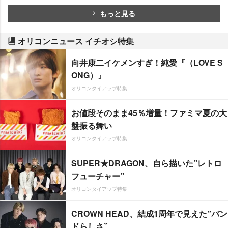
もっと見る
オリコンニュース イチオシ特集
向井康二イケメンすぎ！純愛『（LOVE S
ONG）』
オリコンタイアップ特集
お値段そのまま45％増量！ファミマ夏の大
盤振る舞い
オリコンタイアップ特集
SUPER★DRAGON、自ら描いた”レトロ
フューチャー”
オリコンタイアップ特集
CROWN HEAD、結成1周年で見えた”バン
ドらしさ”